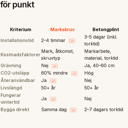
för punkt
Kriterium
Markskruv
Betongplint
3–5 dagar (inkl.
Installationstid
2–4 timmar
✓
torktid)
Mark, åtkomst,
Markarbete,
Kostnadsfaktorer
skruvtyp
material, torktid
Grävning
Nej
Ja, 40–60 cm
✓
CO2-utsläpp
60% mindre
Hög
✓
Återanvändbar
Ja
Nej
✓
Livslängd
50+ år
50+ år
Fungerar
Ja
Nej
✓
vintertid
Bygga direkt
Samma dag
2–7 dagars torktid
✓