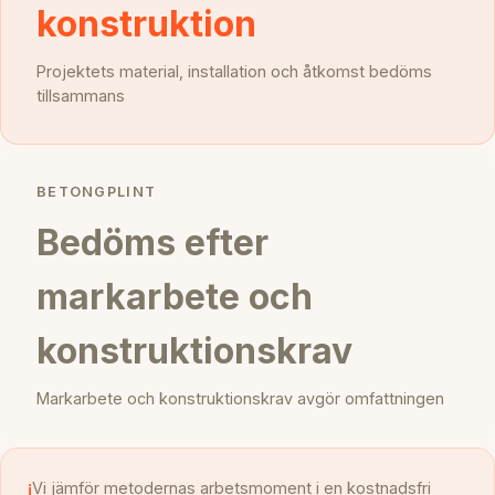
konstruktion
Projektets material, installation och åtkomst bedöms
tillsammans
BETONGPLINT
Bedöms efter
markarbete och
konstruktionskrav
Markarbete och konstruktionskrav avgör omfattningen
i
Vi jämför metodernas arbetsmoment i en kostnadsfri