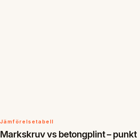
Jämförelsetabell
Markskruv vs betongplint – punkt