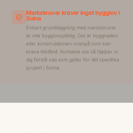
Markskruvar kräver inget bygglov i
Solna
Enbart grundläggning med markskruvar
är inte bygglovspliktig. Det är byggnaden
eller konstruktionen ovanpå som kan
kräva tillstånd. Kontakta oss så hjälper vi
dig förstå vad som gäller för ditt specifika
projekt i Solna.