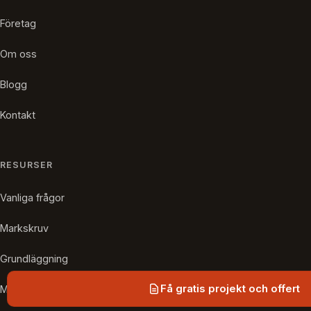
Företag
Om oss
Blogg
Kontakt
RESURSER
Vanliga frågor
Markskruv
Grundläggning
Få gratis projekt och offert
Marktyper