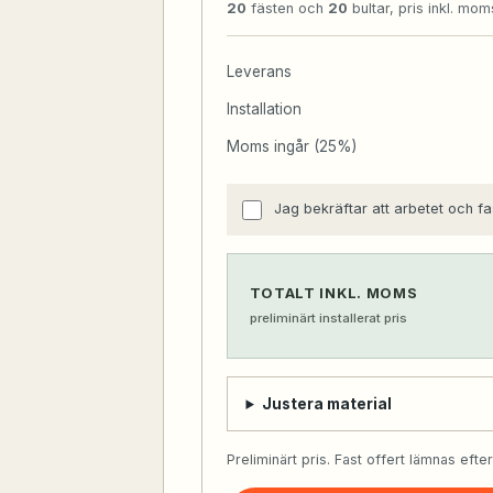
20
fästen och
20
bultar, pris inkl. mom
Leverans
Installation
Moms ingår (25%)
Jag bekräftar att arbetet och fa
TOTALT INKL. MOMS
preliminärt installerat pris
Justera material
Preliminärt pris. Fast offert lämnas efte