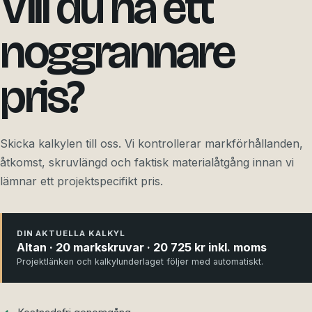
Vill du ha ett
noggrannare
pris?
Skicka kalkylen till oss. Vi kontrollerar markförhållanden,
åtkomst, skruvlängd och faktisk materialåtgång innan vi
lämnar ett projektspecifikt pris.
DIN AKTUELLA KALKYL
Altan · 20 markskruvar · 20 725 kr inkl. moms
Projektlänken och kalkylunderlaget följer med automatiskt.