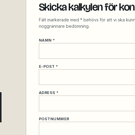
Skicka kalkylen för kont
Fält markerade med * behövs för att vi ska ku
noggrannare bedömning.
NAMN *
E-POST *
ADRESS *
POSTNUMMER