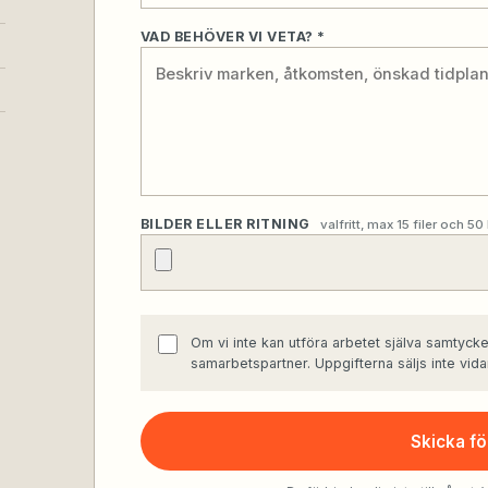
VAD BEHÖVER VI VETA? *
BILDER ELLER RITNING
valfritt, max 15 filer och 50
Om vi inte kan utföra arbetet själva samtycker 
samarbetspartner. Uppgifterna säljs inte vida
Skicka fö