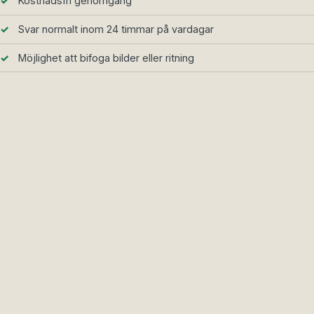
Kostnadsfri genomgång
Svar normalt inom 24 timmar på vardagar
Möjlighet att bifoga bilder eller ritning