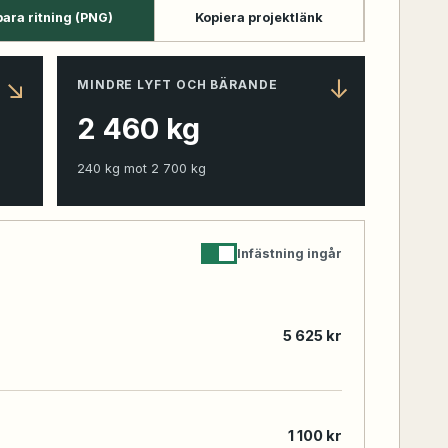
ara ritning (PNG)
Kopiera projektlänk
↘
↓
MINDRE LYFT OCH BÄRANDE
2 460
kg
240
kg mot
2 700
kg
Infästning ingår
5 625 kr
1 100 kr