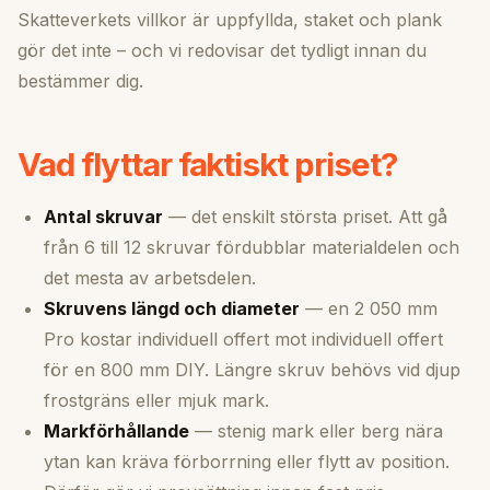
Skatteverkets villkor är uppfyllda, staket och plank
gör det inte – och vi redovisar det tydligt innan du
bestämmer dig.
Vad flyttar faktiskt priset?
Antal skruvar
— det enskilt största priset. Att gå
från 6 till 12 skruvar fördubblar materialdelen och
det mesta av arbetsdelen.
Skruvens längd och diameter
— en 2 050 mm
Pro kostar individuell offert mot individuell offert
för en 800 mm DIY. Längre skruv behövs vid djup
frostgräns eller mjuk mark.
Markförhållande
— stenig mark eller berg nära
ytan kan kräva förborrning eller flytt av position.