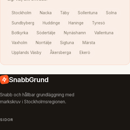
Stockholm
Nacka
Täby
Sollentuna
Solna
Sundbyberg
Huddinge
Haninge
Tyresö
Botkyrka
Södertälje
Nynäshamn
Vallentuna
Vaxholm
Norrtälje
Sigtuna
Märsta
Upplands Väsby
Åkersberga
Ekerö
SnabbGrund
Snabb och hållbar grundläggning med
markskruv i Stockholmsregionen.
SIDOR