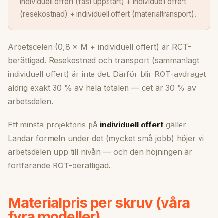
individuell offert (fast uppstart) + individuell offert
(resekostnad) + individuell offert (materialtransport).
Arbetsdelen (0,8 × M + individuell offert) är ROT-
berättigad. Resekostnad och transport (sammanlagt
individuell offert) är inte det. Därför blir ROT-avdraget
aldrig exakt 30 % av hela totalen — det är 30 % av
arbetsdelen.
Ett minsta projektpris på
individuell offert
gäller.
Landar formeln under det (mycket små jobb) höjer vi
arbetsdelen upp till nivån — och den höjningen är
fortfarande ROT-berättigad.
Materialpris per skruv (våra
fyra modeller)