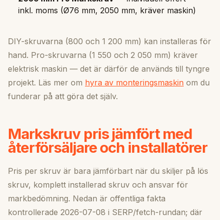
inkl. moms (Ø76 mm, 2050 mm, kräver maskin)
DIY-skruvarna (800 och 1 200 mm) kan installeras för
hand. Pro-skruvarna (1 550 och 2 050 mm) kräver
elektrisk maskin — det är därför de används till tyngre
projekt. Läs mer om
hyra av monteringsmaskin
om du
funderar på att göra det själv.
Markskruv pris jämfört med
återförsäljare och installatörer
Pris per skruv är bara jämförbart när du skiljer på lös
skruv, komplett installerad skruv och ansvar för
markbedömning. Nedan är offentliga fakta
kontrollerade 2026-07-08 i SERP/fetch-rundan; där