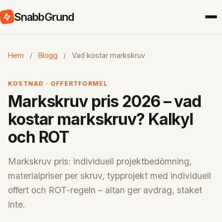
SnabbGrund
Hem
/
Blogg
/
Vad kostar markskruv
KOSTNAD · OFFERTFORMEL
Markskruv pris 2026 – vad
kostar markskruv? Kalkyl
och ROT
Markskruv pris: individuell projektbedömning,
materialpriser per skruv, typprojekt med individuell
offert och ROT-regeln – altan ger avdrag, staket
inte.