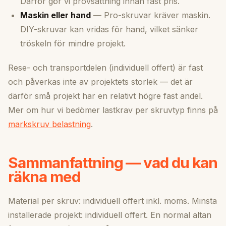
Därför gör vi provsättning innan fast pris.
Maskin eller hand
— Pro-skruvar kräver maskin.
DIY-skruvar kan vridas för hand, vilket sänker
tröskeln för mindre projekt.
Rese- och transportdelen (individuell offert) är fast
och påverkas inte av projektets storlek — det är
därför små projekt har en relativt högre fast andel.
Mer om hur vi bedömer lastkrav per skruvtyp finns på
markskruv belastning
.
Sammanfattning — vad du kan
räkna med
Material per skruv: individuell offert inkl. moms. Minsta
installerade projekt: individuell offert. En normal altan