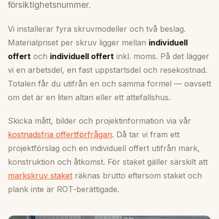
försiktighetsnummer.
Vi installerar fyra skruvmodeller och två beslag.
Materialpriset per skruv ligger mellan
individuell
offert
och
individuell offert
inkl. moms. På det lägger
vi en arbetsdel, en fast uppstartsdel och resekostnad.
Totalen får du utifrån en och samma formel — oavsett
om det är en liten altan eller ett attefallshus.
Skicka mått, bilder och projektinformation via vår
kostnadsfria offertförfrågan
. Då tar vi fram ett
projektförslag och en individuell offert utifrån mark,
konstruktion och åtkomst. För staket gäller särskilt att
markskruv staket
räknas brutto eftersom staket och
plank inte är ROT-berättigade.