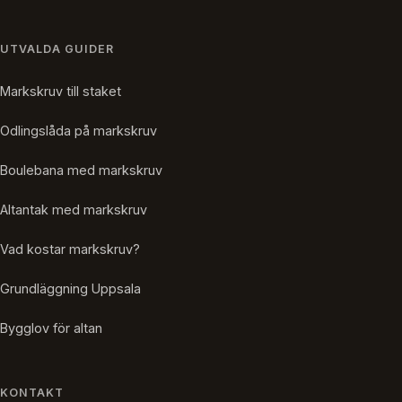
UTVALDA GUIDER
Markskruv till staket
Odlingslåda på markskruv
Boulebana med markskruv
Altantak med markskruv
Vad kostar markskruv?
Grundläggning Uppsala
Bygglov för altan
KONTAKT