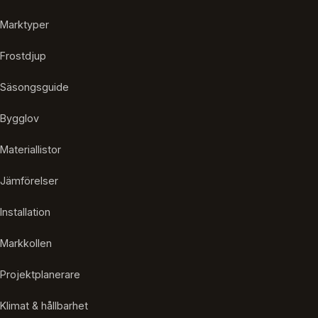
Marktyper
Frostdjup
Säsongsguide
Bygglov
Materiallistor
Jämförelser
Installation
Markkollen
Projektplanerare
Klimat & hållbarhet