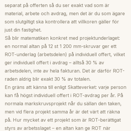
separat på offerten så du ser exakt vad som är
material, arbete och avdrag, men det är du som ägare
som slutgiltigt ska kontrollera att villkoren gäller för
just din fastighet.
Så blir matematiken konkret med projektunderlaget:
en normal altan på 12 st 1 200 mm-skruvar ger ett
ROT-underlag (arbetsdelen) på individuell offert, vilket
ger individuell offert i avdrag – alltså 30 % av
arbetsdelen, inte av hela fakturan. Det är därför ROT-
raden aldrig blir exakt 30 % av totalen.
En gräns att känna till enligt Skatteverket: varje person
kan få högst individuell offert i ROT-avdrag per år. På
normala markskruvsprojekt når du sällan den taken,
men vid flera projekt samma år är det värt att räkna
på. Hur mycket av ett projekt som är ROT-berättigat
styrs av arbetsslaget – en altan kan ge ROT när