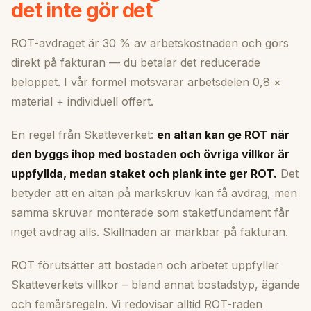
det inte gör det
ROT-avdraget är 30 % av arbetskostnaden och görs
direkt på fakturan — du betalar det reducerade
beloppet. I vår formel motsvarar arbetsdelen 0,8 ×
material + individuell offert.
En regel från Skatteverket:
en altan kan ge ROT när
den byggs ihop med bostaden och övriga villkor är
uppfyllda, medan staket och plank inte ger ROT.
Det
betyder att en altan på markskruv kan få avdrag, men
samma skruvar monterade som staketfundament får
inget avdrag alls. Skillnaden är märkbar på fakturan.
ROT förutsätter att bostaden och arbetet uppfyller
Skatteverkets villkor – bland annat bostadstyp, ägande
och femårsregeln. Vi redovisar alltid ROT-raden