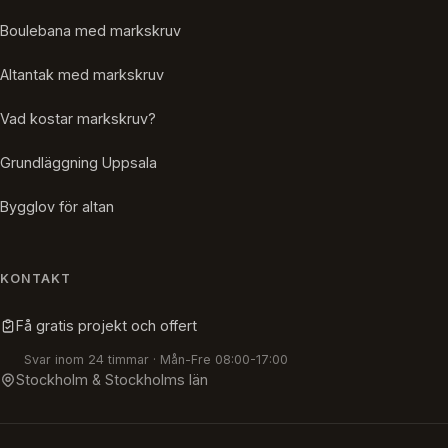
Boulebana med markskruv
Altantak med markskruv
Vad kostar markskruv?
Grundläggning Uppsala
Bygglov för altan
KONTAKT
Få gratis projekt och offert
Svar inom 24 timmar · Mån-Fre 08:00-17:00
Stockholm & Stockholms län