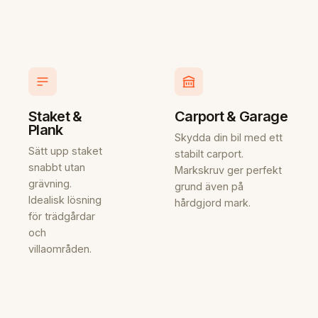
Staket &
Carport & Garage
Plank
Skydda din bil med ett
Sätt upp staket
stabilt carport.
snabbt utan
Markskruv ger perfekt
grävning.
grund även på
Idealisk lösning
hårdgjord mark.
för trädgårdar
och
villaområden.