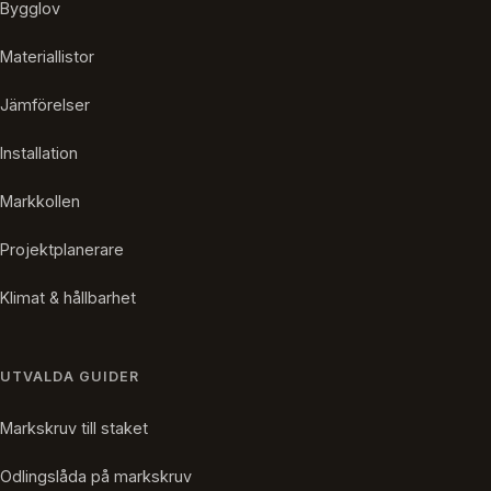
Bygglov
Materiallistor
Jämförelser
Installation
Markkollen
Projektplanerare
Klimat & hållbarhet
UTVALDA GUIDER
Markskruv till staket
Odlingslåda på markskruv