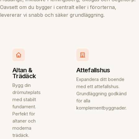
Oavsett om du bygger i centralt eller i förorterna,
levererar vi snabb och säker grundläggning.
Altan &
Attefallshus
Trädäck
Expandera ditt boende
Bygg din
med ett attefallshus.
drömuteplats
Grundläggning godkänd
med stabilt
för alla
fundament.
komplementbyggnader.
Perfekt för
altaner och
moderna
trädäck.