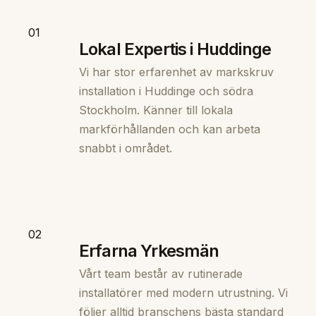
01
Lokal Expertis i Huddinge
Vi har stor erfarenhet av markskruv
installation i Huddinge och södra
Stockholm. Känner till lokala
markförhållanden och kan arbeta
snabbt i området.
02
Erfarna Yrkesmän
Vårt team består av rutinerade
installatörer med modern utrustning. Vi
följer alltid branschens bästa standard