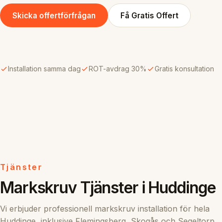
Skicka offertförfrågan
Få Gratis Offert
Installation samma dag
ROT-avdrag 30%
Gratis konsultation
Tjänster
Markskruv Tjänster i Huddinge
Vi erbjuder professionell markskruv installation för hela
Huddinge, inklusive Flemingsberg, Skogås och Segeltorp.