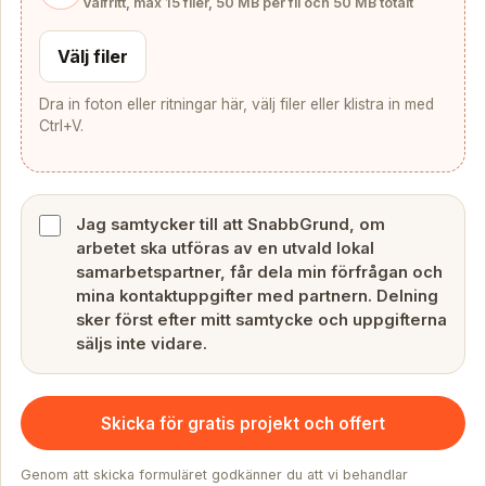
Valfritt, max 15 filer, 50 MB per fil och 50 MB totalt
Välj filer
Dra in foton eller ritningar här, välj filer eller klistra in med
Ctrl+V.
Jag samtycker till att SnabbGrund, om
arbetet ska utföras av en utvald lokal
samarbetspartner, får dela min förfrågan och
mina kontaktuppgifter med partnern. Delning
sker först efter mitt samtycke och uppgifterna
säljs inte vidare.
Skicka för gratis projekt och offert
Genom att skicka formuläret godkänner du att vi behandlar