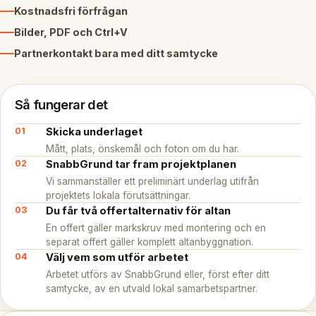
Kostnadsfri förfrågan
Bilder, PDF och Ctrl+V
Partnerkontakt bara med ditt samtycke
Så fungerar det
Skicka underlaget
Mått, plats, önskemål och foton om du har.
SnabbGrund tar fram projektplanen
Vi sammanställer ett preliminärt underlag utifrån
projektets lokala förutsättningar.
Du får två offertalternativ för altan
En offert gäller markskruv med montering och en
separat offert gäller komplett altanbyggnation.
Välj vem som utför arbetet
Arbetet utförs av SnabbGrund eller, först efter ditt
samtycke, av en utvald lokal samarbetspartner.