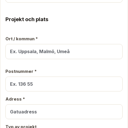
Projekt och plats
Ort / kommun *
Postnummer *
Adress *
Typ av projekt