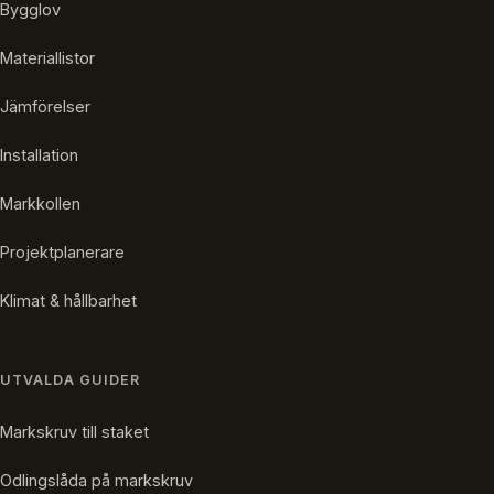
Bygglov
Materiallistor
Jämförelser
Installation
Markkollen
Projektplanerare
Klimat & hållbarhet
UTVALDA GUIDER
Markskruv till staket
Odlingslåda på markskruv