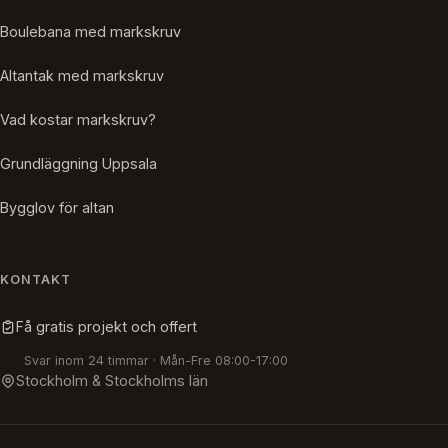
Boulebana med markskruv
Altantak med markskruv
Vad kostar markskruv?
Grundläggning Uppsala
Bygglov för altan
KONTAKT
Få gratis projekt och offert
Svar inom 24 timmar · Mån-Fre 08:00-17:00
Stockholm & Stockholms län