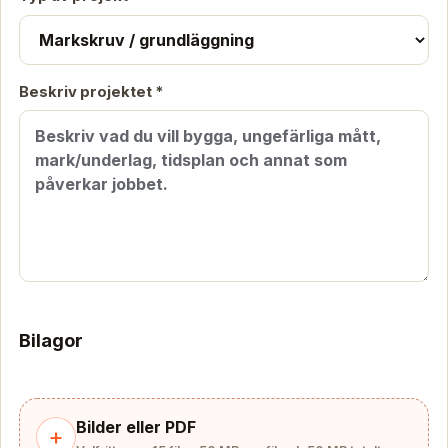
Beskriv projektet *
Bilagor
Bilder eller PDF
+