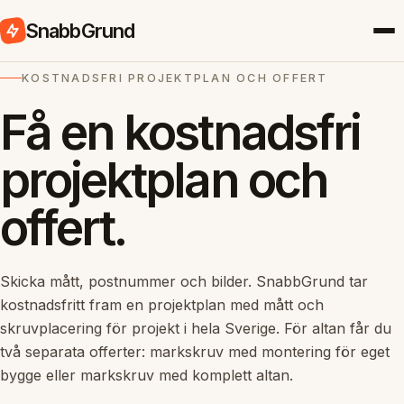
SnabbGrund
KOSTNADSFRI PROJEKTPLAN OCH OFFERT
Få en kostnadsfri
projektplan och
offert.
Skicka mått, postnummer och bilder. SnabbGrund tar
kostnadsfritt fram en projektplan med mått och
skruvplacering för projekt i hela Sverige. För altan får du
två separata offerter: markskruv med montering för eget
bygge eller markskruv med komplett altan.