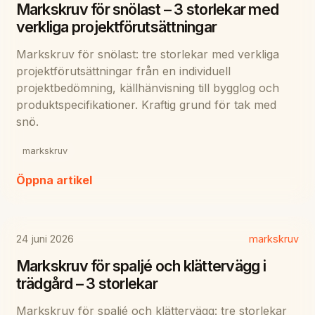
Markskruv för snölast – 3 storlekar med
verkliga projektförutsättningar
Markskruv för snölast: tre storlekar med verkliga
projektförutsättningar från en individuell
projektbedömning, källhänvisning till bygglog och
produktspecifikationer. Kraftig grund för tak med
snö.
markskruv
Öppna artikel
24 juni 2026
markskruv
Markskruv för spaljé och klättervägg i
trädgård – 3 storlekar
Markskruv för spaljé och klättervägg: tre storlekar