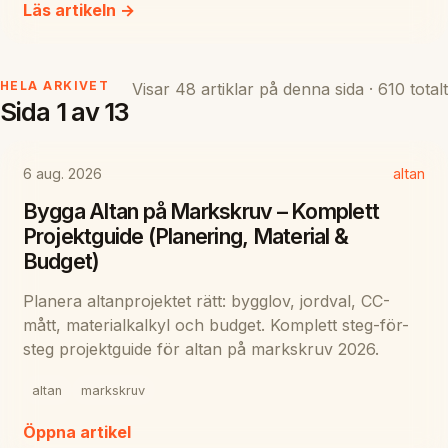
Läs artikeln →
HELA ARKIVET
Visar 48 artiklar på denna sida · 610 totalt
Sida 1 av 13
6 aug. 2026
altan
Bygga Altan på Markskruv – Komplett
Projektguide (Planering, Material &
Budget)
Planera altanprojektet rätt: bygglov, jordval, CC-
mått, materialkalkyl och budget. Komplett steg-för-
steg projektguide för altan på markskruv 2026.
altan
markskruv
Öppna artikel