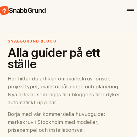
SnabbGrund
SNABBGRUND BLOGG
Alla guider på ett
ställe
Här hittar du artiklar om markskruv, priser,
projekttyper, markförhållanden och planering.
Nya artiklar som läggs till i bloggens filer dyker
automatiskt upp här.
Börja med vår kommersiella huvudguide:
markskruv i Stockholm
med modeller,
prisexempel och installationsval.