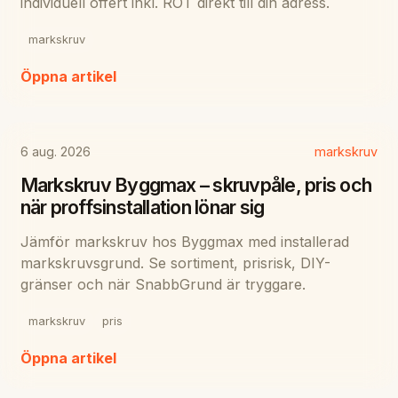
individuell offert inkl. ROT direkt till din adress.
markskruv
Öppna artikel
6 aug. 2026
markskruv
Markskruv Byggmax – skruvpåle, pris och
när proffsinstallation lönar sig
Jämför markskruv hos Byggmax med installerad
markskruvsgrund. Se sortiment, prisrisk, DIY-
gränser och när SnabbGrund är tryggare.
markskruv
pris
Öppna artikel