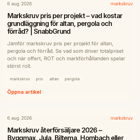
6 aug. 2026
markskruv
Markskruv pris per projekt – vad kostar
grundläggning för altan, pergola och
förråd? | SnabbGrund
Jämför markskruv pris per projekt för altan,
pergola och förråd. Se vad som driver totalpriset
och när offert, ROT och markförhållanden spelar
störst roll.
markskruv
pris
altan
pergola
Öppna artikel
6 aug. 2026
markskruv
Markskruv återförsäljare 2026 –
Byggmax, Jula, Biltema, Hornbach eller