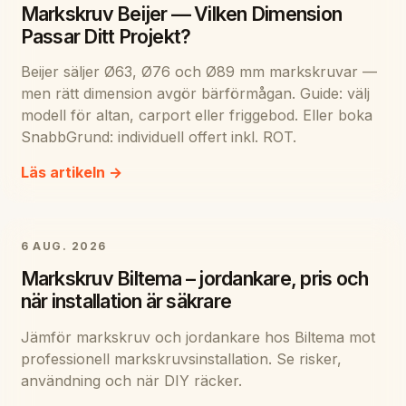
Markskruv Beijer — Vilken Dimension
Passar Ditt Projekt?
Beijer säljer Ø63, Ø76 och Ø89 mm markskruvar —
men rätt dimension avgör bärförmågan. Guide: välj
modell för altan, carport eller friggebod. Eller boka
SnabbGrund: individuell offert inkl. ROT.
Läs artikeln →
6 AUG. 2026
Markskruv Biltema – jordankare, pris och
när installation är säkrare
Jämför markskruv och jordankare hos Biltema mot
professionell markskruvsinstallation. Se risker,
användning och när DIY räcker.