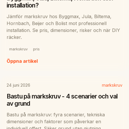
installation?
Jämför markskruv hos Byggmax, Jula, Biltema,
Hornbach, Beijer och Bolist mot professionell
installation. Se pris, dimensioner, risker och när DIY
räcker.
markskruv
pris
Öppna artikel
24 juni 2026
markskruv
Bastu på markskruv - 4 scenarier och val
av grund
Bastu på markskruv: fyra scenarier, tekniska
dimensioner och faktorer som påverkar en
individuell offert. Säker grund utan gjutning.