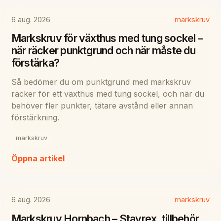
6 aug. 2026
markskruv
Markskruv för växthus med tung sockel –
när räcker punktgrund och när måste du
förstärka?
Så bedömer du om punktgrund med markskruv
räcker för ett växthus med tung sockel, och när du
behöver fler punkter, tätare avstånd eller annan
förstärkning.
markskruv
Öppna artikel
6 aug. 2026
markskruv
Markskruv Hornbach – Stavrex, tillbehör