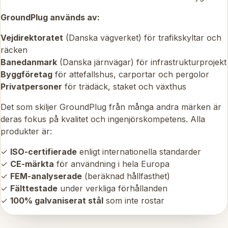
GroundPlug används av:
Vejdirektoratet
(Danska vägverket) för trafikskyltar och
räcken
Banedanmark
(Danska järnvägar) för infrastrukturprojekt
Byggföretag
för attefallshus, carportar och pergolor
Privatpersoner
för trädäck, staket och växthus
Det som skiljer GroundPlug från många andra märken är
deras fokus på kvalitet och ingenjörskompetens. Alla
produkter är:
✓
ISO-certifierade
enligt internationella standarder
✓
CE-märkta
för användning i hela Europa
✓
FEM-analyserade
(beräknad hållfasthet)
✓
Fälttestade
under verkliga förhållanden
✓
100% galvaniserat stål
som inte rostar