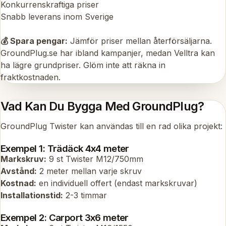
Konkurrenskraftiga priser
Snabb leverans inom Sverige
💰 Spara pengar:
Jämför priser mellan återförsäljarna.
GroundPlug.se har ibland kampanjer, medan Velltra kan
ha lägre grundpriser. Glöm inte att räkna in
fraktkostnaden.
Vad Kan Du Bygga Med GroundPlug?
GroundPlug Twister kan användas till en rad olika projekt:
Exempel 1: Trädäck 4x4 meter
Markskruv:
9 st Twister M12/750mm
Avstånd:
2 meter mellan varje skruv
Kostnad:
en individuell offert (endast markskruvar)
Installationstid:
2-3 timmar
Exempel 2: Carport 3x6 meter