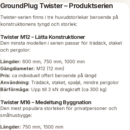
GroundPlug Twister – Produktserien
Twister-serien finns i tre huvudstorlekar beroende på
konstruktionens tyngd och storlek:
Twister M12 – Lätta Konstruktioner
Den minsta modellen i serien passar för trädäck, staket
och pergolor:
Längder:
600 mm, 750 mm, 1000 mm
Gängdiameter:
M12 (12 mm)
Pris:
ca individuell offert beroende på längd
Användning:
Trädäck, staket, spaljé, mindre pergolor
Bärförmåga:
Upp till 3 kN dragkraft (ca 300 kg)
Twister M16 – Medeltung Byggnation
Den mest populära storleken för privatpersoner och
småhusbygge:
Längder:
750 mm, 1500 mm