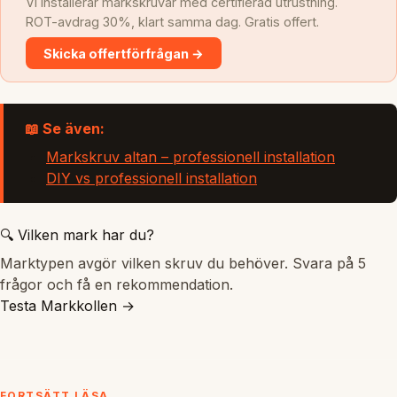
Vi installerar markskruvar med certifierad utrustning.
ROT-avdrag 30%, klart samma dag. Gratis offert.
Skicka offertförfrågan →
📖 Se även:
Markskruv altan – professionell installation
DIY vs professionell installation
🔍 Vilken mark har du?
Marktypen avgör vilken skruv du behöver. Svara på 5
frågor och få en rekommendation.
Testa Markkollen →
FORTSÄTT LÄSA