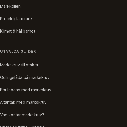
Markkollen
Projektplanerare
Klimat & hållbarhet
UTVALDA GUIDER
Markskruv till staket
Odlingslåda på markskruv
Boulebana med markskruv
Altantak med markskruv
Vad kostar markskruv?