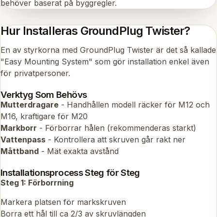
behöver baserat på byggregler.
Hur Installeras GroundPlug Twister?
En av styrkorna med GroundPlug Twister är det så kallade
"Easy Mounting System" som gör installation enkel även
för privatpersoner.
Verktyg Som Behövs
Mutterdragare
- Handhållen modell räcker för M12 och
M16, kraftigare för M20
Markborr
- Förborrar hålen (rekommenderas starkt)
Vattenpass
- Kontrollera att skruven går rakt ner
Måttband
- Mät exakta avstånd
Installationsprocess Steg för Steg
Steg 1: Förborrning
Markera platsen för markskruven
Borra ett hål till ca 2/3 av skruvlängden