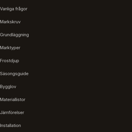
Vanliga frågor
Markskruv
Grundläggning
Marktyper
Frostdjup
Säsongsguide
Bygglov
Materiallistor
Jämförelser
Installation