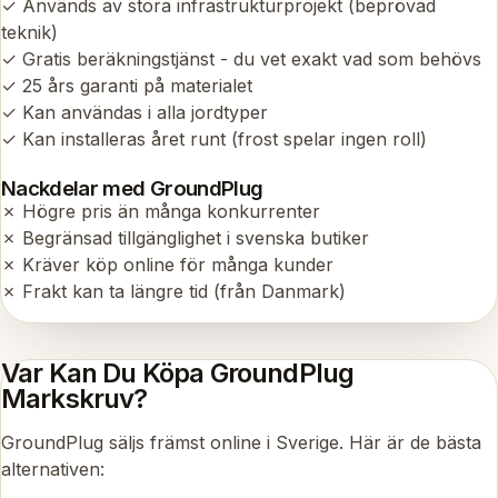
✓ Används av stora infrastrukturprojekt (beprövad
teknik)
✓ Gratis beräkningstjänst - du vet exakt vad som behövs
✓ 25 års garanti på materialet
✓ Kan användas i alla jordtyper
✓ Kan installeras året runt (frost spelar ingen roll)
Nackdelar med GroundPlug
✗ Högre pris än många konkurrenter
✗ Begränsad tillgänglighet i svenska butiker
✗ Kräver köp online för många kunder
✗ Frakt kan ta längre tid (från Danmark)
Var Kan Du Köpa GroundPlug
Markskruv?
GroundPlug säljs främst online i Sverige. Här är de bästa
alternativen: