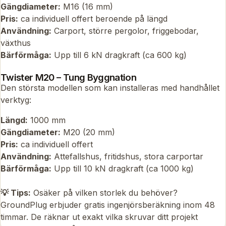
Gängdiameter:
M16 (16 mm)
Pris:
ca individuell offert beroende på längd
Användning:
Carport, större pergolor, friggebodar,
växthus
Bärförmåga:
Upp till 6 kN dragkraft (ca 600 kg)
Twister M20 – Tung Byggnation
Den största modellen som kan installeras med handhållet
verktyg:
Längd:
1000 mm
Gängdiameter:
M20 (20 mm)
Pris:
ca individuell offert
Användning:
Attefallshus, fritidshus, stora carportar
Bärförmåga:
Upp till 10 kN dragkraft (ca 1000 kg)
💡 Tips:
Osäker på vilken storlek du behöver?
GroundPlug erbjuder gratis ingenjörsberäkning inom 48
timmar. De räknar ut exakt vilka skruvar ditt projekt