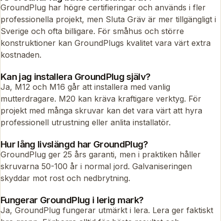
GroundPlug har högre certifieringar och används i fler
professionella projekt, men Sluta Gräv är mer tillgängligt i
Sverige och ofta billigare. För småhus och större
konstruktioner kan GroundPlugs kvalitet vara värt extra
kostnaden.
Kan jag installera GroundPlug själv?
Ja, M12 och M16 går att installera med vanlig
mutterdragare. M20 kan kräva kraftigare verktyg. För
projekt med många skruvar kan det vara värt att hyra
professionell utrustning eller anlita installatör.
Hur lång livslängd har GroundPlug?
GroundPlug ger 25 års garanti, men i praktiken håller
skruvarna 50-100 år i normal jord. Galvaniseringen
skyddar mot rost och nedbrytning.
Fungerar GroundPlug i lerig mark?
Ja, GroundPlug fungerar utmärkt i lera. Lera ger faktiskt