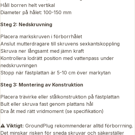
Håll borren helt vertikal
Diameter på hålet: 100-150 mm
Steg 2: Nedskruvning
Placera markskruven i förborrhålet
Anslut mutterdragare till skruvens sexkantskoppling
Skruva ner långsamt med jämn kraft
Kontrollera lodrätt position med vattenpass under
nedskruvningen
Stopp när fästplattan är 5-10 cm över markytan
Steg 3: Montering av Konstruktion
Placera trävirke eller stålkonstruktion på fästplattan
Bult eller skruva fast genom plattans hål
Dra åt med rätt vridmoment (se specifikation)
⚠️ Viktigt:
GroundPlug rekommenderar alltid förborrning.
Det minskar risken för sneda skruvar och säkerställer