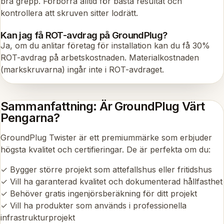
bra grepp. Förborra alltid för bästa resultat och
kontrollera att skruven sitter lodrätt.
Kan jag få ROT-avdrag på GroundPlug?
Ja, om du anlitar företag för installation kan du få 30%
ROT-avdrag på arbetskostnaden. Materialkostnaden
(markskruvarna) ingår inte i ROT-avdraget.
Sammanfattning: Är GroundPlug Värt
Pengarna?
GroundPlug Twister är ett premiummärke som erbjuder
högsta kvalitet och certifieringar. De är perfekta om du:
✓ Bygger större projekt som attefallshus eller fritidshus
✓ Vill ha garanterad kvalitet och dokumenterad hållfasthet
✓ Behöver gratis ingenjörsberäkning för ditt projekt
✓ Vill ha produkter som används i professionella
infrastrukturprojekt