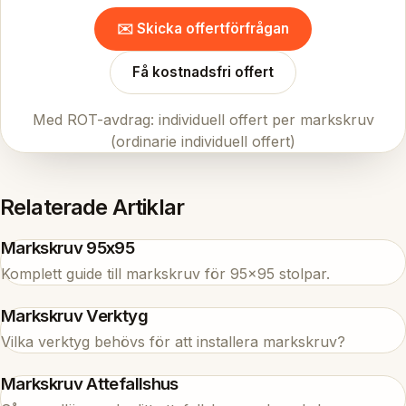
✉️ Skicka offertförfrågan
Få kostnadsfri offert
Med ROT-avdrag: individuell offert per markskruv
(ordinarie individuell offert)
Relaterade Artiklar
Markskruv 95x95
Komplett guide till markskruv för 95x95 stolpar.
Markskruv Verktyg
Vilka verktyg behövs för att installera markskruv?
Markskruv Attefallshus