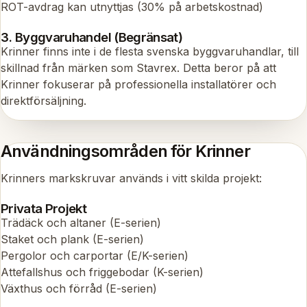
ROT-avdrag kan utnyttjas (30% på arbetskostnad)
3. Byggvaruhandel (Begränsat)
Krinner finns inte i de flesta svenska byggvaruhandlar, till
skillnad från märken som Stavrex. Detta beror på att
Krinner fokuserar på professionella installatörer och
direktförsäljning.
Användningsområden för Krinner
Krinners markskruvar används i vitt skilda projekt:
Privata Projekt
Trädäck och altaner (E-serien)
Staket och plank (E-serien)
Pergolor och carportar (E/K-serien)
Attefallshus och friggebodar (K-serien)
Växthus och förråd (E-serien)