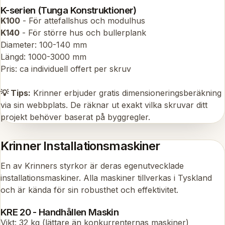
K-serien (Tunga Konstruktioner)
K100
- För attefallshus och modulhus
K140
- För större hus och bullerplank
Diameter: 100-140 mm
Längd: 1000-3000 mm
Pris: ca individuell offert per skruv
💡 Tips:
Krinner erbjuder gratis dimensioneringsberäkning
via sin webbplats. De räknar ut exakt vilka skruvar ditt
projekt behöver baserat på byggregler.
Krinner Installationsmaskiner
En av Krinners styrkor är deras egenutvecklade
installationsmaskiner. Alla maskiner tillverkas i Tyskland
och är kända för sin robusthet och effektivitet.
KRE 20 - Handhållen Maskin
Vikt: 32 kg (lättare än konkurrenternas maskiner)