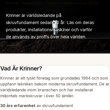
Krinner Markskruv - Tyska Kvalitetsskruvar 2026
Krinner är världsledande på
skruvfundament sedan 30 år. Läs om deras
produkter, installationsmaskiner och varför
de används av proffs över hela världen.
Vad Är Krinner?
Krinner är ett tyskt företag som grundades 1994 och som
uppfann tekniken bakom moderna skruvfundament. De är
världsledande inom branschen och har installerat
miljontals markskruvar i över 50 länder.
30 års erfarenhet
av skruvfundament