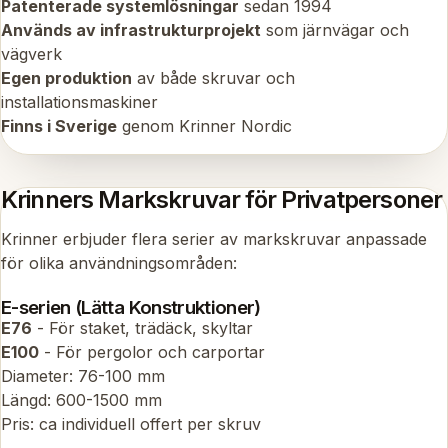
Patenterade systemlösningar
sedan 1994
Används av infrastrukturprojekt
som järnvägar och
vägverk
Egen produktion
av både skruvar och
installationsmaskiner
Finns i Sverige
genom Krinner Nordic
Krinners Markskruvar för Privatpersoner
Krinner erbjuder flera serier av markskruvar anpassade
för olika användningsområden:
E-serien (Lätta Konstruktioner)
E76
- För staket, trädäck, skyltar
E100
- För pergolor och carportar
Diameter: 76-100 mm
Längd: 600-1500 mm
Pris: ca individuell offert per skruv