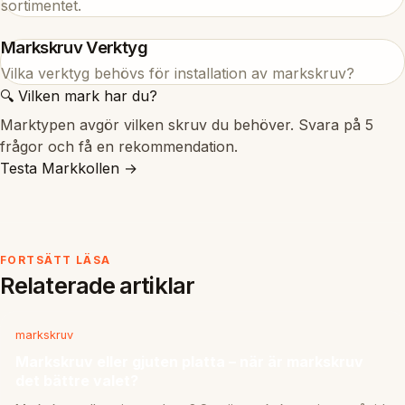
sortimentet.
Markskruv Verktyg
Vilka verktyg behövs för installation av markskruv?
🔍 Vilken mark har du?
Marktypen avgör vilken skruv du behöver. Svara på 5
frågor och få en rekommendation.
Testa Markkollen →
FORTSÄTT LÄSA
Relaterade artiklar
markskruv
Markskruv eller gjuten platta – när är markskruv
det bättre valet?