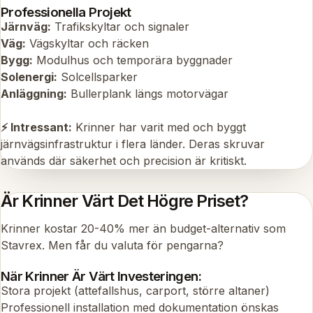
Professionella Projekt
Järnväg:
Trafikskyltar och signaler
Väg:
Vägskyltar och räcken
Bygg:
Modulhus och temporära byggnader
Solenergi:
Solcellsparker
Anläggning:
Bullerplank längs motorvägar
⚡ Intressant:
Krinner har varit med och byggt
järnvägsinfrastruktur i flera länder. Deras skruvar
används där säkerhet och precision är kritiskt.
Är Krinner Värt Det Högre Priset?
Krinner kostar 20-40% mer än budget-alternativ som
Stavrex. Men får du valuta för pengarna?
När Krinner Är Värt Investeringen:
Stora projekt (attefallshus, carport, större altaner)
Professionell installation med dokumentation önskas