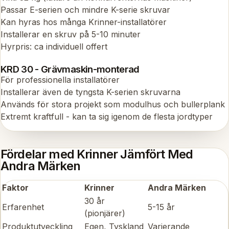
Passar E-serien och mindre K-serie skruvar
Kan hyras hos många Krinner-installatörer
Installerar en skruv på 5-10 minuter
Hyrpris: ca individuell offert
KRD 30 - Grävmaskin-monterad
För professionella installatörer
Installerar även de tyngsta K-serien skruvarna
Används för stora projekt som modulhus och bullerplank
Extremt kraftfull - kan ta sig igenom de flesta jordtyper
Fördelar med Krinner Jämfört Med
Andra Märken
Faktor
Krinner
Andra Märken
30 år
Erfarenhet
5-15 år
(pionjärer)
Produktutveckling
Egen, Tyskland
Varierande