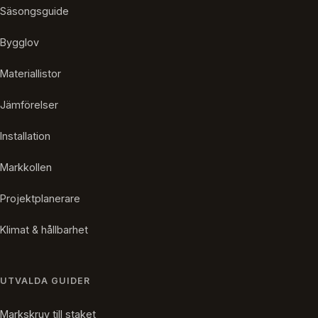
Säsongsguide
Bygglov
Materiallistor
Jämförelser
Installation
Markkollen
Projektplanerare
Klimat & hållbarhet
UTVALDA GUIDER
Markskruv till staket