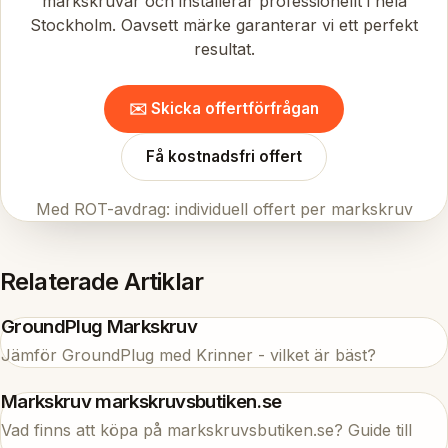
markskruvar och installerar professionellt i hela
Stockholm. Oavsett märke garanterar vi ett perfekt
resultat.
✉️ Skicka offertförfrågan
Få kostnadsfri offert
Med ROT-avdrag: individuell offert per markskruv
Relaterade Artiklar
GroundPlug Markskruv
Jämför GroundPlug med Krinner - vilket är bäst?
Markskruv markskruvsbutiken.se
Vad finns att köpa på markskruvsbutiken.se? Guide till