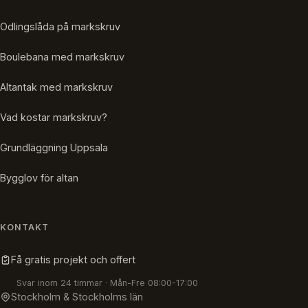
Odlingslåda på markskruv
Boulebana med markskruv
Altantak med markskruv
Vad kostar markskruv?
Grundläggning Uppsala
Bygglov för altan
KONTAKT
Få gratis projekt och offert
Svar inom 24 timmar · Mån-Fre 08:00-17:00
Stockholm & Stockholms län