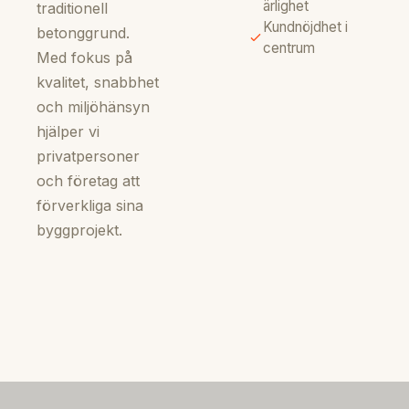
ärlighet
traditionell
Kundnöjdhet i
betonggrund.
centrum
Med fokus på
kvalitet, snabbhet
och miljöhänsyn
hjälper vi
privatpersoner
och företag att
förverkliga sina
byggprojekt.