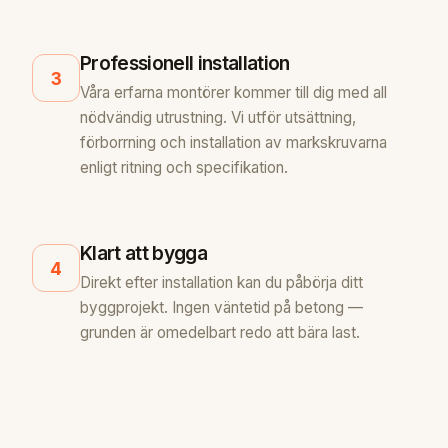
Professionell installation
3
Våra erfarna montörer kommer till dig med all
nödvändig utrustning. Vi utför utsättning,
förborrning och installation av markskruvarna
enligt ritning och specifikation.
Klart att bygga
4
Direkt efter installation kan du påbörja ditt
byggprojekt. Ingen väntetid på betong —
grunden är omedelbart redo att bära last.