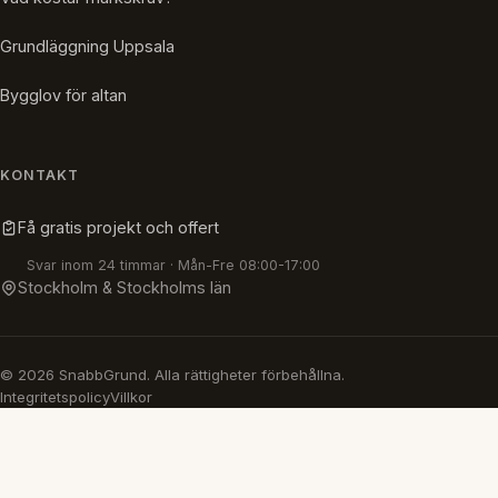
Grundläggning Uppsala
Bygglov för altan
KONTAKT
Få gratis projekt och offert
Svar inom 24 timmar · Mån-Fre 08:00-17:00
Stockholm & Stockholms län
© 2026 SnabbGrund. Alla rättigheter förbehållna.
Integritetspolicy
Villkor