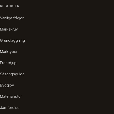
RESURSER
Vanliga frågor
Markskruv
Grundläggning
Marktyper
Frostdjup
Säsongsguide
Bygglov
Materiallistor
Jämförelser