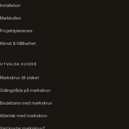
Installation
Markkollen
Projektplanerare
Klimat & hållbarhet
UTVALDA GUIDER
Markskruv till staket
Odlingslåda på markskruv
Boulebana med markskruv
Altantak med markskruv
Vad kostar markskruv?