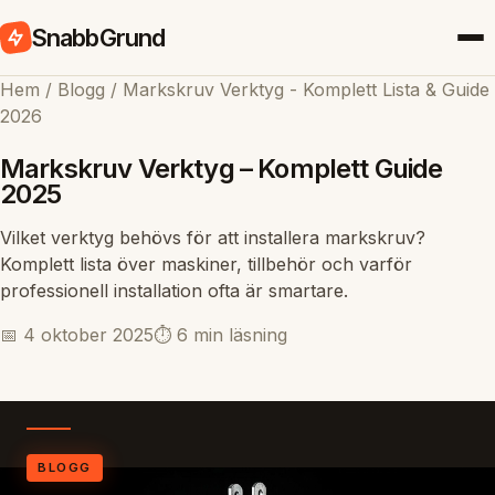
SnabbGrund
Hem
/
Blogg
/
Markskruv Verktyg - Komplett Lista & Guide
2026
Markskruv Verktyg – Komplett Guide
2025
Vilket verktyg behövs för att installera markskruv?
Komplett lista över maskiner, tillbehör och varför
professionell installation ofta är smartare.
📅 4 oktober 2025
⏱️ 6 min läsning
BLOGG