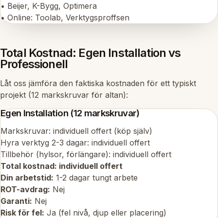
• Beijer, K-Bygg, Optimera
• Online: Toolab, Verktygsproffsen
Total Kostnad: Egen Installation vs
Professionell
Låt oss jämföra den faktiska kostnaden för ett typiskt
projekt (12 markskruvar för altan):
Egen Installation (12 markskruvar)
Markskruvar: individuell offert (köp själv)
Hyra verktyg 2-3 dagar: individuell offert
Tillbehör (hylsor, förlängare): individuell offert
Total kostnad: individuell offert
Din arbetstid:
1-2 dagar tungt arbete
ROT-avdrag:
Nej
Garanti:
Nej
Risk för fel:
Ja (fel nivå, djup eller placering)