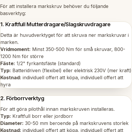
För att installera markskruv behöver du följande
basverktyg:
1. Kraftfull Mutterdragare/Slagskruvdragare
Detta är huvudverktyget för att skruva ner markskruvar i
marken.
Vridmoment:
Minst 350-500 Nm för små skruvar, 800-
1200 Nm för större
Fäste:
1/2" fyrkantsfäste (standard)
Typ:
Batteridriven (flexibel) eller elektrisk 230V (mer kraft)
Kostnad:
individuell offert att köpa, individuell offert att
hyra
2. Förborrverktyg
För att göra pilothål innan markskruven installeras.
Typ:
Kraftfull borr eller jordborr
Diameter:
30-50 mm beroende på markskruvens storlek
Kostnad:
individuell offert att köpa, individuell offert att