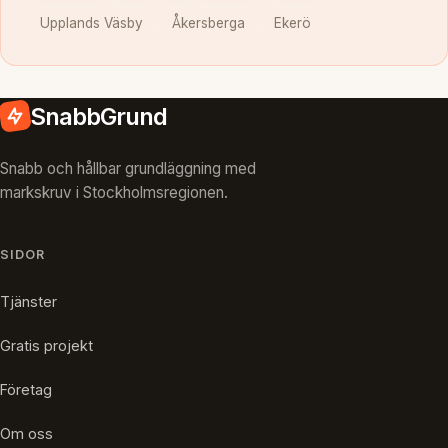
Upplands Väsby
Åkersberga
Ekerö
SnabbGrund
Snabb och hållbar grundläggning med
markskruv i Stockholmsregionen.
SIDOR
Tjänster
Gratis projekt
Företag
Om oss