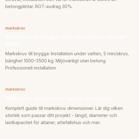
betongplintar. ROT-avdrag 30%.
markskruv
Markskruv till Brygga 2026 - Installation i Vatten
Guide
Markskruv till brygga: Installation under vatten, 5 min/skruv,
bärighet 1000-3500 kg. Miljövänligt utan betong.
Professionell installation.
markskruv
Markskruv dimensioner - guide till storlekar
Komplett guide till markskruv dimensioner. Lär dig vilken
storlek som passar ditt projekt - längd, diameter och
lastkapacitet för altaner, attefallshus och mer.