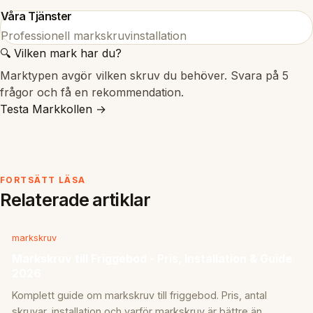
Våra Tjänster
Professionell markskruvinstallation
🔍 Vilken mark har du?
Marktypen avgör vilken skruv du behöver. Svara på 5
frågor och få en rekommendation.
Testa Markkollen →
FORTSÄTT LÄSA
Relaterade artiklar
markskruv
Markskruv till Friggebod - Pris, Installation & Guide
2026
Komplett guide om markskruv till friggebod. Pris, antal
skruvar, installation och varför markskruv är bättre än