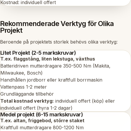
Kostnad: individuell offert
Rekommenderade Verktyg för Olika
Projekt
Beroende på projektets storlek behövs olika verktyg:
Litet Projekt (2-5 markskruvar)
T.ex. flaggstång, liten lekstuga, växthus
Batteridriven mutterdragare 350-500 Nm (Makita,
Milwaukee, Bosch)
Handhållen jordborr eller kraftfull borrmaskin
Vattenpass 1-2 meter
Grundläggande tillbehör
Total kostnad verktyg:
individuell offert (köp) eller
individuell offert (hyra 1-2 dagar)
Medel projekt (6-15 markskruvar)
T.ex. altan, friggebod, större staket
Kraftfull mutterdragare 800-1200 Nm