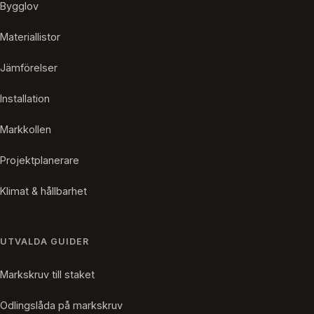
Bygglov
Materiallistor
Jämförelser
Installation
Markkollen
Projektplanerare
Klimat & hållbarhet
UTVALDA GUIDER
Markskruv till staket
Odlingslåda på markskruv