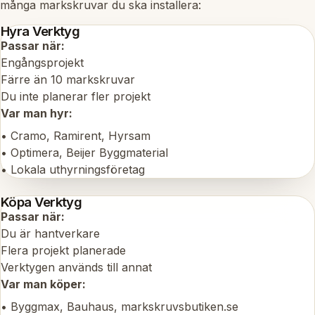
många markskruvar du ska installera:
Hyra Verktyg
Passar när:
Engångsprojekt
Färre än 10 markskruvar
Du inte planerar fler projekt
Var man hyr:
• Cramo, Ramirent, Hyrsam
• Optimera, Beijer Byggmaterial
• Lokala uthyrningsföretag
Köpa Verktyg
Passar när:
Du är hantverkare
Flera projekt planerade
Verktygen används till annat
Var man köper:
• Byggmax, Bauhaus, markskruvsbutiken.se