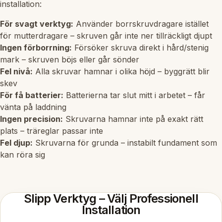
installation:
För svagt verktyg:
Använder borrskruvdragare istället
för mutterdragare – skruven går inte ner tillräckligt djupt
Ingen förborrning:
Försöker skruva direkt i hård/stenig
mark – skruven böjs eller går sönder
Fel nivå:
Alla skruvar hamnar i olika höjd – byggrätt blir
skev
För få batterier:
Batterierna tar slut mitt i arbetet – får
vänta på laddning
Ingen precision:
Skruvarna hamnar inte på exakt rätt
plats – träreglar passar inte
Fel djup:
Skruvarna för grunda – instabilt fundament som
kan röra sig
Slipp Verktyg – Välj Professionell
Installation