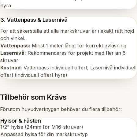
hyra
3. Vattenpass & Lasernivå
För att säkerställa att alla markskruvar är i exakt rätt höjd
och vinkel.
Vattenpass:
Minst 1 meter långt för korrekt avläsning
Lasernivå:
Rekommenderas för projekt med fler än 6
skruvar
Kostnad:
Vattenpass individuell offert, Lasernivå individuell
offert (individuell offert hyra)
Tillbehör som Krävs
Förutom huvudverktygen behöver du flera tillbehör:
Hylsor & Fästen
1/2" hylsa (24mm för M16-skruvar)
Anpassad hylsa för din markskruvtyp