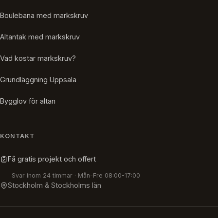
Boulebana med markskruv
Altantak med markskruv
Vad kostar markskruv?
Grundläggning Uppsala
Bygglov för altan
KONTAKT
Få gratis projekt och offert
Svar inom 24 timmar · Mån-Fre 08:00-17:00
Stockholm & Stockholms län