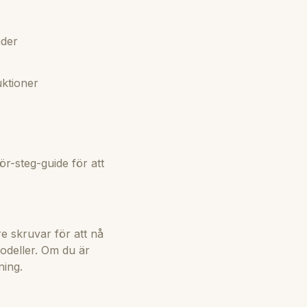
ader
ktioner
ör-steg-guide för att
e skruvar för att nå
modeller. Om du är
ning.