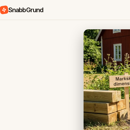
SnabbGrund