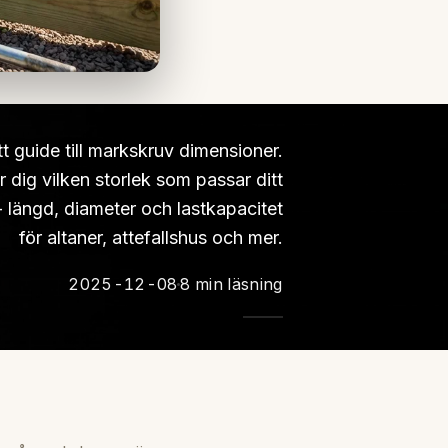
t guide till markskruv dimensioner.
r dig vilken storlek som passar ditt
- längd, diameter och lastkapacitet
för altaner, attefallshus och mer.
2025-12-08
8 min läsning