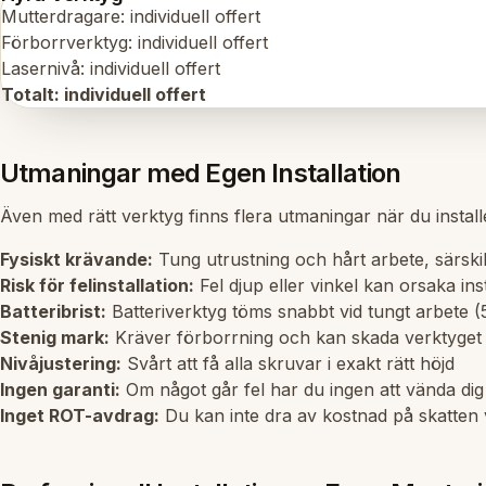
Mutterdragare: individuell offert
Förborrverktyg: individuell offert
Lasernivå: individuell offert
Totalt: individuell offert
Utmaningar med Egen Installation
Även med rätt verktyg finns flera utmaningar när du install
Fysiskt krävande:
Tung utrustning och hårt arbete, särskil
Risk för felinstallation:
Fel djup eller vinkel kan orsaka inst
Batteribrist:
Batteriverktyg töms snabbt vid tungt arbete (5
Stenig mark:
Kräver förborrning och kan skada verktyget
Nivåjustering:
Svårt att få alla skruvar i exakt rätt höjd
Ingen garanti:
Om något går fel har du ingen att vända dig t
Inget ROT-avdrag:
Du kan inte dra av kostnad på skatten