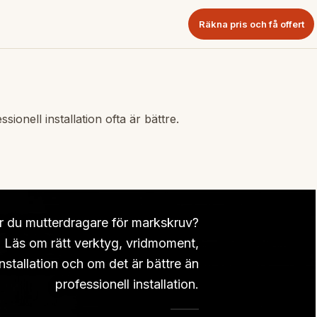
Räkna pris och få offert
nell installation ofta är bättre.
 du mutterdragare för markskruv?
Läs om rätt verktyg, vridmoment,
installation och om det är bättre än
professionell installation.