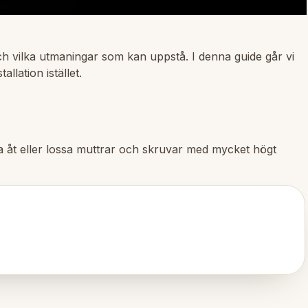
och vilka utmaningar som kan uppstå. I denna guide går vi
llation istället.
ra åt eller lossa muttrar och skruvar med mycket högt