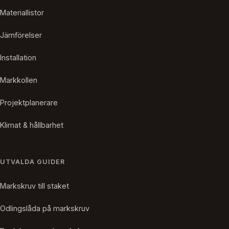
Materiallistor
Jämförelser
Installation
Markkollen
Projektplanerare
Klimat & hållbarhet
UTVALDA GUIDER
Markskruv till staket
Odlingslåda på markskruv