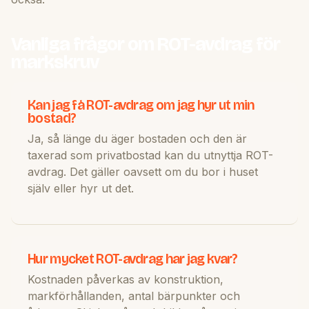
Vanliga frågor om ROT-avdrag för
markskruv
Kan jag få ROT-avdrag om jag hyr ut min
bostad?
Ja, så länge du äger bostaden och den är
taxerad som privatbostad kan du utnyttja ROT-
avdrag. Det gäller oavsett om du bor i huset
själv eller hyr ut det.
Hur mycket ROT-avdrag har jag kvar?
Kostnaden påverkas av konstruktion,
markförhållanden, antal bärpunkter och