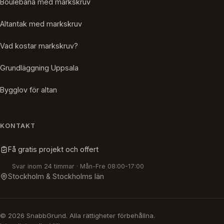
Boulebana med markskruv
Altantak med markskruv
Vad kostar markskruv?
Grundläggning Uppsala
Bygglov för altan
KONTAKT
Få gratis projekt och offert
Svar inom 24 timmar · Mån-Fre 08:00-17:00
Stockholm & Stockholms län
© 2026 SnabbGrund. Alla rättigheter förbehållna.