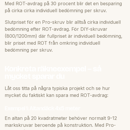
Med ROT-avdrag på 30 procent blir det en besparing
på cirka cirka individuell bedömning per skruv.
Slutpriset för en Pro-skruv blir alltså cirka individuell
bedömning efter ROT-avdrag. För DIY-skruvar
(800/1200mm) där fullpriset är individuell bedömning,
blir priset med ROT från omkring individuell
bedömning per skruv.
Konkreta räkneexempel – så
mycket sparar du
Låt oss titta på några typiska projekt och se hur
mycket du faktiskt kan spara med ROT-avdrag:
Exempel 1: Altandäck 4x5 meter
En altan på 20 kvadratmeter behöver normalt 9-12
markskruvar beroende på konstruktion. Med Pro-