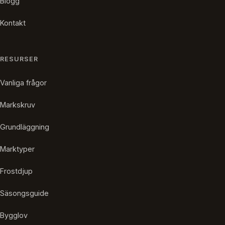
Blogg
Kontakt
RESURSER
Vanliga frågor
Markskruv
Grundläggning
Marktyper
Frostdjup
Säsongsguide
Bygglov