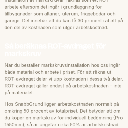
arbete eftersom det ingår i grundläggning för
tillbyggnader som altaner, uterum, friggebodar och
garage. Det innebär att du kan få 30 procent rabatt på
den del av kostnaden som utgör arbetskostnad.
Så beräknas ROT-avdraget för
markskruv
När du beställer markskruvsinstallation hos oss ingår
både material och arbete i priset. För att räkna ut
ROT-avdraget delar vi upp kostnaden i dessa två delar.
ROT-avdraget gäller endast på arbetskostnaden – inte
på materialet.
Hos SnabbGrund ligger arbetskostnaden normalt på
omkring 50 procent av totalpriset. Det betyder att om
du köper en markskruv för individuell bedömning (Pro
1550mm), så är ungefär cirka 50% är arbetskostnad.