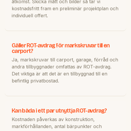
åtkomst. Skicka mått och bilder så tar vi
kostnadsfritt fram en preliminär projektplan och
individuell offert.
Gäller ROT-avdrag för markskruvar till en
carport?
Ja, markskruvar till carport, garage, förråd och
andra tillbyggnader omfattas av ROT-avdrag.
Det viktiga är att det är en tillbyggnad till en
befintlig privatbostad.
Kan båda i ett par utnyttja ROT-avdrag?
Kostnaden påverkas av konstruktion,
markförhållanden, antal bärpunkter och