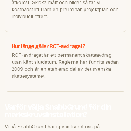
åtkomst. Skicka mått och bilder så tar vi
kostnadsfritt fram en preliminär projektplan och
individuell offert.
Hur länge gäller ROT-avdraget?
ROT-avdraget är ett permanent skatteavdrag
utan känt slutdatum. Reglerna har funnits sedan
2009 och är en etablerad del av det svenska
skattesystemet.
Varför välja SnabbGrund för din
markskruvsinstallation?
Vi på SnabbGrund har specialiserat oss på