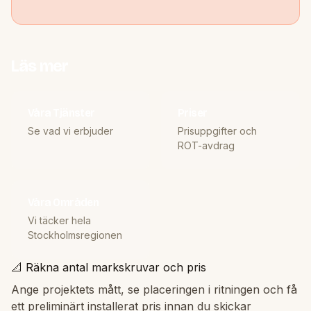
Läs mer
Våra Tjänster
Priser
Se vad vi erbjuder
Prisuppgifter och
ROT-avdrag
Våra Områden
Vi täcker hela
Stockholmsregionen
📐 Räkna antal markskruvar och pris
Ange projektets mått, se placeringen i ritningen och få
ett preliminärt installerat pris innan du skickar