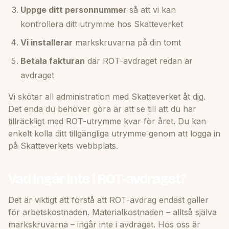
Uppge ditt personnummer
så att vi kan
kontrollera ditt utrymme hos Skatteverket
Vi installerar
markskruvarna på din tomt
Betala fakturan
där ROT-avdraget redan är
avdraget
Vi sköter all administration med Skatteverket åt dig.
Det enda du behöver göra är att se till att du har
tillräckligt med ROT-utrymme kvar för året. Du kan
enkelt kolla ditt tillgängliga utrymme genom att logga in
på Skatteverkets webbplats.
Vad ingår inte i ROT-avdraget?
Det är viktigt att förstå att ROT-avdrag endast gäller
för arbetskostnaden. Materialkostnaden – alltså själva
markskruvarna – ingår inte i avdraget. Hos oss är