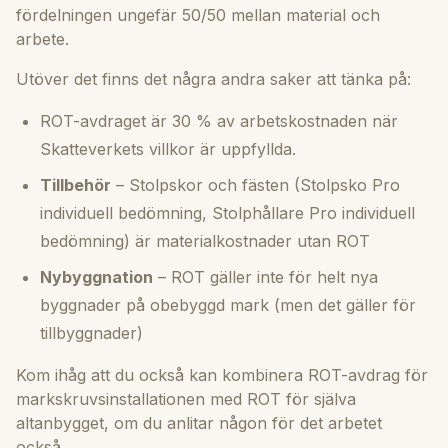
fördelningen ungefär 50/50 mellan material och
arbete.
Utöver det finns det några andra saker att tänka på:
ROT-avdraget är 30 % av arbetskostnaden när
Skatteverkets villkor är uppfyllda.
Tillbehör
– Stolpskor och fästen (Stolpsko Pro
individuell bedömning, Stolphållare Pro individuell
bedömning) är materialkostnader utan ROT
Nybyggnation
– ROT gäller inte för helt nya
byggnader på obebyggd mark (men det gäller för
tillbyggnader)
Kom ihåg att du också kan kombinera ROT-avdrag för
markskruvsinstallationen med ROT för själva
altanbygget, om du anlitar någon för det arbetet
också.