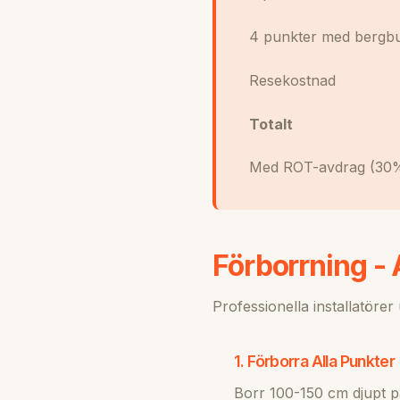
4 punkter med bergbu
Resekostnad
Totalt
Med ROT-avdrag (30
Förborrning -
Professionella installatörer
1. Förborra Alla Punkter
Borr 100-150 cm djupt på