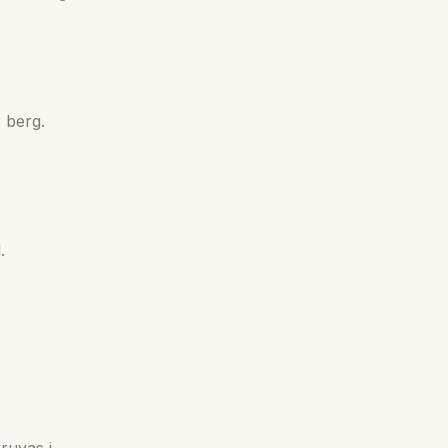
 berg.
.