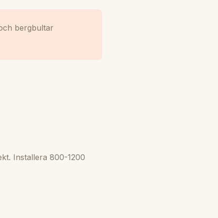
och bergbultar
kt. Installera 800-1200