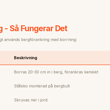
g - Så Fungerar Det
igt används bergförankring med borrning:
Beskrivning
Borras 20-30 cm in i berg, förankras kemiskt
Stålsko monterad på bergbult
Skruvas ner i jord