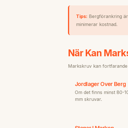
Tips:
Bergförankring är
minimerar kostnad.
När Kan Mark
Markskruv kan fortfarande 
Jordlager Over Berg
Om det finns minst 80-1
mm skruvar.