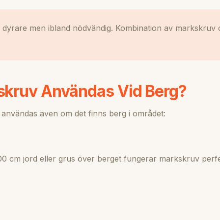
 dyrare men ibland nödvändig. Kombination av markskruv 
skruv Användas Vid Berg?
användas även om det finns berg i området:
00 cm jord eller grus över berget fungerar markskruv perfe