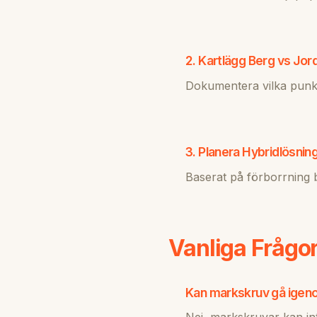
2. Kartlägg Berg vs Jor
Dokumentera vilka punkte
3. Planera Hybridlösnin
Baserat på förborrning 
Vanliga Frågo
Kan markskruv gå igen