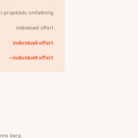
n projektets omfattning
individuell offert
individuell offert
~individuell offert
inns berg.