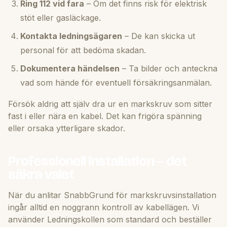
Ring 112 vid fara
– Om det finns risk för elektrisk
stöt eller gasläckage.
Kontakta ledningsägaren
– De kan skicka ut
personal för att bedöma skadan.
Dokumentera händelsen
– Ta bilder och anteckna
vad som hände för eventuell försäkringsanmälan.
Försök aldrig att själv dra ur en markskruv som sitter
fast i eller nära en kabel. Det kan frigöra spänning
eller orsaka ytterligare skador.
Professionell installation – det
säkra valet
När du anlitar SnabbGrund för markskruvsinstallation
ingår alltid en noggrann kontroll av kabellägen. Vi
använder Ledningskollen som standard och beställer