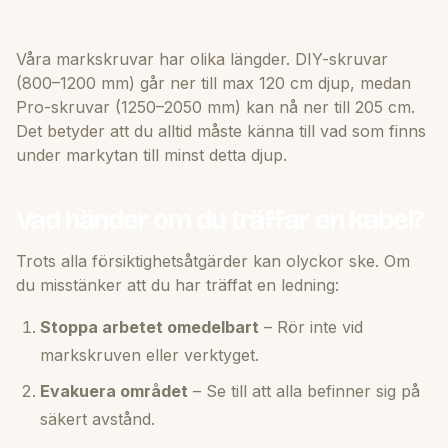
Våra markskruvar har olika längder. DIY-skruvar
(800–1200 mm) går ner till max 120 cm djup, medan
Pro-skruvar (1250–2050 mm) kan nå ner till 205 cm.
Det betyder att du alltid måste känna till vad som finns
under markytan till minst detta djup.
Vad händer om du träffar en kabel?
Trots alla försiktighetsåtgärder kan olyckor ske. Om
du misstänker att du har träffat en ledning:
Stoppa arbetet omedelbart
– Rör inte vid
markskruven eller verktyget.
Evakuera området
– Se till att alla befinner sig på
säkert avstånd.