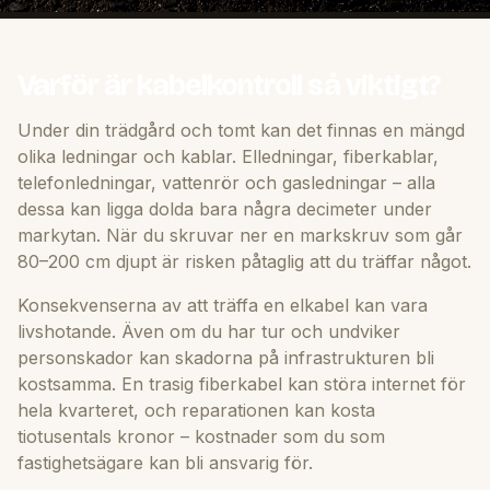
Varför är kabelkontroll så viktigt?
Under din trädgård och tomt kan det finnas en mängd
olika ledningar och kablar. Elledningar, fiberkablar,
telefonledningar, vattenrör och gasledningar – alla
dessa kan ligga dolda bara några decimeter under
markytan. När du skruvar ner en markskruv som går
80–200 cm djupt är risken påtaglig att du träffar något.
Konsekvenserna av att träffa en elkabel kan vara
livshotande. Även om du har tur och undviker
personskador kan skadorna på infrastrukturen bli
kostsamma. En trasig fiberkabel kan störa internet för
hela kvarteret, och reparationen kan kosta
tiotusentals kronor – kostnader som du som
fastighetsägare kan bli ansvarig för.