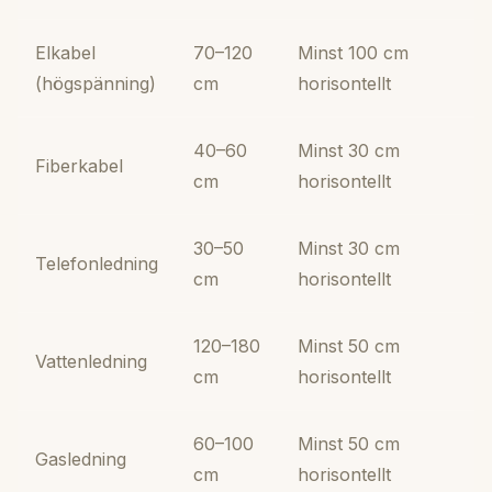
Elkabel
70–120
Minst 100 cm
(högspänning)
cm
horisontellt
40–60
Minst 30 cm
Fiberkabel
cm
horisontellt
30–50
Minst 30 cm
Telefonledning
cm
horisontellt
120–180
Minst 50 cm
Vattenledning
cm
horisontellt
60–100
Minst 50 cm
Gasledning
cm
horisontellt