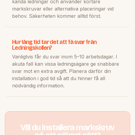
kända ledningar och använder kortare
markskruvar eller alternativa placeringar vid
behov. Säkerheten kommer alltid först.
Hur lång tid tar det att få svar från
Ledningskollen?
Vanligtvis får du svar inom 5–10 arbetsdagar. I
akuta fall kan vissa ledningsägare ge snabbare
svar mot en extra avgift. Planera därför din
installation i god tid så att du hinner få all
nödvändig information.
Vill du installera markskruv