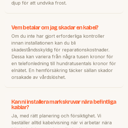
djup för att undvika frost.
Vem betalar om jag skadar en kabel?
Om du inte har gjort erforderliga kontroller
innan installationen kan du bli
skadeståndsskyldig för reparationskostnader.
Dessa kan variera från några tusen kronor för
en telefonledning till hundratusentals kronor för
elnätet. En hemförsäkring täcker sällan skador
orsakade av vårdslöshet.
Kan ni installera markskruvar nära befintliga
kablar?
Ja, med rätt planering och försiktighet. Vi
beställer alltid kabelvisning när vi arbetar nära