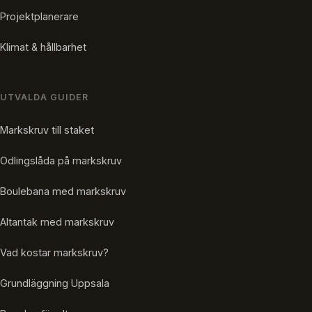
Projektplanerare
Klimat & hållbarhet
UTVALDA GUIDER
Markskruv till staket
Odlingslåda på markskruv
Boulebana med markskruv
Altantak med markskruv
Vad kostar markskruv?
Grundläggning Uppsala