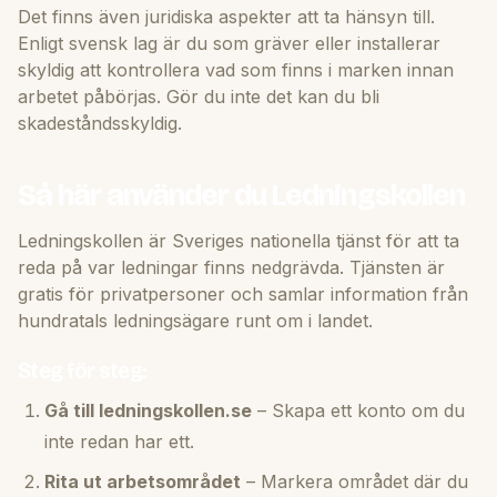
Det finns även juridiska aspekter att ta hänsyn till.
Enligt svensk lag är du som gräver eller installerar
skyldig att kontrollera vad som finns i marken innan
arbetet påbörjas. Gör du inte det kan du bli
skadeståndsskyldig.
Så här använder du Ledningskollen
Ledningskollen är Sveriges nationella tjänst för att ta
reda på var ledningar finns nedgrävda. Tjänsten är
gratis för privatpersoner och samlar information från
hundratals ledningsägare runt om i landet.
Steg för steg:
Gå till ledningskollen.se
– Skapa ett konto om du
inte redan har ett.
Rita ut arbetsområdet
– Markera området där du