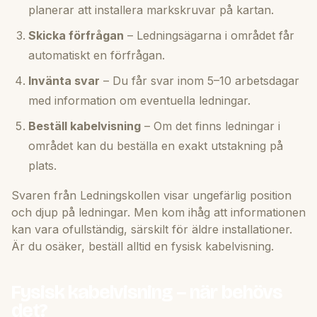
planerar att installera markskruvar på kartan.
Skicka förfrågan
– Ledningsägarna i området får
automatiskt en förfrågan.
Invänta svar
– Du får svar inom 5–10 arbetsdagar
med information om eventuella ledningar.
Beställ kabelvisning
– Om det finns ledningar i
området kan du beställa en exakt utstakning på
plats.
Svaren från Ledningskollen visar ungefärlig position
och djup på ledningar. Men kom ihåg att informationen
kan vara ofullständig, särskilt för äldre installationer.
Är du osäker, beställ alltid en fysisk kabelvisning.
Fysisk kabelvisning – när behövs
det?