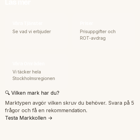
Läs mer
Våra Tjänster
Priser
Se vad vi erbjuder
Prisuppgifter och
ROT-avdrag
Våra Områden
Vi täcker hela
Stockholmsregionen
🔍 Vilken mark har du?
Marktypen avgör vilken skruv du behöver. Svara på 5
frågor och få en rekommendation.
Testa Markkollen →