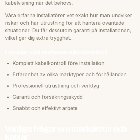
kabelvisning när det behövs.
Våra erfarna installatörer vet exakt hur man undviker
risker och har utrustning för att hantera oväntade
situationer. Du får dessutom garanti på installationen,
vilket ger dig extra trygghet.
Fördelar med professionell installation:
Komplett kabelkontroll före installation
Erfarenhet av olika marktyper och förhållanden
Professionell utrustning och verktyg
Garanti och försäkringsskydd
Snabbt och effektivt arbete
Vanliga frågor om markskruv och
kablar