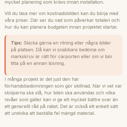
mycket planering som krävs innan installation.
Vill du läsa mer om kostnadsbilden kan du börja med
våra
priser
. Där ser du vad som påverkar totalen och
hur du kan planera budgeten innan projektet startar.
Tips:
Skicka gärna en ritning eller några bilder
på platsen. Då kan vi snabbare bedöma om
markskruv är rätt för carporten eller om vi bör
titta på en annan lösning.
I många projekt är det just den här
förhandsbedömningen som gör skillnad. När vi vet var
stolparna ska stå, hur bilen ska användas och vilka
nivåer som gäller kan vi ge ett mycket bättre svar än
ett generellt råd på nätet. Det är också ett enkelt sätt
att undvika att beställa fel mängd material.