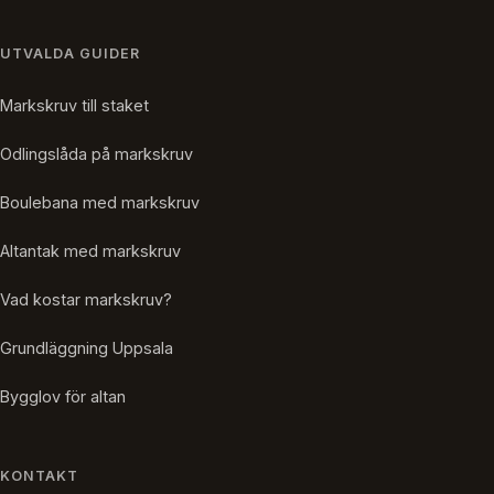
UTVALDA GUIDER
Markskruv till staket
Odlingslåda på markskruv
Boulebana med markskruv
Altantak med markskruv
Vad kostar markskruv?
Grundläggning Uppsala
Bygglov för altan
KONTAKT