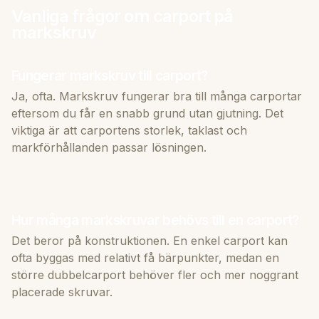
Vanliga frågor om carport på
markskruv
Fungerar markskruv till carport?
Ja, ofta. Markskruv fungerar bra till många carportar
eftersom du får en snabb grund utan gjutning. Det
viktiga är att carportens storlek, taklast och
markförhållanden passar lösningen.
Hur många markskruvar behövs till en carport?
Det beror på konstruktionen. En enkel carport kan
ofta byggas med relativt få bärpunkter, medan en
större dubbelcarport behöver fler och mer noggrant
placerade skruvar.