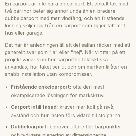
En carport är inte bara en carport. Ett enkelt tak med
två bärlinor beter sig annorlunda än en bredare
dubbelcarport med mer vindfång, och en fristående
lösning skiljer sig från en carport som ligger tätt mot
hus eller garage.
Det här är anledningen till att det sällan räcker med ett
generellt svar som "ja" eller "nej". När vi tittar på ett
projekt väger vi in hur carporten faktiskt ska
användas, hur taket ser ut och om marken tillåter en
snabb installation utan kompromisser.
Fristående enkelcarport:
ofta den mest
okomplicerade lösningen för markskruv.
Carport intill fasad:
kräver mer koll på nivå,
avstånd och hur lasten förs vidare till stolparna.
Dubbelcarport:
behöver oftare fler bärpunkter
och tydligare planering av dimensionerna.