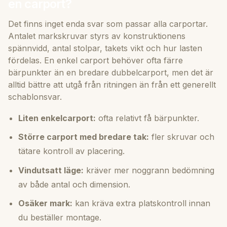
en carport?
Det finns inget enda svar som passar alla carportar.
Antalet markskruvar styrs av konstruktionens
spännvidd, antal stolpar, takets vikt och hur lasten
fördelas. En enkel carport behöver ofta färre
bärpunkter än en bredare dubbelcarport, men det är
alltid bättre att utgå från ritningen än från ett generellt
schablonsvar.
Liten enkelcarport:
ofta relativt få bärpunkter.
Större carport med bredare tak:
fler skruvar och
tätare kontroll av placering.
Vindutsatt läge:
kräver mer noggrann bedömning
av både antal och dimension.
Osäker mark:
kan kräva extra platskontroll innan
du beställer montage.