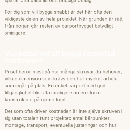
sparar ofta både tid och onödiga omtag.
För dig som vill bygga snabbt är det här ofta den
viktigaste delen av hela projektet. När grunden är rätt
från början går resten av carportbygget betydligt
smidigare.
Vad kostar det att bygga carport på
markskruv?
Priset beror mest på hur många skruvar du behöver,
vilken dimension som krävs och hur mycket arbete
som ingår på plats. En enkel carport med god
tillgänglighet blir ofta smidigare än en större
konstruktion på ojämn tomt.
Det som ofta driver kostnaden är inte själva skruven i
sig utan totalen runt projektet: antal bärpunkter,
montage, transport, eventuella justeringar och hur