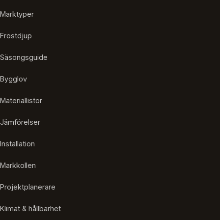
Marktyper
Frostdjup
Säsongsguide
Bygglov
Materiallistor
Jämförelser
Installation
Markkollen
Projektplanerare
Klimat & hållbarhet