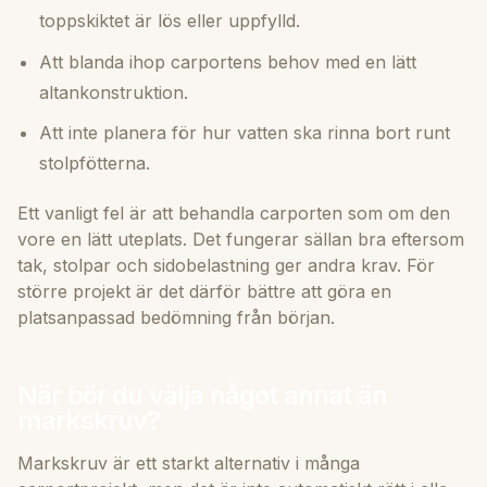
toppskiktet är lös eller uppfylld.
Att blanda ihop carportens behov med en lätt
altankonstruktion.
Att inte planera för hur vatten ska rinna bort runt
stolpfötterna.
Ett vanligt fel är att behandla carporten som om den
vore en lätt uteplats. Det fungerar sällan bra eftersom
tak, stolpar och sidobelastning ger andra krav. För
större projekt är det därför bättre att göra en
platsanpassad bedömning från början.
När bör du välja något annat än
markskruv?
Markskruv är ett starkt alternativ i många