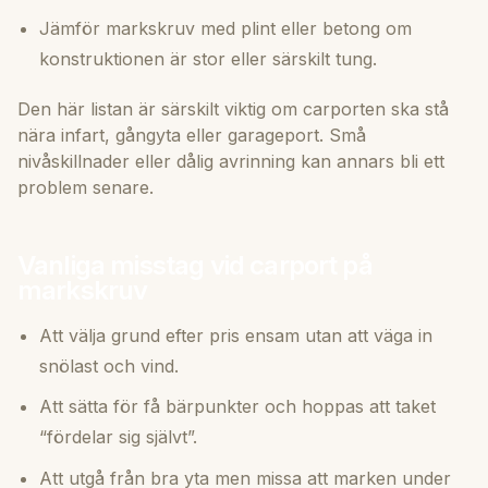
Jämför markskruv med plint eller betong om
konstruktionen är stor eller särskilt tung.
Den här listan är särskilt viktig om carporten ska stå
nära infart, gångyta eller garageport. Små
nivåskillnader eller dålig avrinning kan annars bli ett
problem senare.
Vanliga misstag vid carport på
markskruv
Att välja grund efter pris ensam utan att väga in
snölast och vind.
Att sätta för få bärpunkter och hoppas att taket
“fördelar sig självt”.
Att utgå från bra yta men missa att marken under