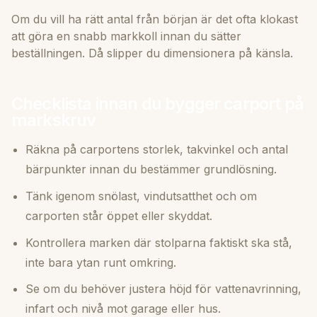
Om du vill ha rätt antal från början är det ofta klokast
att göra en snabb markkoll innan du sätter
beställningen. Då slipper du dimensionera på känsla.
Checklista innan du bygger carport på
markskruv
Räkna på carportens storlek, takvinkel och antal
bärpunkter innan du bestämmer grundlösning.
Tänk igenom snölast, vindutsatthet och om
carporten står öppet eller skyddat.
Kontrollera marken där stolparna faktiskt ska stå,
inte bara ytan runt omkring.
Se om du behöver justera höjd för vattenavrinning,
infart och nivå mot garage eller hus.