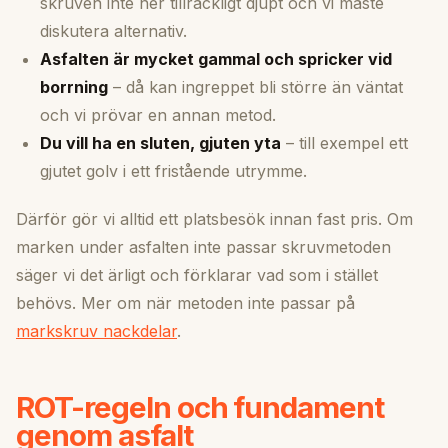
skruven inte ner tillräckligt djupt och vi måste
diskutera alternativ.
Asfalten är mycket gammal och spricker vid
borrning
– då kan ingreppet bli större än väntat
och vi prövar en annan metod.
Du vill ha en sluten, gjuten yta
– till exempel ett
gjutet golv i ett fristående utrymme.
Därför gör vi alltid ett platsbesök innan fast pris. Om
marken under asfalten inte passar skruvmetoden
säger vi det ärligt och förklarar vad som i stället
behövs. Mer om när metoden inte passar på
markskruv nackdelar
.
ROT-regeln och fundament
genom asfalt