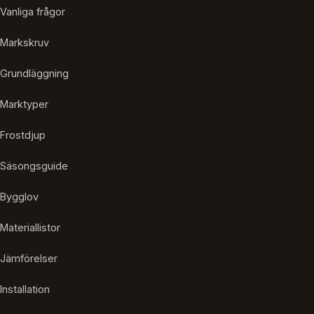
Vanliga frågor
Markskruv
Grundläggning
Marktyper
Frostdjup
Säsongsguide
Bygglov
Materiallistor
Jämförelser
Installation