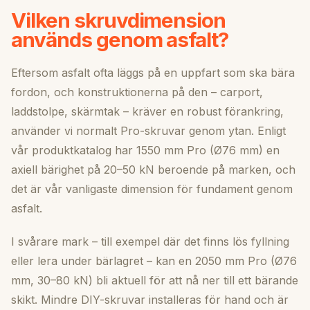
Vilken skruvdimension
används genom asfalt?
Eftersom asfalt ofta läggs på en uppfart som ska bära
fordon, och konstruktionerna på den – carport,
laddstolpe, skärmtak – kräver en robust förankring,
använder vi normalt Pro-skruvar genom ytan. Enligt
vår produktkatalog har 1550 mm Pro (Ø76 mm) en
axiell bärighet på 20–50 kN beroende på marken, och
det är vår vanligaste dimension för fundament genom
asfalt.
I svårare mark – till exempel där det finns lös fyllning
eller lera under bärlagret – kan en 2050 mm Pro (Ø76
mm, 30–80 kN) bli aktuell för att nå ner till ett bärande
skikt. Mindre DIY-skruvar installeras för hand och är