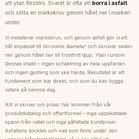
att ytan förstörs. Svaret är ofta att
borra i asfalt
och sätta en markskruv genom hålet ner i marken
under.
Vi installerar markskruv, och genom asfalt gör vi ett
hål anpassat till skruvens diameter och skruvar sedan
ner genom hålet ner till frostfritt djup. Ytan runtom
lämnas intakt – ingen schaktning av hela uppfarten
och ingen gjutning som ska härda. Resultatet är ett
fundament som bär direkt, och som du kan bygga
vidare på samma dag.
Allt vi skriver om priser här kommer från vår
produktkatalog och offertformel – inga uppskattade
spann från nätet och inga påhittade kundpriser.
Asfaltens tjocklek och vad som finns under den