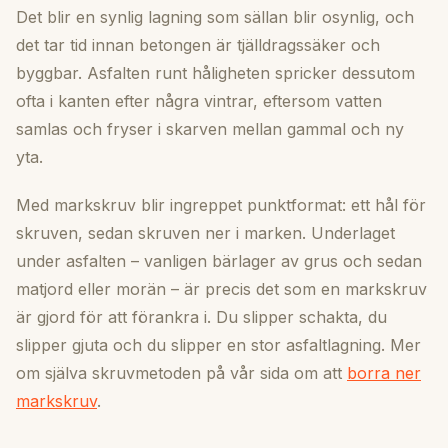
Det blir en synlig lagning som sällan blir osynlig, och
det tar tid innan betongen är tjälldragssäker och
byggbar. Asfalten runt håligheten spricker dessutom
ofta i kanten efter några vintrar, eftersom vatten
samlas och fryser i skarven mellan gammal och ny
yta.
Med markskruv blir ingreppet punktformat: ett hål för
skruven, sedan skruven ner i marken. Underlaget
under asfalten – vanligen bärlager av grus och sedan
matjord eller morän – är precis det som en markskruv
är gjord för att förankra i. Du slipper schakta, du
slipper gjuta och du slipper en stor asfaltlagning. Mer
om själva skruvmetoden på vår sida om att
borra ner
markskruv
.