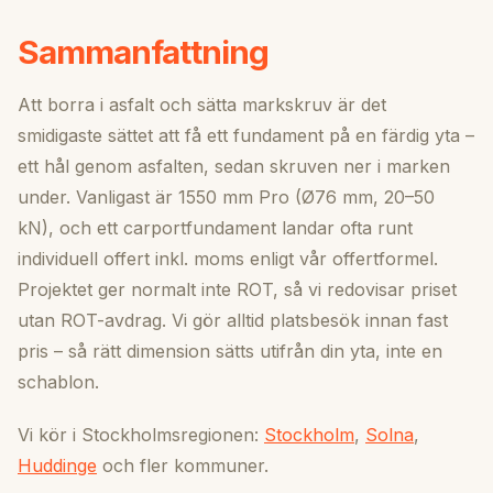
Sammanfattning
Att borra i asfalt och sätta markskruv är det
smidigaste sättet att få ett fundament på en färdig yta –
ett hål genom asfalten, sedan skruven ner i marken
under. Vanligast är 1550 mm Pro (Ø76 mm, 20–50
kN), och ett carportfundament landar ofta runt
individuell offert inkl. moms enligt vår offertformel.
Projektet ger normalt inte ROT, så vi redovisar priset
utan ROT-avdrag. Vi gör alltid platsbesök innan fast
pris – så rätt dimension sätts utifrån din yta, inte en
schablon.
Vi kör i Stockholmsregionen:
Stockholm
,
Solna
,
Huddinge
och fler kommuner.