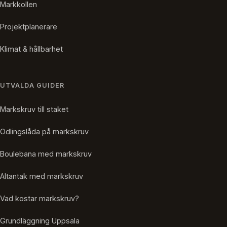
Markkollen
Projektplanerare
Klimat & hållbarhet
UTVALDA GUIDER
Markskruv till staket
Odlingslåda på markskruv
Boulebana med markskruv
Altantak med markskruv
Vad kostar markskruv?
Grundläggning Uppsala