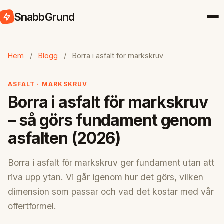
SnabbGrund
Hem
/
Blogg
/
Borra i asfalt för markskruv
ASFALT · MARKSKRUV
Borra i asfalt för markskruv
– så görs fundament genom
asfalten (2026)
Borra i asfalt för markskruv ger fundament utan att
riva upp ytan. Vi går igenom hur det görs, vilken
dimension som passar och vad det kostar med vår
offertformel.