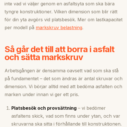
inte vad vi väljer genom en asfaltsyta som ska bära
tyngre konstruktioner. Vilken dimension som blir rätt
för din yta avgörs vid platsbesök. Mer om lastkapacitet
per modell på
markskruv belastning
.
Så går det till att borra i asfalt
och sätta markskruv
Arbetsgången är densamma oavsett vad som ska stå
på fundamentet – det som ändras är antal skruvar och
dimension. Vi börjar alltid med att bedöma asfalten och
marken under innan vi ger ett pris.
Platsbesök och provsättning
– vi bedömer
asfaltens skick, vad som finns under ytan, och var
skruvarna ska sitta i förhållande till konstruktionen.