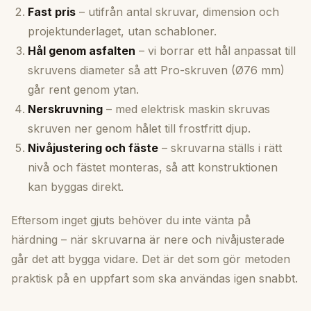
Fast pris
– utifrån antal skruvar, dimension och
projektunderlaget, utan schabloner.
Hål genom asfalten
– vi borrar ett hål anpassat till
skruvens diameter så att Pro-skruven (Ø76 mm)
går rent genom ytan.
Nerskruvning
– med elektrisk maskin skruvas
skruven ner genom hålet till frostfritt djup.
Nivåjustering och fäste
– skruvarna ställs i rätt
nivå och fästet monteras, så att konstruktionen
kan byggas direkt.
Eftersom inget gjuts behöver du inte vänta på
härdning – när skruvarna är nere och nivåjusterade
går det att bygga vidare. Det är det som gör metoden
praktisk på en uppfart som ska användas igen snabbt.