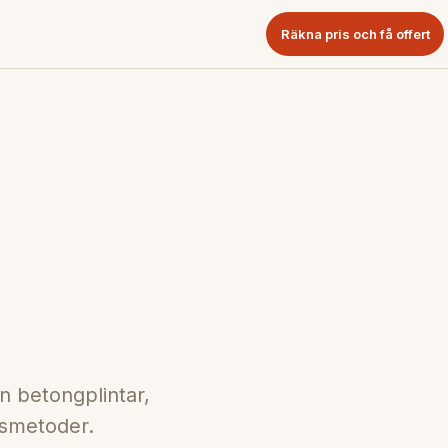
Räkna pris och få offert
än betongplintar,
nsmetoder.