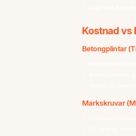
Lägg Trall:
Börja dir
Kostnad vs 
Betongplintar (T
Material: individuell 
Arbete: Grävning, gj
Totaltid: 1-2 veckor 
Markskruvar (M
Installation: individu
ROT-avdrag: individu