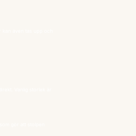
.
r kan även tas upp och
rekt. Vanlig storlek är
 som gör att stolpen