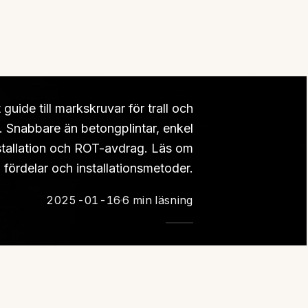
guide till markskruvar för trall och
. Snabbare än betongplintar, enkel
stallation och ROT-avdrag. Läs om
fördelar och installationsmetoder.
2025-01-16
6 min läsning