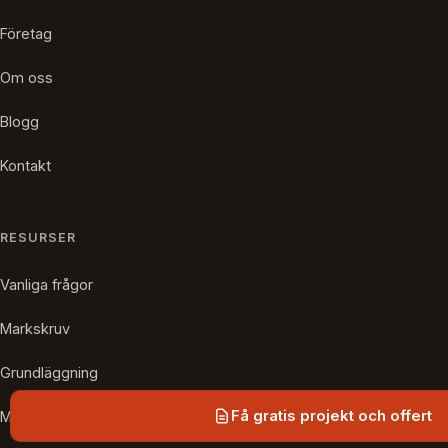
Företag
Om oss
Blogg
Kontakt
RESURSER
Vanliga frågor
Markskruv
Grundläggning
Få gratis projekt och offert
Marktyper