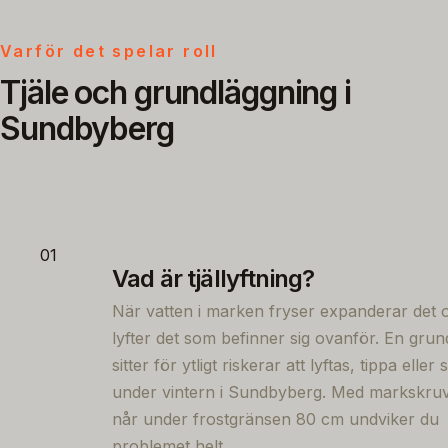
Varför det spelar roll
Tjäle och grundläggning i
Sundbyberg
01
Vad är tjällyftning?
När vatten i marken fryser expanderar det 
lyfter det som befinner sig ovanför. En gru
sitter för ytligt riskerar att lyftas, tippa eller
under vintern i Sundbyberg. Med markskru
når under frostgränsen 80 cm undviker du
problemet helt.