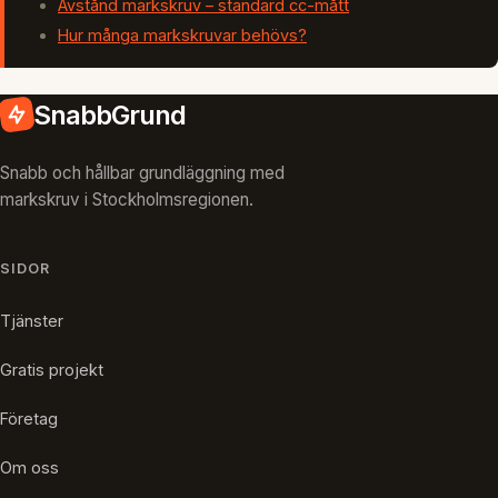
Avstånd markskruv – standard cc-mått
Hur många markskruvar behövs?
SnabbGrund
Snabb och hållbar grundläggning med
markskruv i Stockholmsregionen.
SIDOR
Tjänster
Gratis projekt
Företag
Om oss