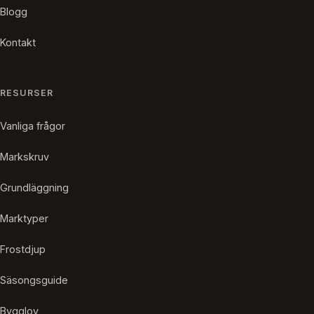
Blogg
Kontakt
RESURSER
Vanliga frågor
Markskruv
Grundläggning
Marktyper
Frostdjup
Säsongsguide
Bygglov