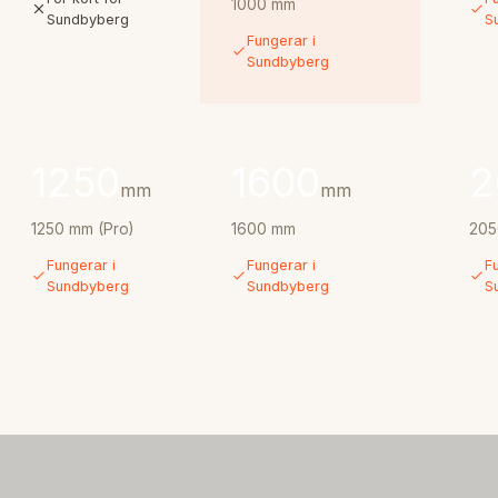
1000 mm
Sundbyberg
S
Fungerar i
Sundbyberg
1250
1600
2
mm
mm
1250 mm (Pro)
1600 mm
205
Fungerar i
Fungerar i
Fu
Sundbyberg
Sundbyberg
S