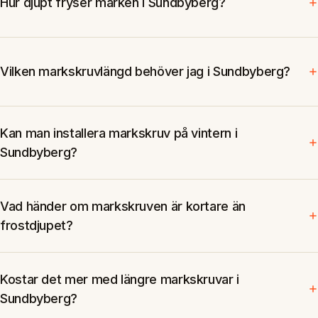
Hur djupt fryser marken i Sundbyberg?
Vilken markskruvlängd behöver jag i Sundbyberg?
Kan man installera markskruv på vintern i
Sundbyberg?
Vad händer om markskruven är kortare än
frostdjupet?
Kostar det mer med längre markskruvar i
Sundbyberg?