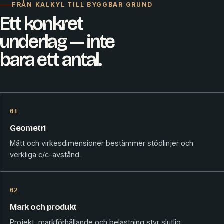
FRÅN KALKYL TILL BYGGBAR GRUND
Ett konkret
underlag — inte
bara ett antal.
01
Geometri
Mått och virkesdimensioner bestämmer stödlinjer och
verkliga c/c-avstånd.
02
Mark och produkt
Projekt, markförhållande och belastning styr slutlig