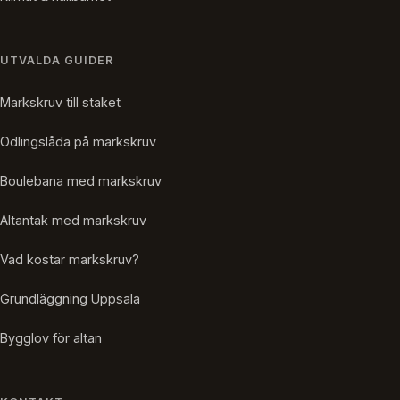
UTVALDA GUIDER
Markskruv till staket
Odlingslåda på markskruv
Boulebana med markskruv
Altantak med markskruv
Vad kostar markskruv?
Grundläggning Uppsala
Bygglov för altan