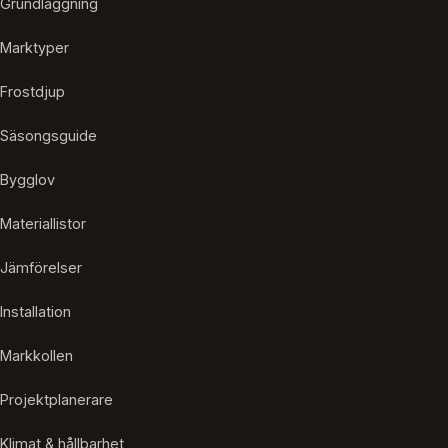
Grundläggning
Marktyper
Frostdjup
Säsongsguide
Bygglov
Materiallistor
Jämförelser
Installation
Markkollen
Projektplanerare
Klimat & hållbarhet