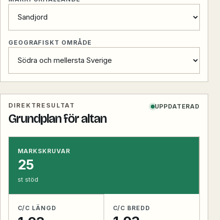
GEOGRAFISKT OMRÅDE
DIREKTRESULTAT
UPPDATERAD
Grundplan för altan
MARKSKRUVAR
25
st stöd
C/C BREDD
C/C LÄNGD