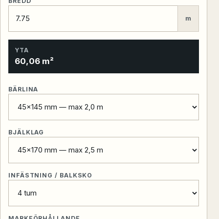
BREDD
m
YTA
60,06 m²
BÄRLINA
BJÄLKLAG
INFÄSTNING / BALKSKO
MARKFÖRHÅLLANDE