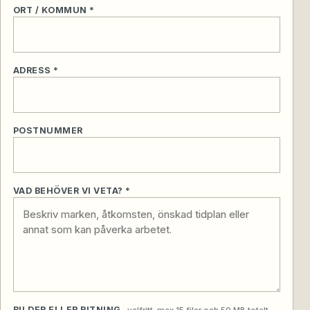
ORT / KOMMUN *
ADRESS *
POSTNUMMER
VAD BEHÖVER VI VETA? *
BILDER ELLER RITNING