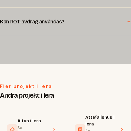
Kan ROT-avdrag användas?
Fler projekt i lera
Andra projekt i lera
Attefallshus i
Altan i lera
lera
Se
Se