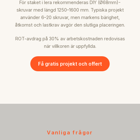
För staket i lera rekommenderas DIY (Ø68mm)-
skruvar med längd 1250–1600 mm. Typiska projekt
använder 6–20 skruvar, men markens bärighet,
åtkomst och lastkrav avgör den slutliga placeringen.
ROT-avdrag på 30% av arbetskostnaden redovisas
när villkoren är uppfyllda.
Få gratis projekt och offert
Vanliga frågor