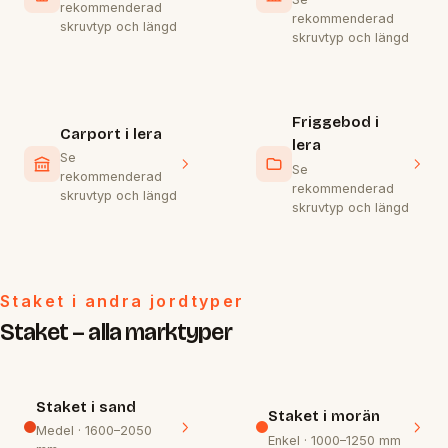
rekommenderad
rekommenderad
skruvtyp och längd
skruvtyp och längd
Friggebod i
Carport i lera
lera
Se
Se
rekommenderad
rekommenderad
skruvtyp och längd
skruvtyp och längd
Staket i andra jordtyper
Staket – alla marktyper
Staket i sand
Staket i morän
Medel · 1600–2050
Enkel · 1000–1250 mm