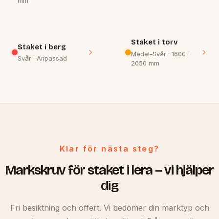
mm
Staket i torv
Staket i berg
Medel–Svår · 1600–
Svår · Anpassad
2050 mm
Klar för nästa steg?
Markskruv för staket i lera – vi hjälper
dig
Fri besiktning och offert. Vi bedömer din marktyp och