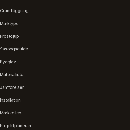
Grundläggning
Marktyper
Frostdjup
Säsongsguide
Bygglov
Materiallistor
Jämförelser
Installation
Markkollen
Projektplanerare