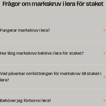
Frågor om markskruv i lera för staket
Fungerar markskruv i lera?
Hur lång markskruv behövs i lera för staket?
Vad påverkar omfattningen för markskruv till staket i
lera?
Behöver jag förborra i lera?