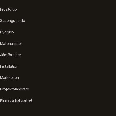
Frostdjup
Säsongsguide
Bygglov
Materiallistor
Jämförelser
Installation
Markkollen
Projektplanerare
Klimat & hållbarhet