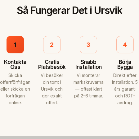
Så Fungerar Det i Ursvik
1
2
3
4
Kontakta
Gratis
Snabb
Börja
Oss
Platsbesök
Installation
Bygga
Skicka
Vi besöker
Vi monterar
Direkt efter
offertförfrågan
din tomt i
markskruvarna
installation. 5
eller skicka en
Ursvik och
— oftast klart
års garanti
förfrågan
ger exakt
på 2–6 timmar.
och ROT-
online.
offert.
avdrag.