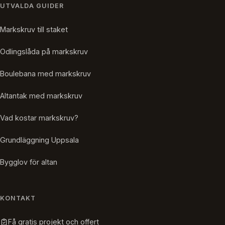
UTVALDA GUIDER
Markskruv till staket
Odlingslåda på markskruv
Boulebana med markskruv
Altantak med markskruv
Vad kostar markskruv?
Grundläggning Uppsala
Bygglov för altan
KONTAKT
Få gratis projekt och offert