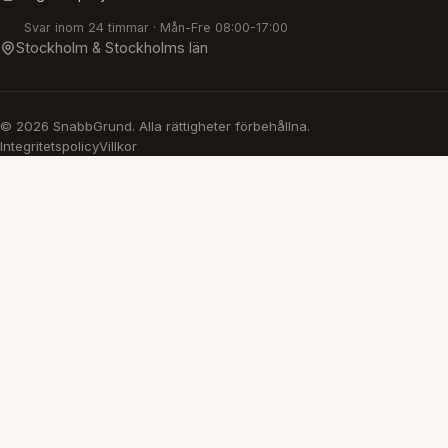
Svar inom 24 timmar · Mån-Fre 08:00-17:00
Stockholm & Stockholms län
© 2026 SnabbGrund. Alla rättigheter förbehållna.
Integritetspolicy
Villkor