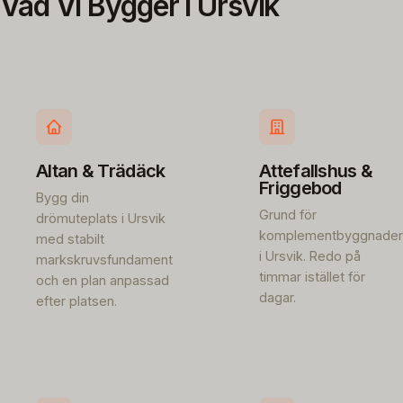
Vad Vi Bygger i Ursvik
Altan & Trädäck
Attefallshus &
Friggebod
Bygg din
Grund för
drömuteplats i Ursvik
komplementbyggnader
med stabilt
i Ursvik. Redo på
markskruvsfundament
timmar istället för
och en plan anpassad
dagar.
efter platsen.