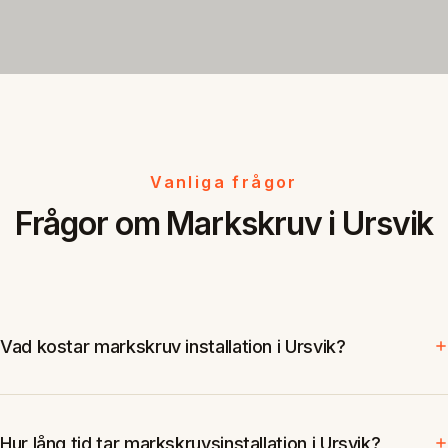
Vanliga frågor
Frågor om Markskruv i Ursvik
Vad kostar markskruv installation i Ursvik?
Hur lång tid tar markskruvsinstallation i Ursvik?