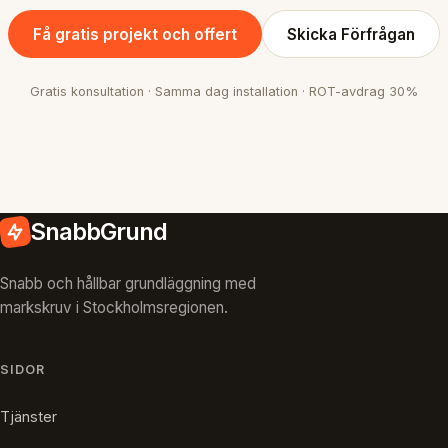
Få gratis projekt och offert
Skicka Förfrågan
Gratis konsultation · Samma dag installation · ROT-avdrag 30%
SnabbGrund
Snabb och hållbar grundläggning med
markskruv i Stockholmsregionen.
SIDOR
Tjänster