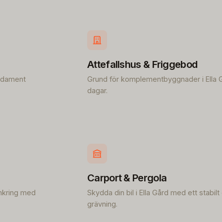
Attefallshus & Friggebod
undament
Grund för komplementbyggnader i Ella Gå
dagar.
Carport & Pergola
ankring med
Skydda din bil i Ella Gård med ett stabil
grävning.