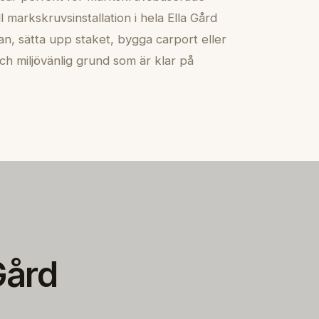
 markskruvsinstallation i hela Ella Gård
n, sätta upp staket, bygga carport eller
ch miljövänlig grund som är klar på
Gård