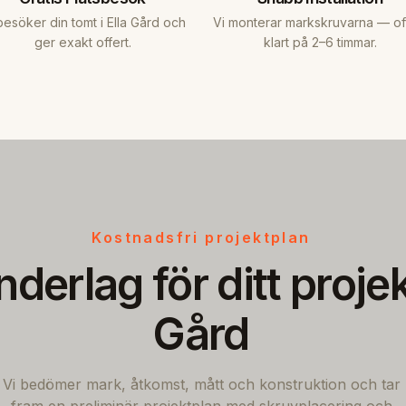
besöker din tomt i Ella Gård och
Vi monterar markskruvarna — of
ger exakt offert.
klart på 2–6 timmar.
Kostnadsfri projektplan
nderlag för ditt projekt
Gård
Vi bedömer mark, åtkomst, mått och konstruktion och tar