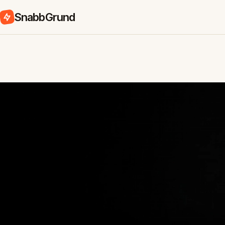
SnabbGrund