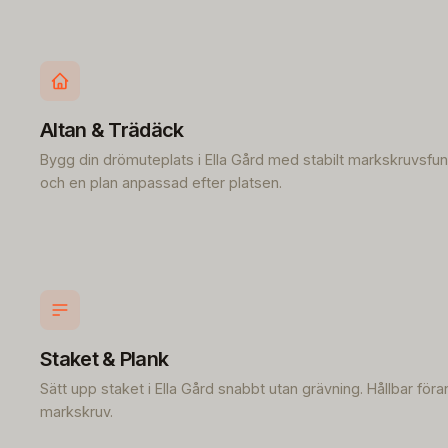
Altan & Trädäck
Bygg din drömuteplats i Ella Gård med stabilt markskruvsf
och en plan anpassad efter platsen.
Staket & Plank
Sätt upp staket i Ella Gård snabbt utan grävning. Hållbar för
markskruv.