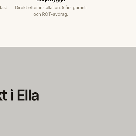
tast
Direkt efter installation. 5 års garanti
och ROT-avdrag.
 i Ella