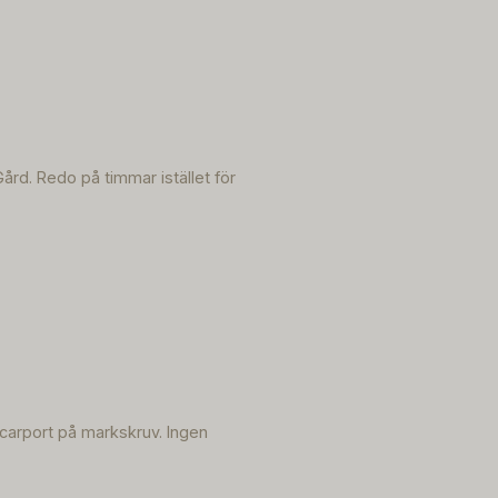
rd. Redo på timmar istället för
t carport på markskruv. Ingen