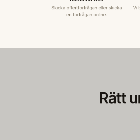
Skicka offertförfrågan eller skicka
Vi 
en förfrågan online.
Rätt u