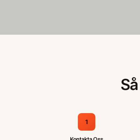
Så
1
Kontakta Oss