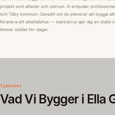
projekt som altaner och uterum. Vi erbjuder professionell
och Täby kommun. Oavsett om du planerar att bygga alta
förankra ett attefallshus — markskruv ger dig en stabil o
timmar istället för dagar.
Tjänster
Vad Vi Bygger i Ella 