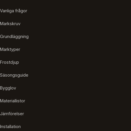
Vanliga frågor
Markskruv
Grundläggning
Marktyper
Frostdjup
Säsongsguide
Bygglov
Materiallistor
Jämförelser
Installation