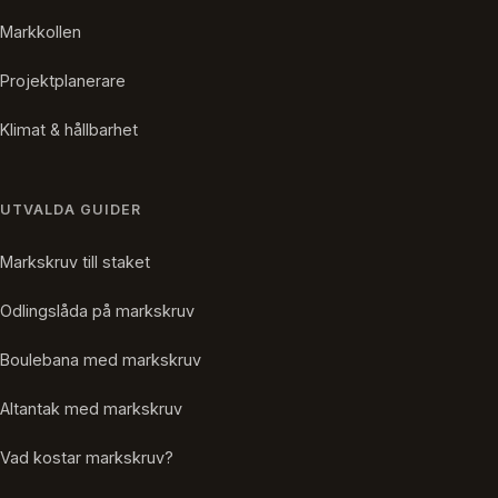
Markkollen
Projektplanerare
Klimat & hållbarhet
UTVALDA GUIDER
Markskruv till staket
Odlingslåda på markskruv
Boulebana med markskruv
Altantak med markskruv
Vad kostar markskruv?