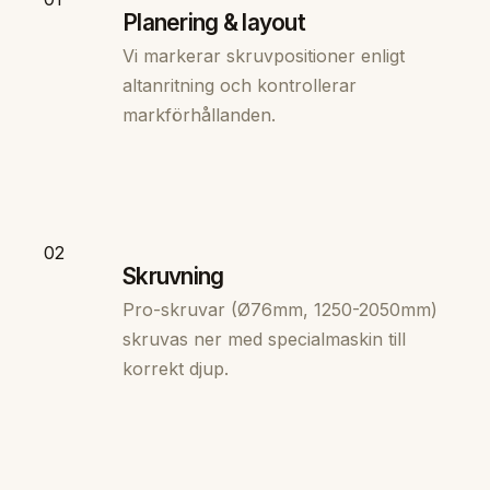
Planering & layout
Vi markerar skruvpositioner enligt
altanritning och kontrollerar
markförhållanden.
02
Skruvning
Pro-skruvar (Ø76mm, 1250-2050mm)
skruvas ner med specialmaskin till
korrekt djup.