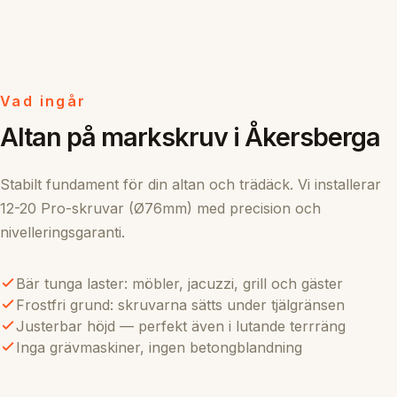
Vad ingår
Altan på markskruv i Åkersberga
Stabilt fundament för din altan och trädäck. Vi installerar
12-20 Pro-skruvar (Ø76mm) med precision och
nivelleringsgaranti.
Bär tunga laster: möbler, jacuzzi, grill och gäster
Frostfri grund: skruvarna sätts under tjälgränsen
Justerbar höjd — perfekt även i lutande terrräng
Inga grävmaskiner, ingen betongblandning