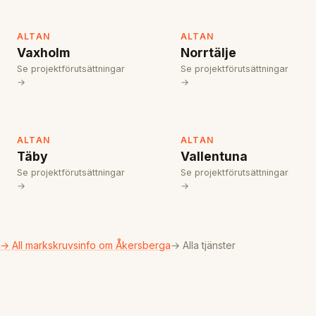
ALTAN
ALTAN
Vaxholm
Norrtälje
Se projektförutsättningar
Se projektförutsättningar
→
→
ALTAN
ALTAN
Täby
Vallentuna
Se projektförutsättningar
Se projektförutsättningar
→
→
→ All markskruvsinfo om Åkersberga
→ Alla tjänster