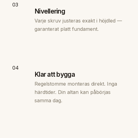
03
Nivellering
Varje skruv justeras exakt i höjdled —
garanterat platt fundament.
04
Klar att bygga
Regelstomme monteras direkt. Inga
härdtider. Din altan kan påbörjas
samma dag.