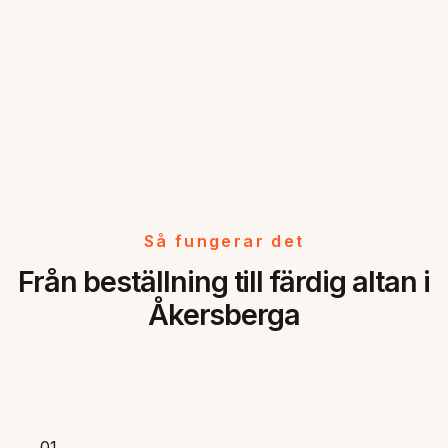
Så fungerar det
Från beställning till färdig altan i
Åkersberga
01