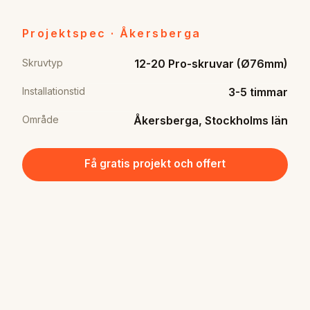
Projektspec · Åkersberga
Skruvtyp
12-20 Pro-skruvar (Ø76mm)
Installationstid
3-5 timmar
Område
Åkersberga, Stockholms län
Få gratis projekt och offert