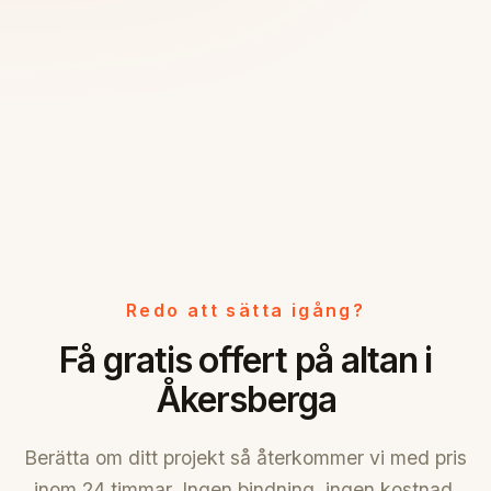
Redo att sätta igång?
Få gratis offert på altan i
Åkersberga
Berätta om ditt projekt så återkommer vi med pris
inom 24 timmar. Ingen bindning, ingen kostnad.