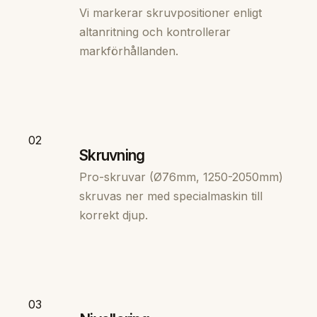
Vi markerar skruvpositioner enligt
altanritning och kontrollerar
markförhållanden.
02
Skruvning
Pro-skruvar (Ø76mm, 1250-2050mm)
skruvas ner med specialmaskin till
korrekt djup.
03