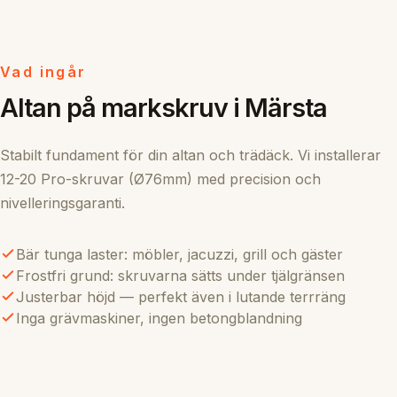
Vad ingår
Altan på markskruv i Märsta
Stabilt fundament för din altan och trädäck. Vi installerar
12-20 Pro-skruvar (Ø76mm) med precision och
nivelleringsgaranti.
Bär tunga laster: möbler, jacuzzi, grill och gäster
Frostfri grund: skruvarna sätts under tjälgränsen
Justerbar höjd — perfekt även i lutande terrräng
Inga grävmaskiner, ingen betongblandning