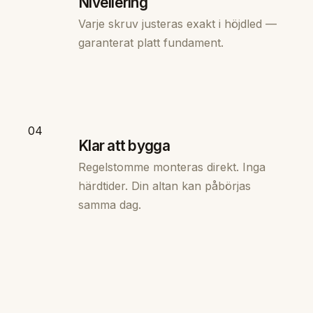
Nivellering
Varje skruv justeras exakt i höjdled —
garanterat platt fundament.
04
Klar att bygga
Regelstomme monteras direkt. Inga
härdtider. Din altan kan påbörjas
samma dag.