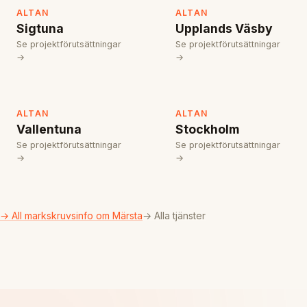
ALTAN
ALTAN
Sigtuna
Upplands Väsby
Se projektförutsättningar
Se projektförutsättningar
→
→
ALTAN
ALTAN
Vallentuna
Stockholm
Se projektförutsättningar
Se projektförutsättningar
→
→
→ All markskruvsinfo om Märsta
→ Alla tjänster