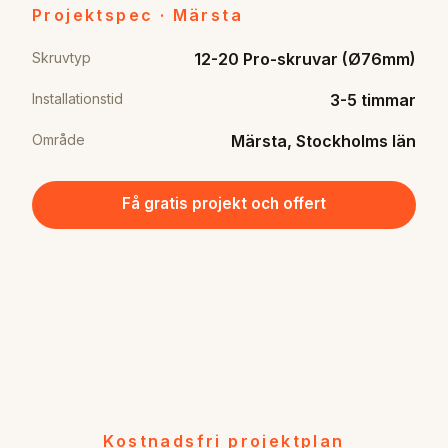
Projektspec · Märsta
Skruvtyp
12-20 Pro-skruvar (Ø76mm)
Installationstid
3-5 timmar
Område
Märsta, Stockholms län
Få gratis projekt och offert
Kostnadsfri projektplan