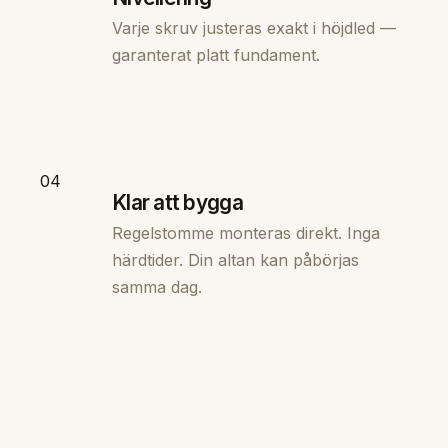
Varje skruv justeras exakt i höjdled —
garanterat platt fundament.
04
Klar att bygga
Regelstomme monteras direkt. Inga
härdtider. Din altan kan påbörjas
samma dag.