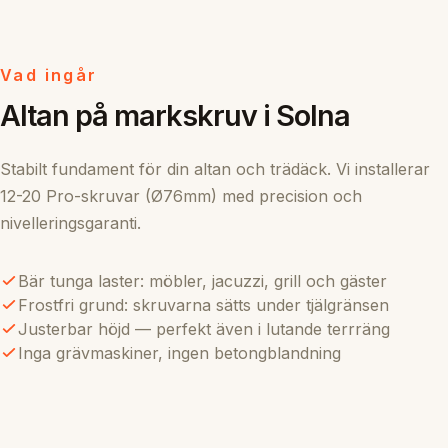
Vad ingår
Altan på markskruv i Solna
Stabilt fundament för din altan och trädäck. Vi installerar
12-20 Pro-skruvar (Ø76mm) med precision och
nivelleringsgaranti.
Bär tunga laster: möbler, jacuzzi, grill och gäster
Frostfri grund: skruvarna sätts under tjälgränsen
Justerbar höjd — perfekt även i lutande terrräng
Inga grävmaskiner, ingen betongblandning