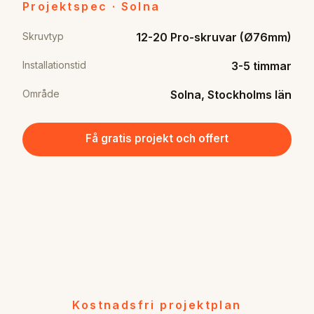
Projektspec · Solna
Skruvtyp
12-20 Pro-skruvar (Ø76mm)
Installationstid
3-5 timmar
Område
Solna, Stockholms län
Få gratis projekt och offert
Kostnadsfri projektplan