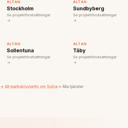
ALTAN
ALTAN
Stockholm
Sundbyberg
Se projektförutsättningar
Se projektförutsättningar
→
→
ALTAN
ALTAN
Sollentuna
Täby
Se projektförutsättningar
Se projektförutsättningar
→
→
→ All markskruvsinfo om Solna
→ Alla tjänster