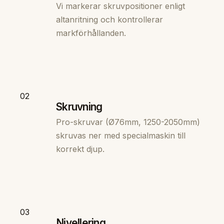
Vi markerar skruvpositioner enligt
altanritning och kontrollerar
markförhållanden.
02
Skruvning
Pro-skruvar (Ø76mm, 1250-2050mm)
skruvas ner med specialmaskin till
korrekt djup.
03
Nivellering