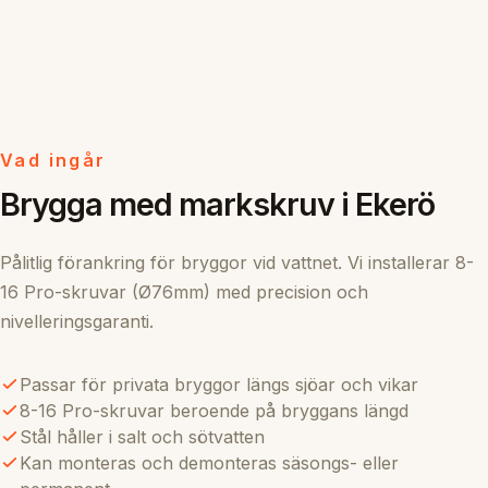
Vad ingår
Brygga med markskruv i Ekerö
Pålitlig förankring för bryggor vid vattnet. Vi installerar 8-
16 Pro-skruvar (Ø76mm) med precision och
nivelleringsgaranti.
Passar för privata bryggor längs sjöar och vikar
8-16 Pro-skruvar beroende på bryggans längd
Stål håller i salt och sötvatten
Kan monteras och demonteras säsongs- eller