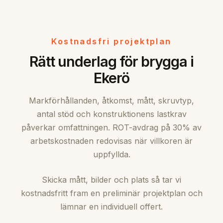
Kostnadsfri projektplan
Rätt underlag för brygga i
Ekerö
Markförhållanden, åtkomst, mått, skruvtyp,
antal stöd och konstruktionens lastkrav
påverkar omfattningen. ROT-avdrag på 30% av
arbetskostnaden redovisas när villkoren är
uppfyllda.
Skicka mått, bilder och plats så tar vi
kostnadsfritt fram en preliminär projektplan och
lämnar en individuell offert.