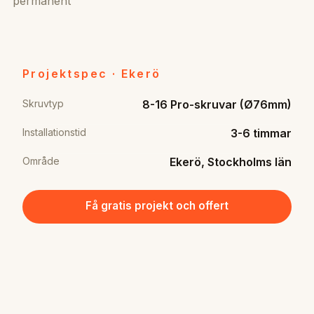
permanent
Projektspec · Ekerö
Skruvtyp
8-16 Pro-skruvar (Ø76mm)
Installationstid
3-6 timmar
Område
Ekerö, Stockholms län
Få gratis projekt och offert