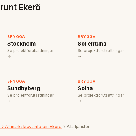
runt Ekerö
BRYGGA
BRYGGA
Stockholm
Sollentuna
Se projektförutsättningar
Se projektförutsättningar
→
→
BRYGGA
BRYGGA
Sundbyberg
Solna
Se projektförutsättningar
Se projektförutsättningar
→
→
→ All markskruvsinfo om Ekerö
→ Alla tjänster