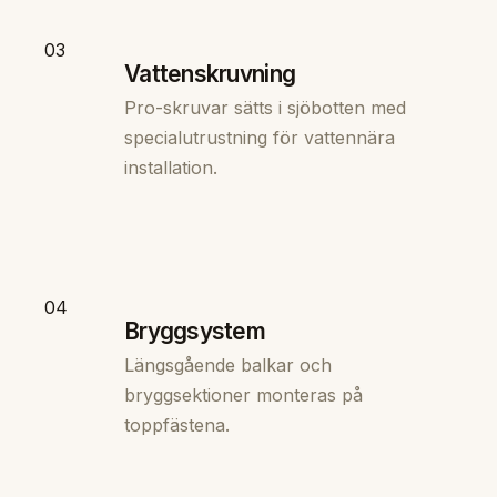
03
Vattenskruvning
Pro-skruvar sätts i sjöbotten med
specialutrustning för vattennära
installation.
04
Bryggsystem
Längsgående balkar och
bryggsektioner monteras på
toppfästena.