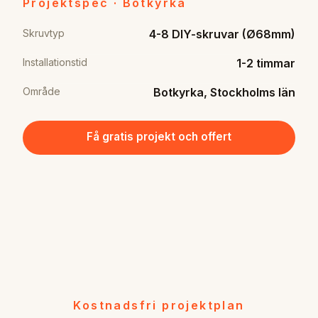
Projektspec · Botkyrka
Skruvtyp
4-8 DIY-skruvar (Ø68mm)
Installationstid
1-2 timmar
Område
Botkyrka, Stockholms län
Få gratis projekt och offert
Kostnadsfri projektplan