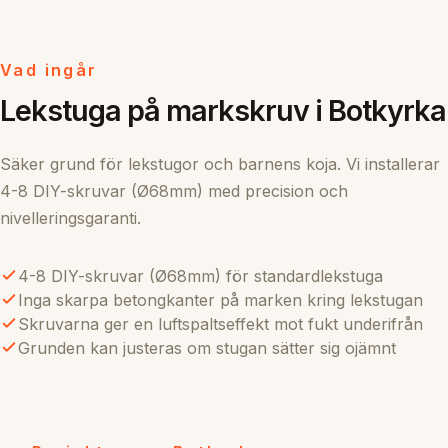
Vad ingår
Lekstuga på markskruv i Botkyrka
Säker grund för lekstugor och barnens koja. Vi installerar
4-8 DIY-skruvar (Ø68mm) med precision och
nivelleringsgaranti.
4-8 DIY-skruvar (Ø68mm) för standardlekstuga
Inga skarpa betongkanter på marken kring lekstugan
Skruvarna ger en luftspaltseffekt mot fukt underifrån
Grunden kan justeras om stugan sätter sig ojämnt