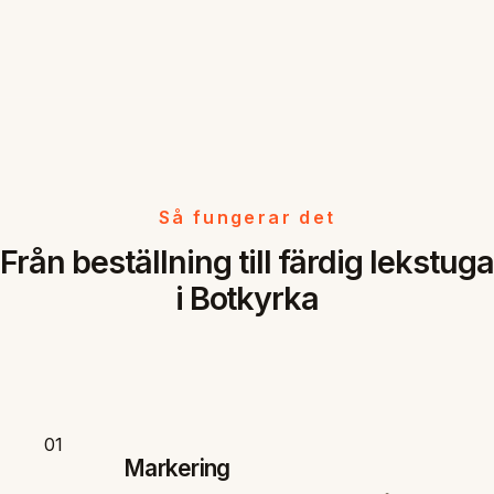
Så fungerar det
Från beställning till färdig lekstuga
i Botkyrka
01
Markering