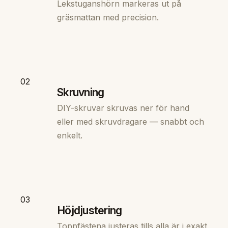
Lekstuganshörn markeras ut på
gräsmattan med precision.
02
Skruvning
DIY-skruvar skruvas ner för hand
eller med skruvdragare — snabbt och
enkelt.
03
Höjdjustering
Toppfästena justeras tills alla är i exakt