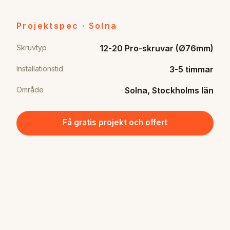
Projektspec · Solna
Skruvtyp
12-20 Pro-skruvar (Ø76mm)
Installationstid
3-5 timmar
Område
Solna, Stockholms län
Få gratis projekt och offert