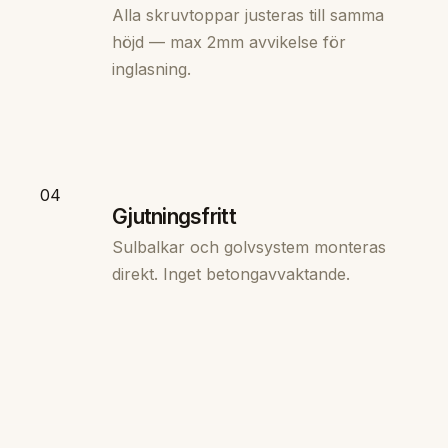
Alla skruvtoppar justeras till samma
höjd — max 2mm avvikelse för
inglasning.
04
Gjutningsfritt
Sulbalkar och golvsystem monteras
direkt. Inget betongavvaktande.