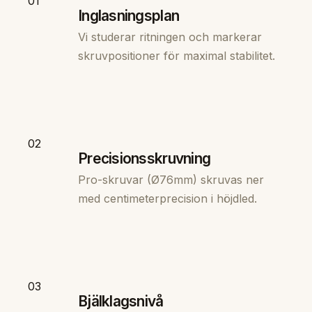
01
Inglasningsplan
Vi studerar ritningen och markerar
skruvpositioner för maximal stabilitet.
02
Precisionsskruvning
Pro-skruvar (Ø76mm) skruvas ner
med centimeterprecision i höjdled.
03
Bjälklagsnivå