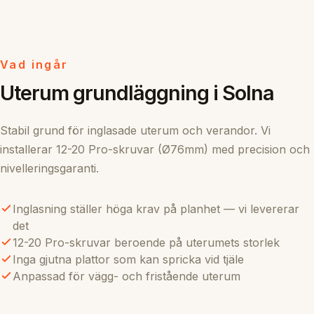
Vad ingår
Uterum grundläggning i Solna
Stabil grund för inglasade uterum och verandor. Vi
installerar 12-20 Pro-skruvar (Ø76mm) med precision och
nivelleringsgaranti.
Inglasning ställer höga krav på planhet — vi levererar
det
12-20 Pro-skruvar beroende på uterumets storlek
Inga gjutna plattor som kan spricka vid tjäle
Anpassad för vägg- och fristående uterum