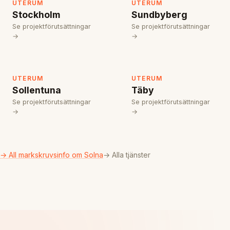
UTERUM
UTERUM
Stockholm
Sundbyberg
Se projektförutsättningar
Se projektförutsättningar
→
→
UTERUM
UTERUM
Sollentuna
Täby
Se projektförutsättningar
Se projektförutsättningar
→
→
→ All markskruvsinfo om Solna
→ Alla tjänster