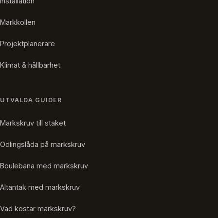
Installation
Markkollen
Projektplanerare
Klimat & hållbarhet
UTVALDA GUIDER
Markskruv till staket
Odlingslåda på markskruv
Boulebana med markskruv
Altantak med markskruv
Vad kostar markskruv?