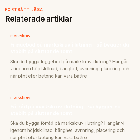
FORTSÄTT LÄSA
Relaterade artiklar
markskruv
Friggebod på markskruv i lutning – så bygger du
stabilt på sluttande tomt
Ska du bygga friggebod på markskruv i lutning? Här går
vi igenom höjdskillnad, bärighet, avrinning, placering och
när plint eller betong kan vara bättre.
markskruv
Förråd på markskruv i lutning – så bygger du
stabilt på sluttande tomt
Ska du bygga förråd på markskruv i lutning? Här går vi
igenom höjdskillnad, bärighet, avrinning, placering och
när plint eller betong kan vara bättre.