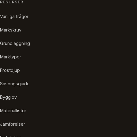
RESURSER
Vanliga frågor
Markskruv
Grundläggning
Marktyper
Frostdjup
Säsongsguide
Bygglov
Materiallistor
Jämförelser