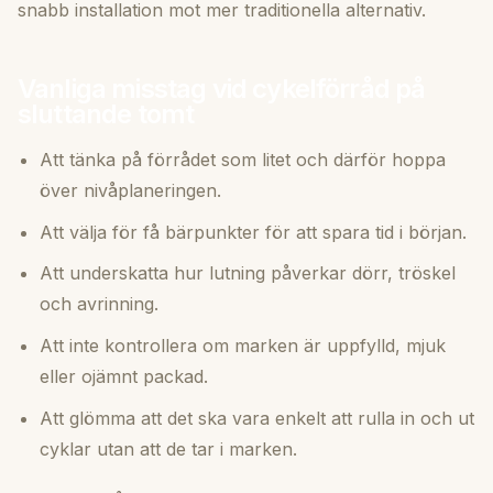
snabb installation mot mer traditionella alternativ.
Vanliga misstag vid cykelförråd på
sluttande tomt
Att tänka på förrådet som litet och därför hoppa
över nivåplaneringen.
Att välja för få bärpunkter för att spara tid i början.
Att underskatta hur lutning påverkar dörr, tröskel
och avrinning.
Att inte kontrollera om marken är uppfylld, mjuk
eller ojämnt packad.
Att glömma att det ska vara enkelt att rulla in och ut
cyklar utan att de tar i marken.