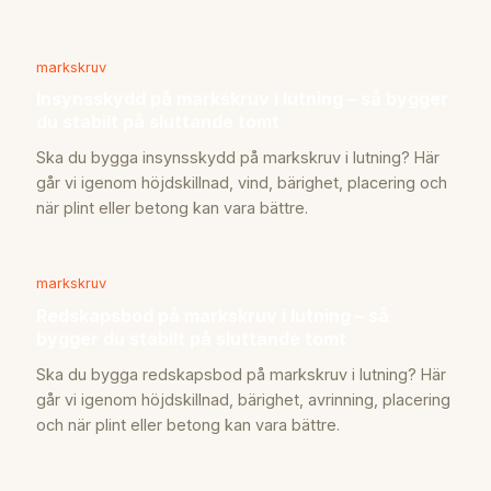
markskruv
Insynsskydd på markskruv i lutning – så bygger
du stabilt på sluttande tomt
Ska du bygga insynsskydd på markskruv i lutning? Här
går vi igenom höjdskillnad, vind, bärighet, placering och
när plint eller betong kan vara bättre.
markskruv
Redskapsbod på markskruv i lutning – så
bygger du stabilt på sluttande tomt
Ska du bygga redskapsbod på markskruv i lutning? Här
går vi igenom höjdskillnad, bärighet, avrinning, placering
och när plint eller betong kan vara bättre.