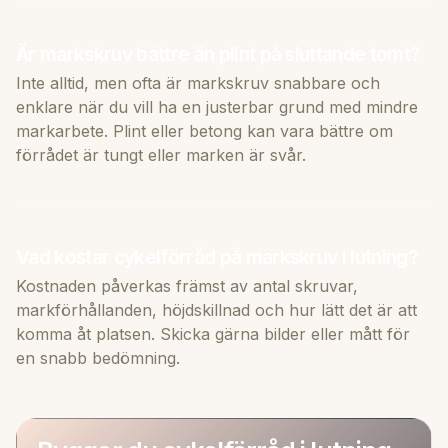
Är markskruv bättre än plint på sluttande tomt?
Inte alltid, men ofta är markskruv snabbare och
enklare när du vill ha en justerbar grund med mindre
markarbete. Plint eller betong kan vara bättre om
förrådet är tungt eller marken är svår.
Vad kostar cykelförråd på markskruv i lutning?
Kostnaden påverkas främst av antal skruvar,
markförhållanden, höjdskillnad och hur lätt det är att
komma åt platsen. Skicka gärna bilder eller mått för
en snabb bedömning.