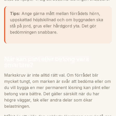
Tips:
Ange gärna mått mellan förrådets hörn,
uppskattad höjdskillnad och om byggnaden ska
stå på jord, grus eller hårdgjord yta. Det gör
bedömningen snabbare.
När kan plint eller betong vara
smartare?
Markskruv är inte alltid rätt val. Om förrådet blir
mycket tungt, om marken är svår att bedöma eller om
du vill bygga en mer permanent lösning kan plint eller
betong vara bättre. Det gäller särskilt när du har
högre väggar, tak eller andra delar som ökar
belastningen.