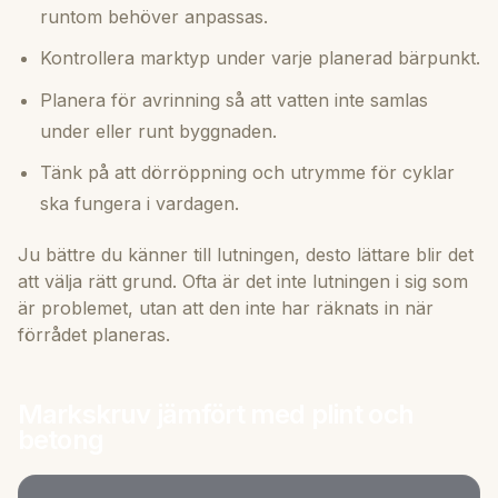
runtom behöver anpassas.
Kontrollera marktyp under varje planerad bärpunkt.
Planera för avrinning så att vatten inte samlas
under eller runt byggnaden.
Tänk på att dörröppning och utrymme för cyklar
ska fungera i vardagen.
Ju bättre du känner till lutningen, desto lättare blir det
att välja rätt grund. Ofta är det inte lutningen i sig som
är problemet, utan att den inte har räknats in när
förrådet planeras.
Markskruv jämfört med plint och
betong