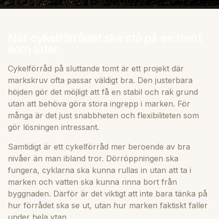
När cykelförrådet ska stå på en tomt
som lutar
Cykelförråd på sluttande tomt är ett projekt där
markskruv ofta passar väldigt bra. Den justerbara
höjden gör det möjligt att få en stabil och rak grund
utan att behöva göra stora ingrepp i marken. För
många är det just snabbheten och flexibiliteten som
gör lösningen intressant.
Samtidigt är ett cykelförråd mer beroende av bra
nivåer än man ibland tror. Dörröppningen ska
fungera, cyklarna ska kunna rullas in utan att ta i
marken och vatten ska kunna rinna bort från
byggnaden. Därför är det viktigt att inte bara tänka på
hur förrådet ska se ut, utan hur marken faktiskt faller
under hela ytan.