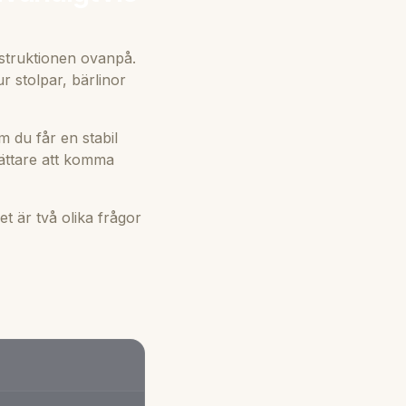
struktionen ovanpå.
r stolpar, bärlinor
m du får en stabil
lättare att komma
et är två olika frågor