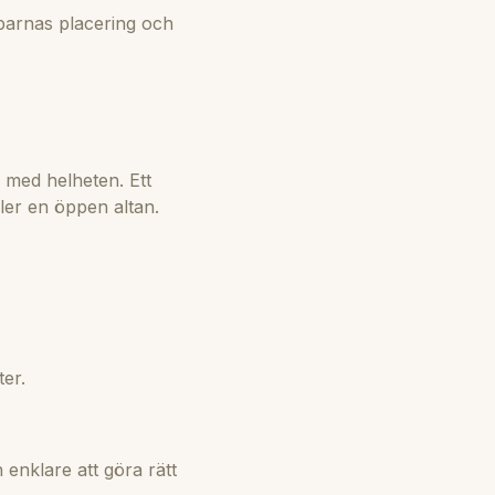
lparnas placering och
 med helheten. Ett
ller en öppen altan.
ter.
 enklare att göra rätt