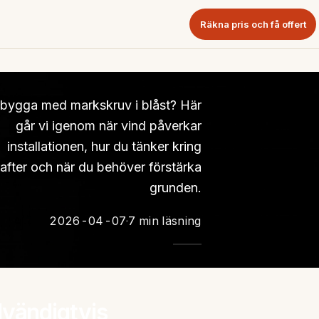
Räkna pris och få offert
bygga med markskruv i blåst? Här
går vi igenom när vind påverkar
installationen, hur du tänker kring
after och när du behöver förstärka
grunden.
2026-04-07
7 min läsning
dvändigtvis