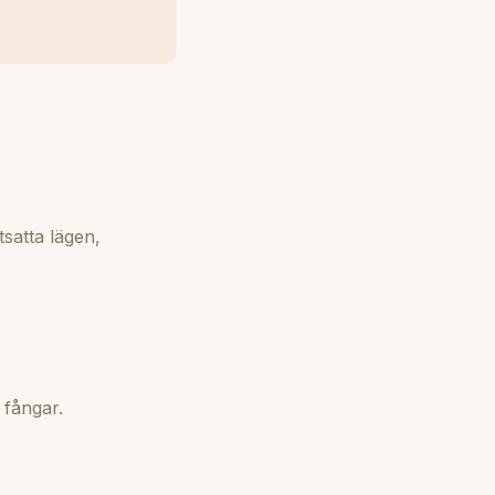
tsatta lägen,
 fångar.