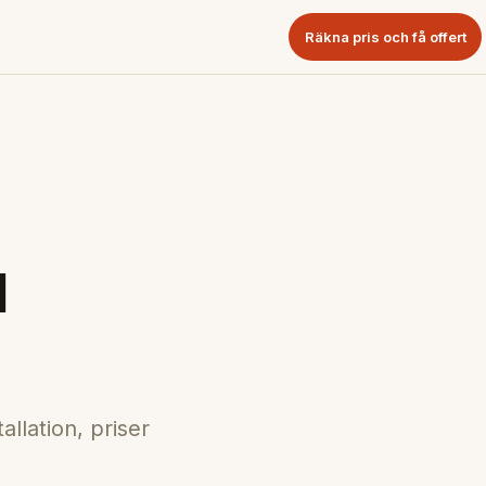
Räkna pris och få offert
l
llation, priser