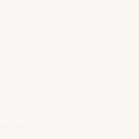
t
 borrmaskin