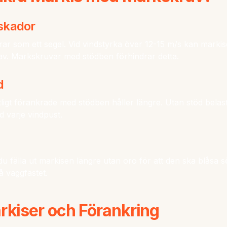
skador
rar som ett segel. Vid vindstyrka över 12-15 m/s kan markis
 av. Markskruvar med stödben förhindrar detta.
d
ligt förankrade med stödben håller längre. Utan stöd belas
 varje vindpust.
 fälla ut markisen längre utan oro för att den ska blåsa 
å väggfästet.
rkiser och Förankring