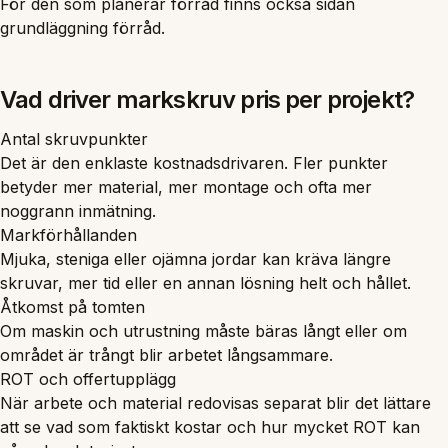
För den som planerar förråd finns också sidan
grundläggning förråd
.
Vad driver markskruv pris per projekt?
Antal skruvpunkter
Det är den enklaste kostnadsdrivaren. Fler punkter
betyder mer material, mer montage och ofta mer
noggrann inmätning.
Markförhållanden
Mjuka, steniga eller ojämna jordar kan kräva längre
skruvar, mer tid eller en annan lösning helt och hållet.
Åtkomst på tomten
Om maskin och utrustning måste bäras långt eller om
området är trångt blir arbetet långsammare.
ROT och offertupplägg
När arbete och material redovisas separat blir det lättare
att se vad som faktiskt kostar och hur mycket ROT kan