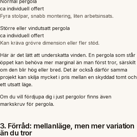
Normal pergola
ca individuell offert
Fyra stolpar, snabb montering, liten arbetsinsats.
Större eller vindutsatt pergola
ca individuell offert
Kan kräva grövre dimension eller fler stöd.
Här är det lätt att underskatta vinden. En pergola som står
öppet kan behöva mer marginal än man först tror, särskilt
om den blir hög eller bred. Det är också därför samma
projekt kan skilja mycket i pris mellan en skyddad tomt och
ett utsatt läge.
Om du vill fördjupa dig i just pergolor finns även
markskruv för pergola
.
3. Förråd: mellanläge, men mer variation
än du tror