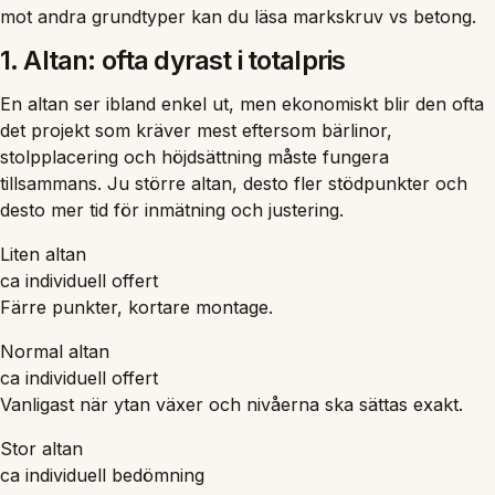
mot andra grundtyper kan du läsa
markskruv vs betong
.
1. Altan: ofta dyrast i totalpris
En altan ser ibland enkel ut, men ekonomiskt blir den ofta
det projekt som kräver mest eftersom bärlinor,
stolpplacering och höjdsättning måste fungera
tillsammans. Ju större altan, desto fler stödpunkter och
desto mer tid för inmätning och justering.
Liten altan
ca individuell offert
Färre punkter, kortare montage.
Normal altan
ca individuell offert
Vanligast när ytan växer och nivåerna ska sättas exakt.
Stor altan
ca individuell bedömning