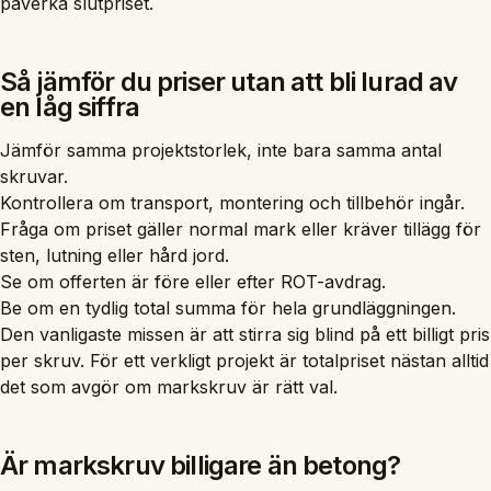
påverka slutpriset.
Så jämför du priser utan att bli lurad av
en låg siffra
Jämför samma projektstorlek, inte bara samma antal
skruvar.
Kontrollera om transport, montering och tillbehör ingår.
Fråga om priset gäller normal mark eller kräver tillägg för
sten, lutning eller hård jord.
Se om offerten är före eller efter ROT-avdrag.
Be om en tydlig total summa för hela grundläggningen.
Den vanligaste missen är att stirra sig blind på ett billigt pris
per skruv. För ett verkligt projekt är totalpriset nästan alltid
det som avgör om markskruv är rätt val.
Är markskruv billigare än betong?