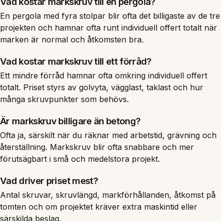
Vad kostar markskruv till en pergola?
En pergola med fyra stolpar blir ofta det billigaste av de tre
projekten och hamnar ofta runt individuell offert totalt när
marken är normal och åtkomsten bra.
Vad kostar markskruv till ett förråd?
Ett mindre förråd hamnar ofta omkring individuell offert
totalt. Priset styrs av golvyta, vägglast, taklast och hur
många skruvpunkter som behövs.
Är markskruv billigare än betong?
Ofta ja, särskilt när du räknar med arbetstid, grävning och
återställning. Markskruv blir ofta snabbare och mer
förutsägbart i små och medelstora projekt.
Vad driver priset mest?
Antal skruvar, skruvlängd, markförhållanden, åtkomst på
tomten och om projektet kräver extra maskintid eller
särskilda beslag.