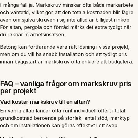
I många fall ja. Markskruv minskar ofta både markarbete
och väntetid, vilket gör att den totala kostnaden blir lägre
även om själva skruven i sig inte alltid är billigast i inköp.
För altan, pergola och förråd märks det extra tydligt när
du räknar in arbetsinsatsen.
Betong kan fortfarande vara rätt lösning i vissa projekt,
men om du vill ha snabb installation och ett tydligt pris
innan byggstart är markskruv ofta enklare att budgetera.
FAQ – vanliga frågor om markskruv pris
per projekt
Vad kostar markskruv till en altan?
En vanlig altan landar ofta runt individuell offert i total
grundkostnad beroende på storlek, antal stöd, marktyp
och om installationen kan göras effektivt i ett svep.