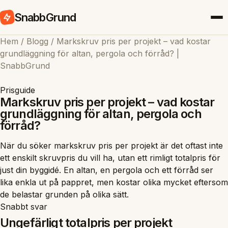
SnabbGrund
Hem
/
Blogg
/
Markskruv pris per projekt – vad kostar
grundläggning för altan, pergola och förråd? |
SnabbGrund
Prisguide
Markskruv pris per projekt – vad kostar
grundläggning för altan, pergola och
förråd?
När du söker markskruv pris per projekt är det oftast inte
ett enskilt skruvpris du vill ha, utan ett rimligt totalpris för
just din byggidé. En altan, en pergola och ett förråd ser
lika enkla ut på pappret, men kostar olika mycket eftersom
de belastar grunden på olika sätt.
Snabbt svar
Ungefärligt totalpris per projekt