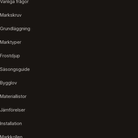
Vanliga frågor
Markskruv
Grundläggning
Marktyper
Frostdjup
Säsongsguide
Bygglov
Materiallistor
Jämförelser
Installation
Markkollen