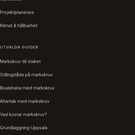
Projektplanerare
Klimat & hållbarhet
UTVALDA GUIDER
Markskruv till staket
Odlingslåda på markskruv
Boulebana med markskruv
Altantak med markskruv
Vad kostar markskruv?
Grundläggning Uppsala