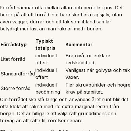
Förråd hamnar ofta mellan altan och pergola i pris. Det
beror på att ett förråd inte bara ska bära sig själv, utan
även väggar, dörrar och ett tak som ibland samlar
betydligt mer last än man räknar med i början.
Typiskt
Förrådstyp
Kommentar
totalpris
individuell
Bra nivå för enklare
Litet förråd
offert
redskapsbod.
individuell
Vanligast när golvyta och tak
Standardförråd
offert
växer.
individuell
Fler skruvpunkter och högre
Större förråd
bedömning
krav på stabilitet.
Om förrådet ska stå länge och användas året runt blir det
ofta klokt att räkna med lite extra marginal redan från
början. Det är billigare att välja rätt grunddimension i
förväg än att rätta till rörelser senare.