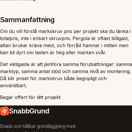
Sammanfattning
Om du vill förstå markskruv pris per projekt ska du tänka i
totalpris, inte i enbart skruvpris. Pergola är oftast billigast,
altan brukar kräva mest, och förråd hamnar i mitten men
kan bli dyrt om lasten är hög eller marken svår.
Det viktigaste är att jämföra samma förutsättningar: samma
marktyp, samma antal stöd och samma nivå av montering.
Då blir priset för markskruv både begripligt och
användbart.
Begär offert för ditt projekt
SnabbGrund
Snabb och hållbar grundläggning med