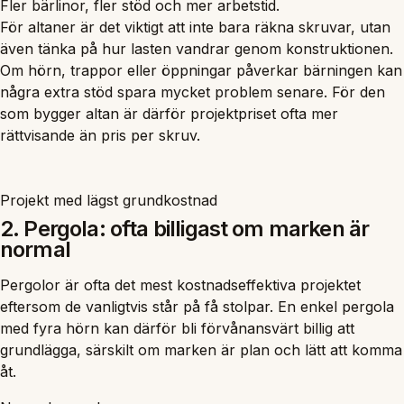
Fler bärlinor, fler stöd och mer arbetstid.
För altaner är det viktigt att inte bara räkna skruvar, utan
även tänka på hur lasten vandrar genom konstruktionen.
Om hörn, trappor eller öppningar påverkar bärningen kan
några extra stöd spara mycket problem senare. För den
som bygger altan är därför projektpriset ofta mer
rättvisande än pris per skruv.
Projekt med lägst grundkostnad
2. Pergola: ofta billigast om marken är
normal
Pergolor är ofta det mest kostnadseffektiva projektet
eftersom de vanligtvis står på få stolpar. En enkel pergola
med fyra hörn kan därför bli förvånansvärt billig att
grundlägga, särskilt om marken är plan och lätt att komma
åt.