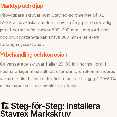
Marktyp och djup
Påbyggbara skruvar som Stavrex-sortimentet på XL-
BYGG är praktiska om du behöver nå djupare bärkraftig
jord. I normala fall räcker 500–700 mm. Lerig jord eller
hög grundvattenyta kan kräva 900 mm eller extra
forlängningssektioner.
Ytbehandling och korrosion
Galvaniserade skruvar håller 20–30 år i normal jord. I
kustnära lägen med salt luft eller sur jord rekommenderas
varmförzinkad eller rostfri finish med ett tillägg på 20–30%
av skruvpriset — det betalar sig på sikt.
🏗️ Steg-för-Steg: Installera
Stavrex Markskruv