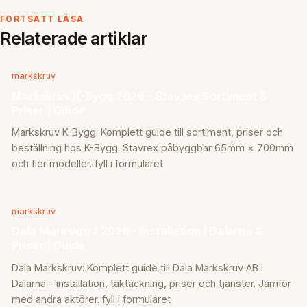
FORTSÄTT LÄSA
Relaterade artiklar
markskruv
Markskruv K-Bygg 2026 - Stavrex Sortiment &
Priser | Guide
Markskruv K-Bygg: Komplett guide till sortiment, priser och
beställning hos K-Bygg. Stavrex påbyggbar 65mm × 700mm
och fler modeller. fyll i formuläret
markskruv
Dala Markskruv 2026 - Installation i Dalarna &
Priser | Guide
Dala Markskruv: Komplett guide till Dala Markskruv AB i
Dalarna - installation, taktäckning, priser och tjänster. Jämför
med andra aktörer. fyll i formuläret