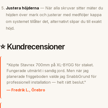
Justera höjderna
— När alla skruvar sitter mäter du
höjden över mark och justerar med medföljer kappa
om systemet tillåter det, alternativt slipar du till exakt
höjd.
⭐ Kundrecensioner
"Köpte Stavrex 700mm på XL-BYGG för staket.
Fungerade utmärkt i sandig jord. Men när jag
planerade friggeboden valde jag SnabbGrund för
professionell installation — helt rätt beslut."
— Fredrik L., Örebro