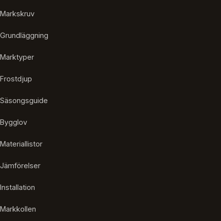
Markskruv
Grundläggning
Marktyper
Frostdjup
Säsongsguide
Bygglov
Materiallistor
Jämförelser
Installation
Markkollen