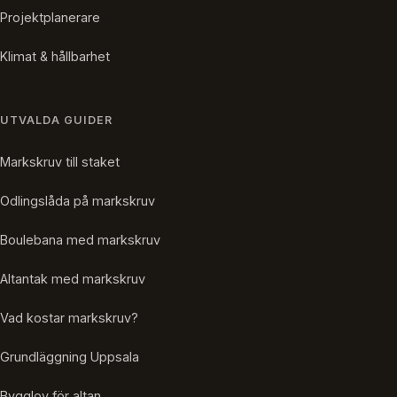
Projektplanerare
Klimat & hållbarhet
UTVALDA GUIDER
Markskruv till staket
Odlingslåda på markskruv
Boulebana med markskruv
Altantak med markskruv
Vad kostar markskruv?
Grundläggning Uppsala
Bygglov för altan