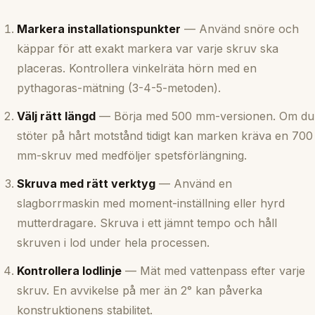
Markera installationspunkter
— Använd snöre och
käppar för att exakt markera var varje skruv ska
placeras. Kontrollera vinkelräta hörn med en
pythagoras-mätning (3-4-5-metoden).
Välj rätt längd
— Börja med 500 mm-versionen. Om du
stöter på hårt motstånd tidigt kan marken kräva en 700
mm-skruv med medföljer spetsförlängning.
Skruva med rätt verktyg
— Använd en
slagborrmaskin med moment-inställning eller hyrd
mutterdragare. Skruva i ett jämnt tempo och håll
skruven i lod under hela processen.
Kontrollera lodlinje
— Mät med vattenpass efter varje
skruv. En avvikelse på mer än 2° kan påverka
konstruktionens stabilitet.