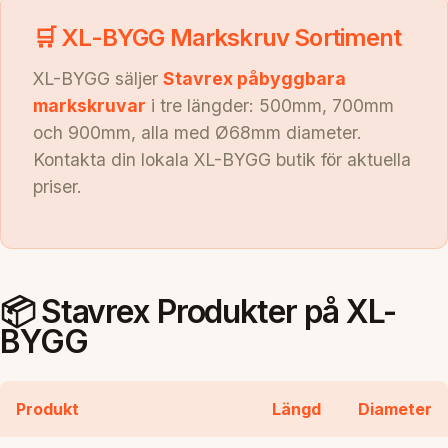
🛒 XL-BYGG Markskruv Sortiment
XL-BYGG säljer
Stavrex påbyggbara
markskruvar
i tre längder: 500mm, 700mm
och 900mm, alla med Ø68mm diameter.
Kontakta din lokala XL-BYGG butik för aktuella
priser.
📦 Stavrex Produkter på XL-
BYGG
Produkt
Längd
Diameter