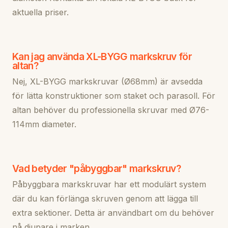
aktuella priser.
Kan jag använda XL-BYGG markskruv för
altan?
Nej, XL-BYGG markskruvar (Ø68mm) är avsedda
för lätta konstruktioner som staket och parasoll. För
altan behöver du professionella skruvar med Ø76-
114mm diameter.
Vad betyder "påbyggbar" markskruv?
Påbyggbara markskruvar har ett modulärt system
där du kan förlänga skruven genom att lägga till
extra sektioner. Detta är användbart om du behöver
nå djupare i marken.