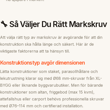
🔧 Så Väljer Du Rätt Markskruv
Att välja rätt typ av markskruv är avgörande för att din
konstruktion ska hålla länge och säkert. Här är de
viktigaste faktorerna att ta hänsyn till.
Konstruktionstyp avgör dimensionen
Lätta konstruktioner som staket, parasollhållare och
lekutrustning klarar sig med Ø68 mm-skruvar från XL-
BYGG eller liknande byggvarubutiker. Men för bärande
konstruktioner som altan, friggebod (max 15 kvm),
attefallshus eller carport behövs professionella skruvar
med Ø76–114 mm och certifierad installation.