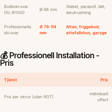
Butikskruvar
Staket, parasoll, tält,
Ø 68 mm
(XL-BYGG)
lekutrustning
Professionella
Ø 76-114
Altan, friggebod,
skruvar
mm
attefallshus, garage
💰 Professionell Installation -
Pris
Tjänst
Pris
individuell
Pris per skruv (utan ROT)
offert