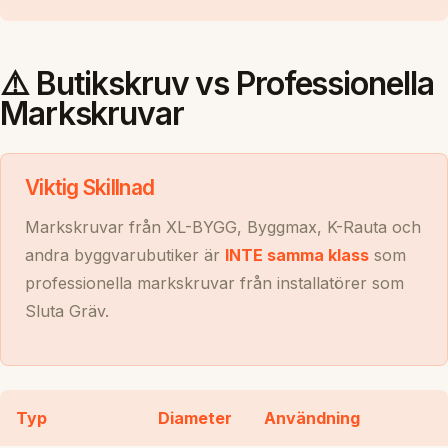
⚠️ Butikskruv vs Professionella
Markskruvar
Viktig Skillnad
Markskruvar från XL-BYGG, Byggmax, K-Rauta och
andra byggvarubutiker är
INTE samma klass
som
professionella markskruvar från installatörer som
Sluta Gräv.
Typ
Diameter
Användning