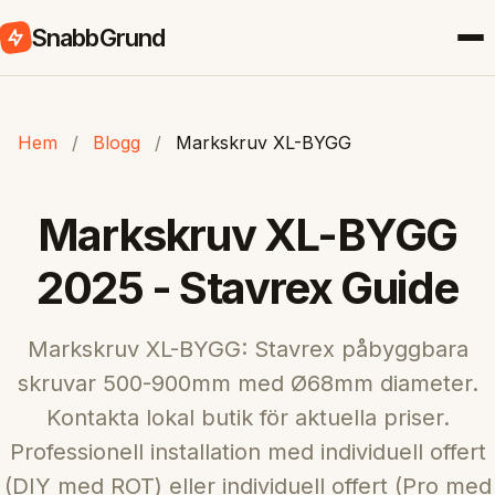
SnabbGrund
Hem
/
Blogg
/
Markskruv XL-BYGG
Markskruv XL-BYGG
2025 - Stavrex Guide
Markskruv XL-BYGG: Stavrex påbyggbara
skruvar 500-900mm med Ø68mm diameter.
Kontakta lokal butik för aktuella priser.
Professionell installation med individuell offert
(DIY med ROT) eller individuell offert (Pro med