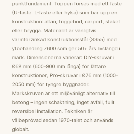
punktfundament. Toppen förses med ett fäste
(U-fäste, L-fäste eller hylsa) som bär upp en
konstruktion: altan, friggebod, carport, staket
eller brygga. Materialet är vanligtvis
varmförzinkad konstruktionsstål (S355) med
ytbehandling Z600 som ger 50+ års livslängd i
mark. Dimensionerna varierar: DIY-skruvar i
Ø68 mm (600–900 mm långa) för lättare
konstruktioner, Pro-skruvar i Ø76 mm (1000–
2050 mm) för tyngre byggnader.
Markskruven är ett miljövänligt alternativ till
betong – ingen schaktning, inget avfall, fullt
reversibel installation. Tekniken är
välbeprövad sedan 1970-talet och används
globalt.