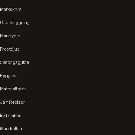
Markskruv
Grundläggning
Marktyper
Frostdjup
Säsongsguide
Bygglov
Materiallistor
Jämförelser
Installation
Markkollen