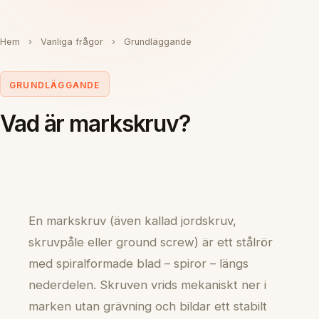
Hem
›
Vanliga frågor
›
Grundläggande
GRUNDLÄGGANDE
Vad är markskruv?
En markskruv (även kallad jordskruv,
skruvpåle eller ground screw) är ett stålrör
med spiralformade blad – spiror – längs
nederdelen. Skruven vrids mekaniskt ner i
marken utan grävning och bildar ett stabilt