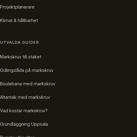
Projektplanerare
Klimat & hållbarhet
UTVALDA GUIDER
Markskruv till staket
Odlingslåda på markskruv
Boulebana med markskruv
Altantak med markskruv
Vad kostar markskruv?
Grundläggning Uppsala