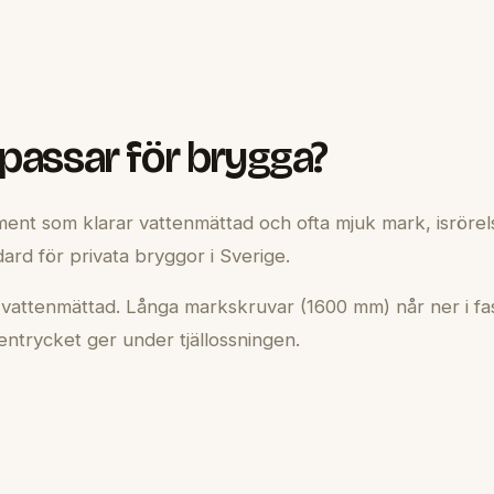
passar för brygga?
ent som klarar vattenmättad och ofta mjuk mark, isrörel
rd för privata bryggor i Sverige.
 vattenmättad. Långa markskruvar (1600 mm) når ner i fa
ntrycket ger under tjällossningen.