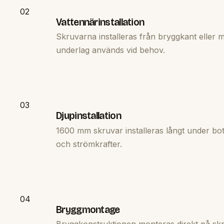
02
Vattennärinstallation
Skruvarna installeras från bryggkant eller m
underlag används vid behov.
03
Djupinstallation
1600 mm skruvar installeras långt under bot
och strömkrafter.
04
Bryggmontage
Bryggkonstruktionen monteras direkt på skru