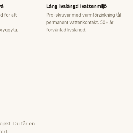
vå
Lång livslängd i vattenmiljö
d för att
Pro-skruvar med varmförzinkning tål
permanent vattenkontakt. 50+ år
bryggyta.
förväntad livslängd.
ojekt. Du får en
ert.