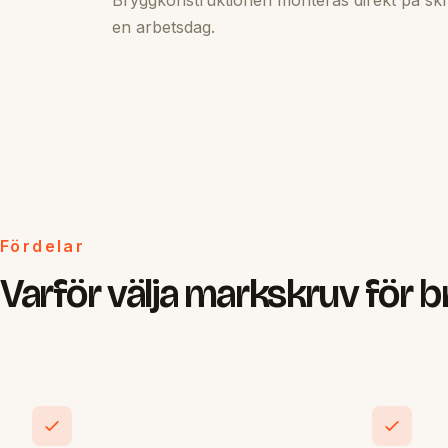
en arbetsdag.
Fördelar
Varför välja markskruv för 