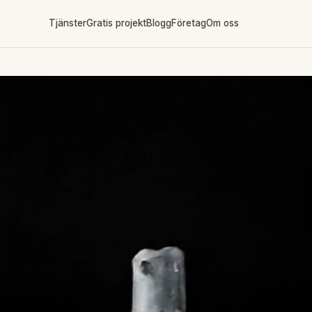
Tjänster
Gratis projekt
Blogg
Företag
Om oss