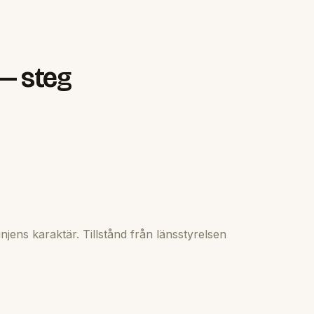
 — steg
jens karaktär. Tillstånd från länsstyrelsen