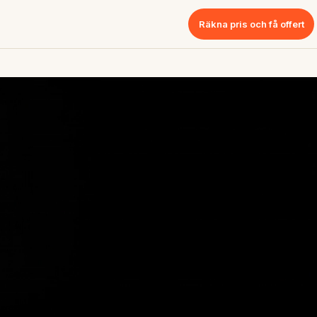
Räkna pris och få offert