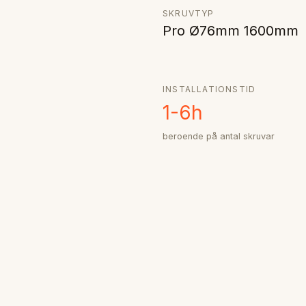
SKRUVTYP
Pro Ø76mm 1600mm
INSTALLATIONSTID
1-6h
beroende på antal skruvar