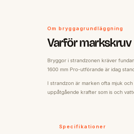
Om bryggagrundläggning
Varför markskruv 
Bryggor i strandzonen kräver fundam
1600 mm Pro-utförande är idag standa
I strandzon är marken ofta mjuk och
uppåtgående krafter som is och vatte
Specifikationer