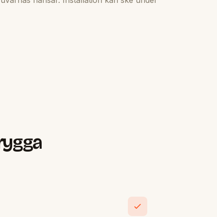
brygga