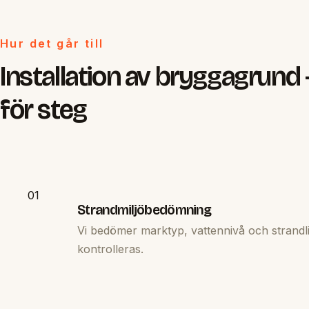
Hur det går till
Installation av bryggagrund
för steg
01
Strandmiljöbedömning
Vi bedömer marktyp, vattennivå och strandlin
kontrolleras.