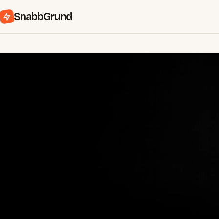
SnabbGrund