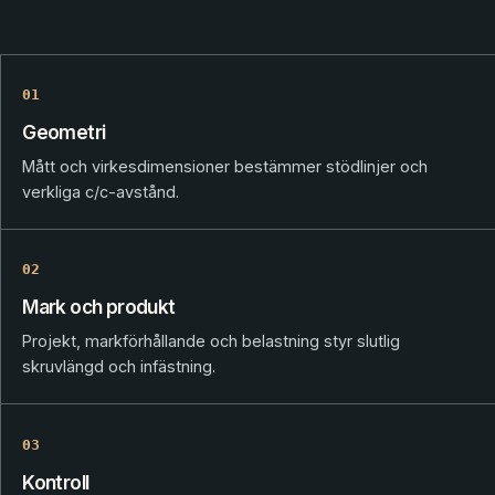
01
Geometri
Mått och virkesdimensioner bestämmer stödlinjer och
verkliga c/c-avstånd.
02
Mark och produkt
Projekt, markförhållande och belastning styr slutlig
skruvlängd och infästning.
03
Kontroll