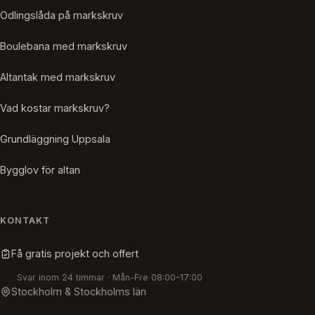
Odlingslåda på markskruv
Boulebana med markskruv
Altantak med markskruv
Vad kostar markskruv?
Grundläggning Uppsala
Bygglov för altan
KONTAKT
Få gratis projekt och offert
Svar inom 24 timmar · Mån-Fre 08:00-17:00
Stockholm & Stockholms län