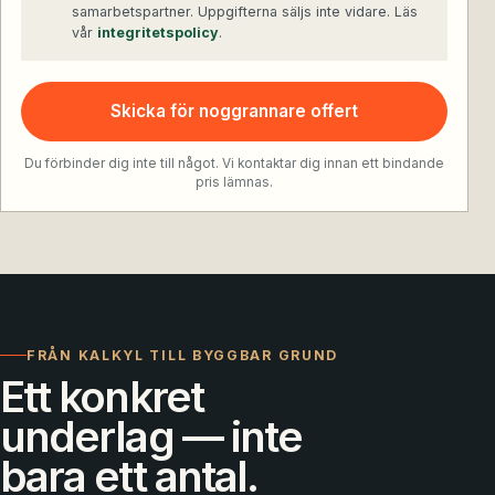
samarbetspartner. Uppgifterna säljs inte vidare. Läs
vår
integritetspolicy
.
Skicka för noggrannare offert
Du förbinder dig inte till något. Vi kontaktar dig innan ett bindande
pris lämnas.
FRÅN KALKYL TILL BYGGBAR GRUND
Ett konkret
underlag — inte
bara ett antal.