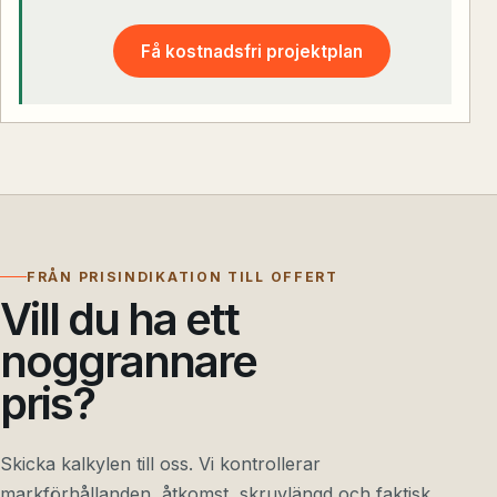
Få kostnadsfri projektplan
FRÅN PRISINDIKATION TILL OFFERT
Vill du ha ett
noggrannare
pris?
Skicka kalkylen till oss. Vi kontrollerar
markförhållanden, åtkomst, skruvlängd och faktisk