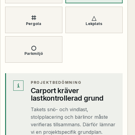
⌗
△
Pergola
Lekplats
○
Parkmiljö
PROJEKTBEDÖMNING
i
Carport kräver
lastkontrollerad grund
Takets snö- och vindlast,
stolpplacering och bärlinor måste
verifieras tillsammans. Därför lämnar
vi en projektspecifik grundplan.