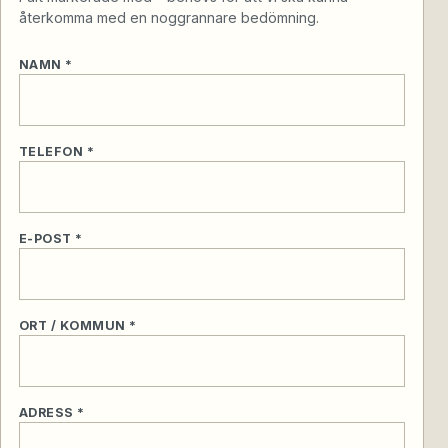
återkomma med en noggrannare bedömning.
NAMN *
TELEFON *
E-POST *
ORT / KOMMUN *
ADRESS *