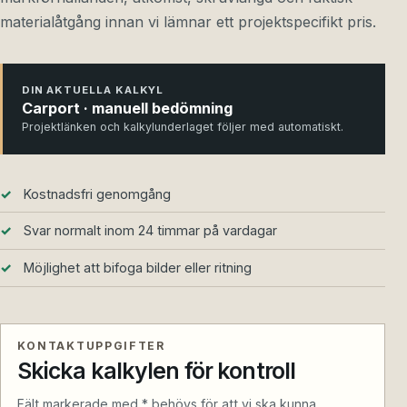
materialåtgång innan vi lämnar ett projektspecifikt pris.
DIN AKTUELLA KALKYL
Carport · manuell bedömning
Projektlänken och kalkylunderlaget följer med automatiskt.
Kostnadsfri genomgång
Svar normalt inom 24 timmar på vardagar
Möjlighet att bifoga bilder eller ritning
KONTAKTUPPGIFTER
Skicka kalkylen för kontroll
Fält markerade med * behövs för att vi ska kunna