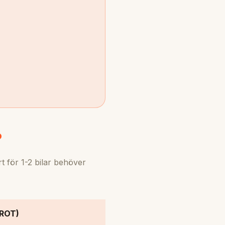
?
 för 1-2 bilar behöver
(ROT)