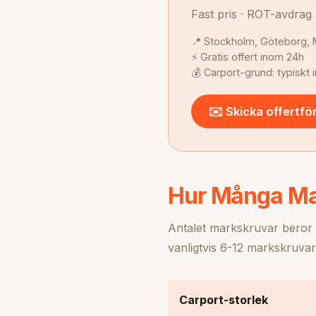
Fast pris · ROT-avdrag 
📍 Stockholm, Göteborg, 
⚡ Gratis offert inom 24h
💰 Carport-grund: typiskt 
✉️ Skicka offertfö
Hur Många Mar
Antalet markskruvar beror 
vanligtvis 6-12 markskruvar
Carport-storlek