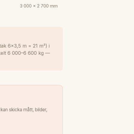
3 000 × 2 700 mm
tak 6×3,5 m = 21 m²) i
kelt 6 000–6 600 kg —
an skicka mått, bilder,