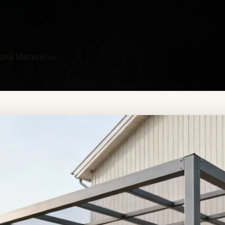
Boka Markskruv