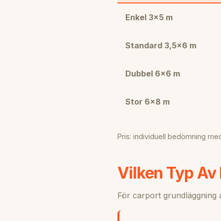
Enkel 3×5 m
Standard 3,5×6 m
Dubbel 6×6 m
Stor 6×8 m
Pris: individuell bedömning med
Vilken Typ Av 
För carport grundläggning 