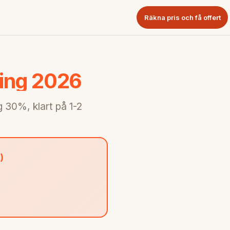
Räkna pris och få offert
ning 2026
 30%, klart på 1-2
)