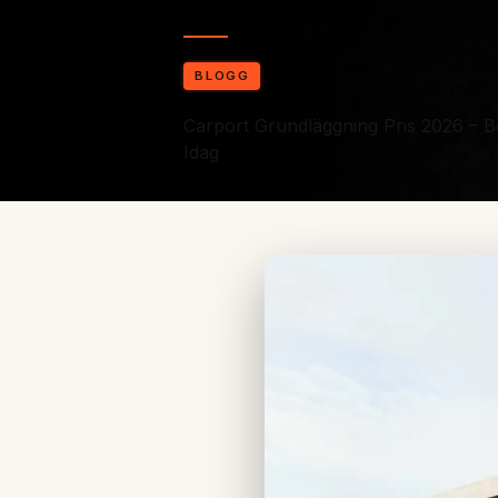
BLOGG
Carport Grundläggning Pris 2026 – 
Idag