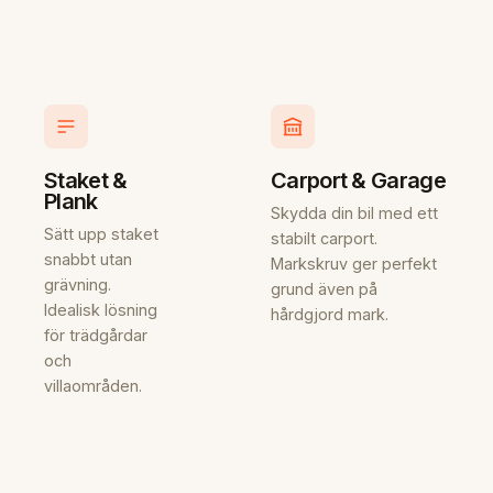
Staket &
Carport & Garage
Plank
Skydda din bil med ett
Sätt upp staket
stabilt carport.
snabbt utan
Markskruv ger perfekt
grävning.
grund även på
Idealisk lösning
hårdgjord mark.
för trädgårdar
och
villaområden.