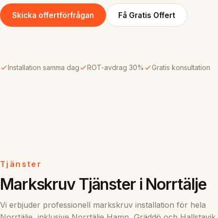
Skicka offertförfrågan
Få Gratis Offert
Installation samma dag
ROT-avdrag 30%
Gratis konsultation
Tjänster
Markskruv Tjänster i Norrtälje
Vi erbjuder professionell markskruv installation för hela
Norrtälje, inklusive Norrtälje Hamn, Gräddö och Hallstavik.