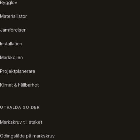
Bygglov
Materiallistor
Jämförelser
Installation
Markkollen
Projektplanerare
Klimat & hållbarhet
UTVALDA GUIDER
Markskruv till staket
Odlingslåda på markskruv