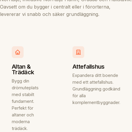
Oavsett om du bygger i centralt eller i förorterna,
levererar vi snabb och säker grundläggning.
Altan &
Attefallshus
Trädäck
Expandera ditt boende
Bygg din
med ett attefallshus.
drömuteplats
Grundläggning godkänd
med stabilt
för alla
fundament.
komplementbyggnader.
Perfekt för
altaner och
moderna
trädäck.