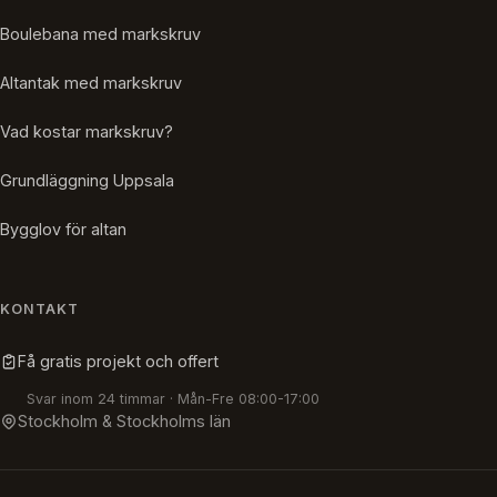
Boulebana med markskruv
Altantak med markskruv
Vad kostar markskruv?
Grundläggning Uppsala
Bygglov för altan
KONTAKT
Få gratis projekt och offert
Svar inom 24 timmar · Mån-Fre 08:00-17:00
Stockholm & Stockholms län