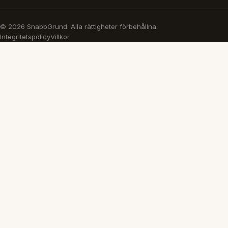
© 2026 SnabbGrund. Alla rättigheter förbehållna.
Integritetspolicy
Villkor