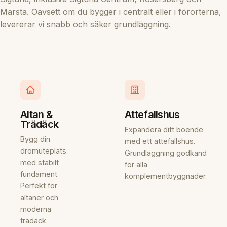
Märsta. Oavsett om du bygger i centralt eller i förorterna,
levererar vi snabb och säker grundläggning.
Altan &
Attefallshus
Trädäck
Expandera ditt boende
Bygg din
med ett attefallshus.
drömuteplats
Grundläggning godkänd
med stabilt
för alla
fundament.
komplementbyggnader.
Perfekt för
altaner och
moderna
trädäck.