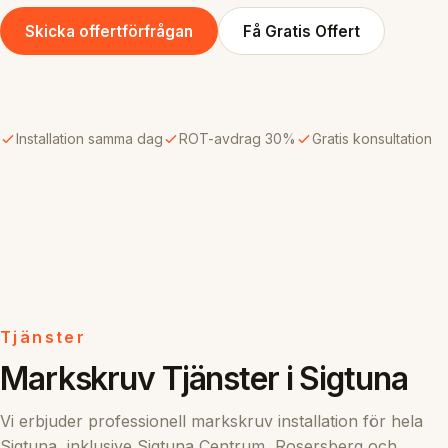
Skicka offertförfrågan
Få Gratis Offert
Installation samma dag
ROT-avdrag 30%
Gratis konsultation
Tjänster
Markskruv Tjänster i Sigtuna
Vi erbjuder professionell markskruv installation för hela
Sigtuna, inklusive Sigtuna Centrum, Rosersberg och