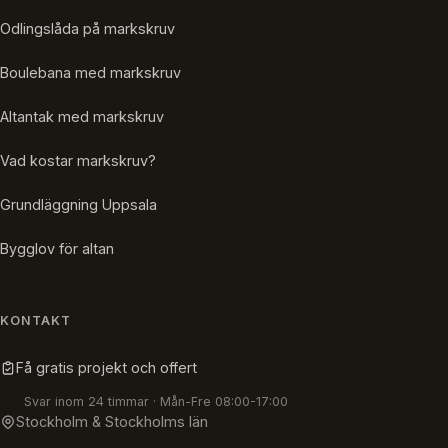
Odlingslåda på markskruv
Boulebana med markskruv
Altantak med markskruv
Vad kostar markskruv?
Grundläggning Uppsala
Bygglov för altan
KONTAKT
Få gratis projekt och offert
Svar inom 24 timmar · Mån-Fre 08:00-17:00
Stockholm & Stockholms län