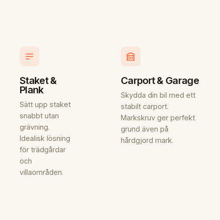
Staket &
Carport & Garage
Plank
Skydda din bil med ett
Sätt upp staket
stabilt carport.
snabbt utan
Markskruv ger perfekt
grävning.
grund även på
Idealisk lösning
hårdgjord mark.
för trädgårdar
och
villaområden.