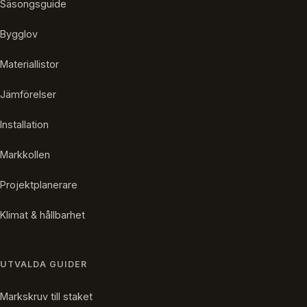
Säsongsguide
Bygglov
Materiallistor
Jämförelser
Installation
Markkollen
Projektplanerare
Klimat & hållbarhet
UTVALDA GUIDER
Markskruv till staket