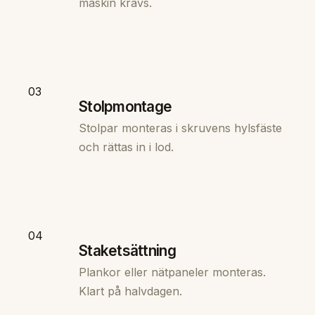
maskin krävs.
03
Stolpmontage
Stolpar monteras i skruvens hylsfäste
och rättas in i lod.
04
Staketsättning
Plankor eller nätpaneler monteras.
Klart på halvdagen.