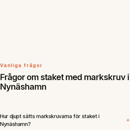
Vanliga frågor
Frågor om staket med markskruv i
Nynäshamn
Hur djupt sätts markskruvarna för staket i
Nynäshamn?