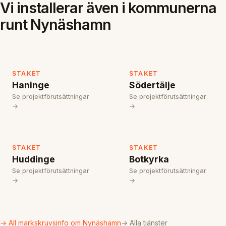
Vi installerar även i kommunerna
runt Nynäshamn
STAKET
STAKET
Haninge
Södertälje
Se projektförutsättningar
Se projektförutsättningar
→
→
STAKET
STAKET
Huddinge
Botkyrka
Se projektförutsättningar
Se projektförutsättningar
→
→
→ All markskruvsinfo om Nynäshamn
→ Alla tjänster