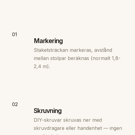
01
Markering
Staketsträckan markeras, avstånd
mellan stolpar beräknas (normalt 1,8-
2,4 m).
02
Skruvning
DIY-skruvar skruvas ner med
skruvdragare eller handenhet — ingen