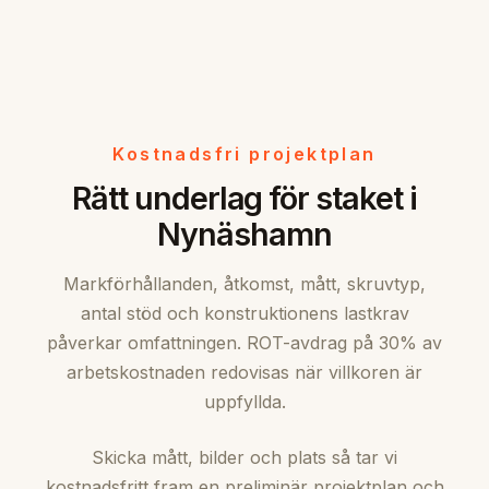
Kostnadsfri projektplan
Rätt underlag för staket i
Nynäshamn
Markförhållanden, åtkomst, mått, skruvtyp,
antal stöd och konstruktionens lastkrav
påverkar omfattningen. ROT-avdrag på 30% av
arbetskostnaden redovisas när villkoren är
uppfyllda.
Skicka mått, bilder och plats så tar vi
kostnadsfritt fram en preliminär projektplan och