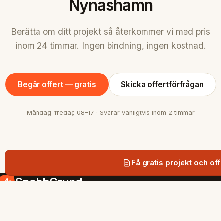
Nynäshamn
Berätta om ditt projekt så återkommer vi med pris
inom 24 timmar. Ingen bindning, ingen kostnad.
Begär offert — gratis
Skicka offertförfrågan
Måndag–fredag 08–17 · Svarar vanligtvis inom 2 timmar
Få gratis projekt och off
SnabbGrund
Snabb och hållbar grundläggning med
markskruv i Stockholmsregionen.