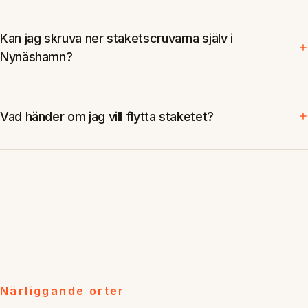
Kan jag skruva ner staketscruvarna själv i
Nynäshamn?
Vad händer om jag vill flytta staketet?
Närliggande orter