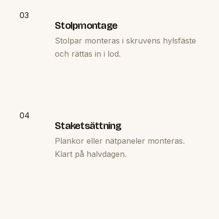
03
Stolpmontage
Stolpar monteras i skruvens hylsfäste
och rättas in i lod.
04
Staketsättning
Plankor eller nätpaneler monteras.
Klart på halvdagen.