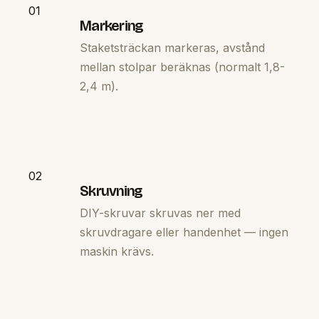
01
Markering
Staketsträckan markeras, avstånd
mellan stolpar beräknas (normalt 1,8-
2,4 m).
02
Skruvning
DIY-skruvar skruvas ner med
skruvdragare eller handenhet — ingen
maskin krävs.