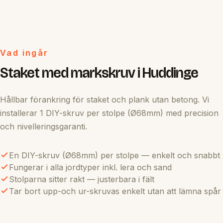
Vad ingår
Staket med markskruv i Huddinge
Hållbar förankring för staket och plank utan betong. Vi
installerar 1 DIY-skruv per stolpe (Ø68mm) med precision
och nivelleringsgaranti.
En DIY-skruv (Ø68mm) per stolpe — enkelt och snabbt
Fungerar i alla jordtyper inkl. lera och sand
Stolparna sitter rakt — justerbara i fält
Tar bort upp-och ur-skruvas enkelt utan att lämna spår