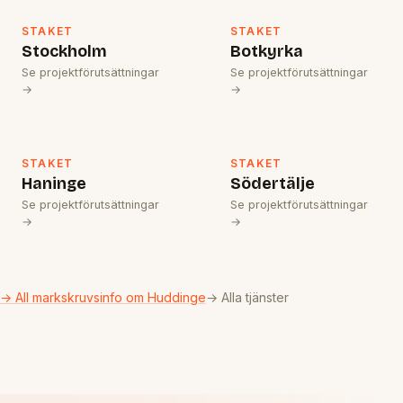
STAKET
STAKET
Stockholm
Botkyrka
Se projektförutsättningar
Se projektförutsättningar
→
→
STAKET
STAKET
Haninge
Södertälje
Se projektförutsättningar
Se projektförutsättningar
→
→
→ All markskruvsinfo om Huddinge
→ Alla tjänster