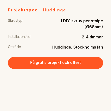
Projektspec · Huddinge
Skruvtyp
1 DIY-skruv per stolpe
(Ø68mm)
Installationstid
2-4 timmar
Område
Huddinge, Stockholms län
Få gratis projekt och offert