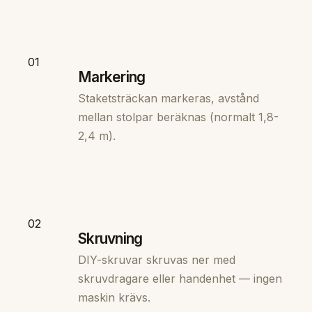
01
Markering
Staketsträckan markeras, avstånd
mellan stolpar beräknas (normalt 1,8-
2,4 m).
02
Skruvning
DIY-skruvar skruvas ner med
skruvdragare eller handenhet — ingen
maskin krävs.