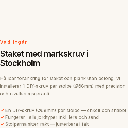
Vad ingår
Staket med markskruv i
Stockholm
Hållbar förankring för staket och plank utan betong. Vi
installerar 1 DIY-skruv per stolpe (Ø68mm) med precision
och nivelleringsgaranti.
En DIY-skruv (Ø68mm) per stolpe — enkelt och snabbt
Fungerar i alla jordtyper inkl. lera och sand
Stolparna sitter rakt — justerbara i fält