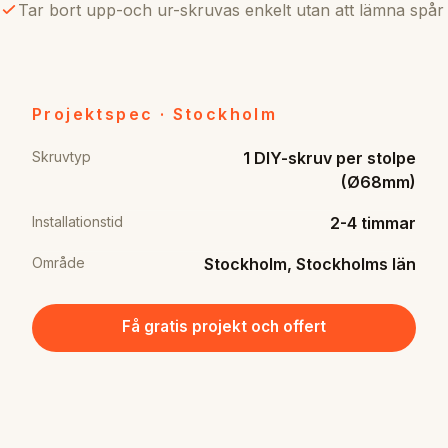
Tar bort upp-och ur-skruvas enkelt utan att lämna spår
Projektspec · Stockholm
Skruvtyp
1 DIY-skruv per stolpe
(Ø68mm)
Installationstid
2-4 timmar
Område
Stockholm, Stockholms län
Få gratis projekt och offert