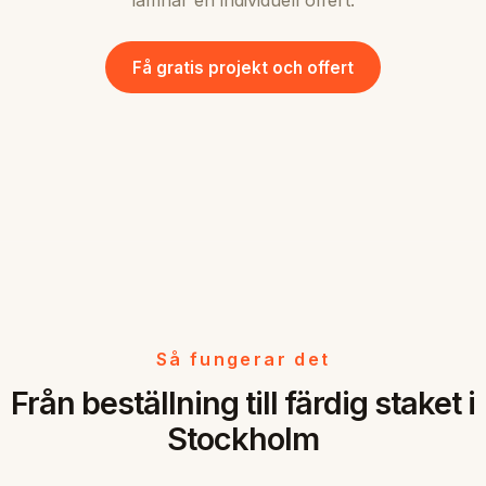
lämnar en individuell offert.
Få gratis projekt och offert
Så fungerar det
Från beställning till färdig staket i
Stockholm