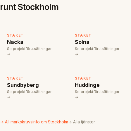
runt Stockholm
STAKET
STAKET
Nacka
Solna
Se projektförutsättningar
Se projektförutsättningar
→
→
STAKET
STAKET
Sundbyberg
Huddinge
Se projektförutsättningar
Se projektförutsättningar
→
→
→ All markskruvsinfo om Stockholm
→ Alla tjänster