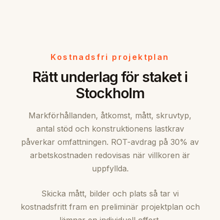
Kostnadsfri projektplan
Rätt underlag för staket i
Stockholm
Markförhållanden, åtkomst, mått, skruvtyp,
antal stöd och konstruktionens lastkrav
påverkar omfattningen. ROT-avdrag på 30% av
arbetskostnaden redovisas när villkoren är
uppfyllda.
Skicka mått, bilder och plats så tar vi
kostnadsfritt fram en preliminär projektplan och