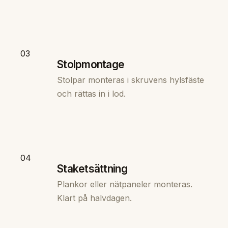
03
Stolpmontage
Stolpar monteras i skruvens hylsfäste
och rättas in i lod.
04
Staketsättning
Plankor eller nätpaneler monteras.
Klart på halvdagen.