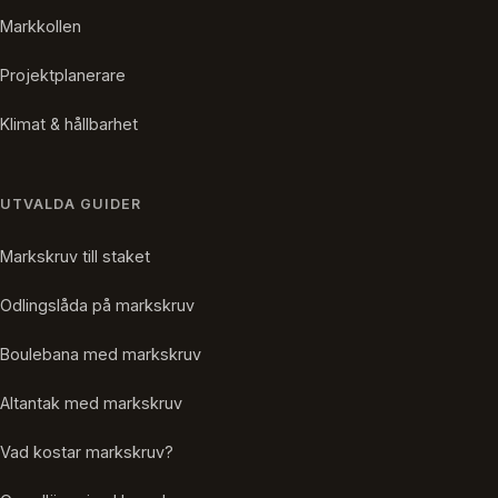
Markkollen
Projektplanerare
Klimat & hållbarhet
UTVALDA GUIDER
Markskruv till staket
Odlingslåda på markskruv
Boulebana med markskruv
Altantak med markskruv
Vad kostar markskruv?