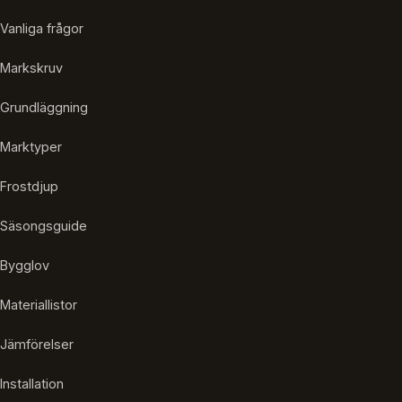
Vanliga frågor
Markskruv
Grundläggning
Marktyper
Frostdjup
Säsongsguide
Bygglov
Materiallistor
Jämförelser
Installation