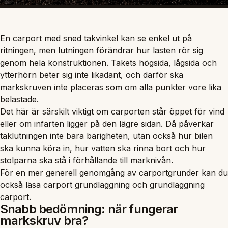
En carport med sned takvinkel kan se enkel ut på
ritningen, men lutningen förändrar hur lasten rör sig
genom hela konstruktionen. Takets högsida, lågsida och
ytterhörn beter sig inte likadant, och därför ska
markskruven inte placeras som om alla punkter vore lika
belastade.
Det här är särskilt viktigt om carporten står öppet för vind
eller om infarten ligger på den lägre sidan. Då påverkar
taklutningen inte bara bärigheten, utan också hur bilen
ska kunna köra in, hur vatten ska rinna bort och hur
stolparna ska stå i förhållande till marknivån.
För en mer generell genomgång av carportgrunder kan du
också läsa
carport grundläggning
och
grundläggning
carport
.
Snabb bedömning: när fungerar
markskruv bra?