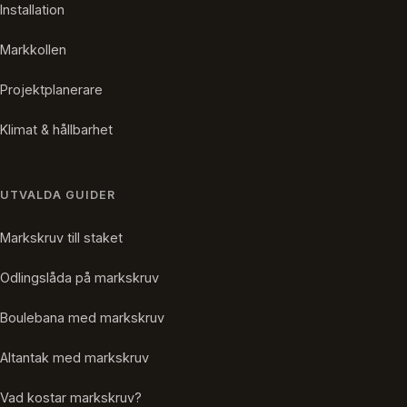
Installation
Markkollen
Projektplanerare
Klimat & hållbarhet
UTVALDA GUIDER
Markskruv till staket
Odlingslåda på markskruv
Boulebana med markskruv
Altantak med markskruv
Vad kostar markskruv?