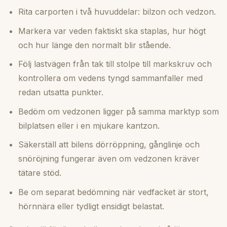
Rita carporten i två huvuddelar: bilzon och vedzon.
Markera var veden faktiskt ska staplas, hur högt
och hur länge den normalt blir stående.
Följ lastvägen från tak till stolpe till markskruv och
kontrollera om vedens tyngd sammanfaller med
redan utsatta punkter.
Bedöm om vedzonen ligger på samma marktyp som
bilplatsen eller i en mjukare kantzon.
Säkerställ att bilens dörröppning, gånglinje och
snöröjning fungerar även om vedzonen kräver
tätare stöd.
Be om separat bedömning när vedfacket är stort,
hörnnära eller tydligt ensidigt belastat.