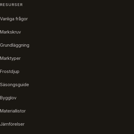
RESURSER
Vanliga frågor
Markskruv
Grundläggning
Marktyper
Frostdjup
Säsongsguide
Bygglov
Materiallistor
Jämförelser