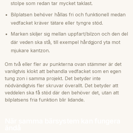
stolpe som redan tar mycket taklast.
Bilplatsen behöver hållas fri och funktionell medan
vedfacket kräver tätare eller tyngre stöd.
Marken skiljer sig mellan uppfart/bilzon och den del
där veden ska stå, till exempel hårdgjord yta mot
mjukare kantzon.
Om två eller fler av punkterna ovan stämmer är det
vanligtvis klokt att behandla vedfacket som en egen
tung zon i samma projekt. Det betyder inte
nödvändigtvis fler skruvar överallt. Det betyder att
veddelen ska få stöd
där den behöver det
, utan att
bilplatsens fria funktion blir lidande.
När samma bärsystem kan fungera
ändå