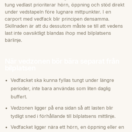
tung vedlast
prioriterar hörn, öppning och stöd direkt
under vedstapeln före lugnare mittpunkter. I en
carport med vedfack blir principen densamma.
Skillnaden är att du dessutom måste se till att vedens
last inte oavsiktligt blandas ihop med bilplatsens
bärlinje.
När vedzonen bör bära separat från
bilplatsen
Vedfacket ska kunna fyllas tungt under längre
perioder, inte bara användas som liten daglig
buffert.
Vedzonen ligger på ena sidan så att lasten blir
tydligt sned i förhållande till bilplatsens mittlinje.
Vedfacket ligger nära ett hörn, en öppning eller en