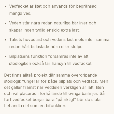
Vedfacket är litet och används för begränsad
mängd ved.
Veden står nära redan naturliga bärlinjer och
skapar ingen tydlig ensidig extra last.
Takets huvudlast och vedens last möts inte i samma
redan hårt belastade hörn eller stolpe.
Bilplatsens funktion försämras inte av att
stödlogiken också tar hänsyn till vedfacket.
Det finns alltså projekt där samma övergripande
stödlogik fungerar för både bilplats och vedfack. Men
det gäller främst när veddelen verkligen är lätt, liten
och väl placerad i förhållande till övriga bärlinjer. Så
fort vedfacket börjar bära “på riktigt” bör du sluta
behandla det som en bifunktion.