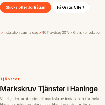
Skicka offertförfrågan
Få Gratis Offert
Installation samma dag
ROT-avdrag 30%
Gratis konsultation
Tjänster
Markskruv Tjänster i Haninge
Vi erbjuder professionell markskruv installation för hela
Haninge, inklusive Vendelsö, Handen och Jordbro.