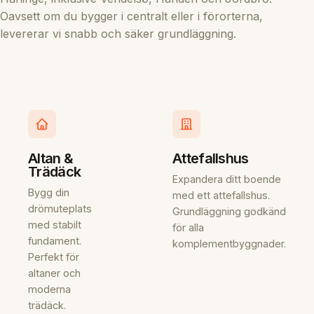
Oavsett om du bygger i centralt eller i förorterna,
levererar vi snabb och säker grundläggning.
Altan &
Attefallshus
Trädäck
Expandera ditt boende
Bygg din
med ett attefallshus.
drömuteplats
Grundläggning godkänd
med stabilt
för alla
fundament.
komplementbyggnader.
Perfekt för
altaner och
moderna
trädäck.