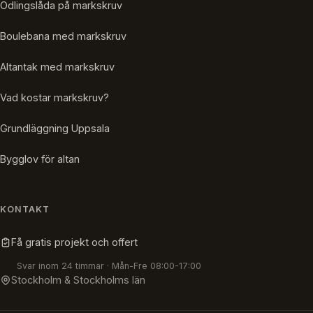
Odlingslåda på markskruv
Boulebana med markskruv
Altantak med markskruv
Vad kostar markskruv?
Grundläggning Uppsala
Bygglov för altan
KONTAKT
Få gratis projekt och offert
Svar inom 24 timmar · Mån-Fre 08:00-17:00
Stockholm & Stockholms län