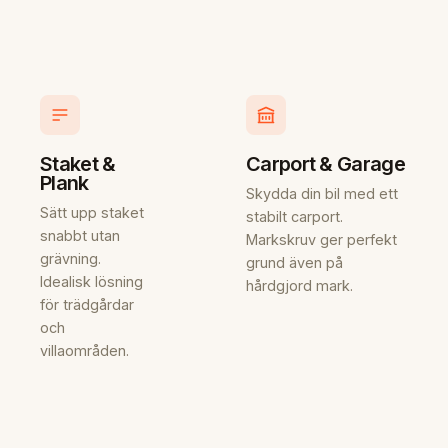
Staket &
Carport & Garage
Plank
Skydda din bil med ett
Sätt upp staket
stabilt carport.
snabbt utan
Markskruv ger perfekt
grävning.
grund även på
Idealisk lösning
hårdgjord mark.
för trädgårdar
och
villaområden.