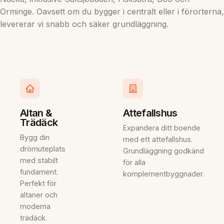
Orminge. Oavsett om du bygger i centralt eller i förorterna,
levererar vi snabb och säker grundläggning.
Altan &
Attefallshus
Trädäck
Expandera ditt boende
Bygg din
med ett attefallshus.
drömuteplats
Grundläggning godkänd
med stabilt
för alla
fundament.
komplementbyggnader.
Perfekt för
altaner och
moderna
trädäck.