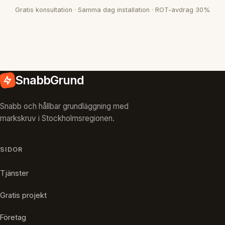
Gratis konsultation · Samma dag installation · ROT-avdrag 30%
SnabbGrund
Snabb och hållbar grundläggning med
markskruv i Stockholmsregionen.
SIDOR
Tjänster
Gratis projekt
Företag