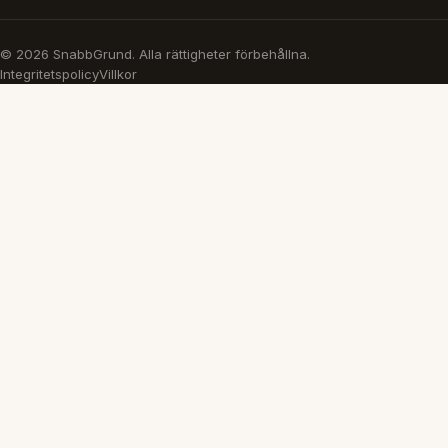
© 2026 SnabbGrund. Alla rättigheter förbehållna.
Integritetspolicy
Villkor