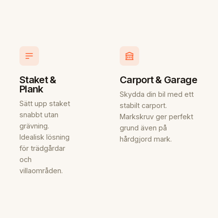
Staket &
Carport & Garage
Plank
Skydda din bil med ett
Sätt upp staket
stabilt carport.
snabbt utan
Markskruv ger perfekt
grävning.
grund även på
Idealisk lösning
hårdgjord mark.
för trädgårdar
och
villaområden.