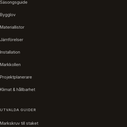
Säsongsguide
Bygglov
Materiallistor
Jämförelser
Installation
Markkollen
Projektplanerare
Klimat & hållbarhet
UTVALDA GUIDER
Markskruv till staket