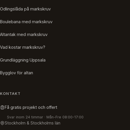
Odlingslåda på markskruv
Boulebana med markskruv
Altantak med markskruv
Vad kostar markskruv?
Grundläggning Uppsala
Bygglov för altan
KONTAKT
Få gratis projekt och offert
Svar inom 24 timmar · Mån-Fre 08:00-17:00
Stockholm & Stockholms län