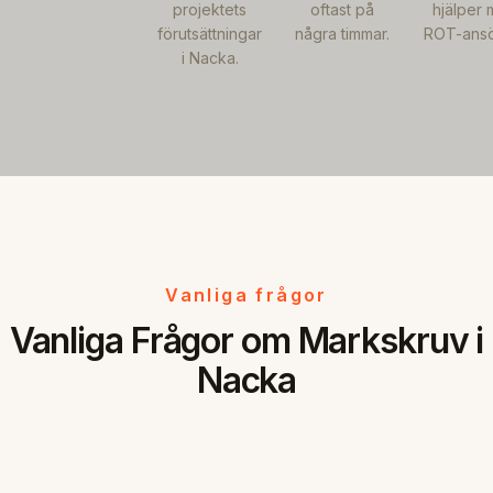
projektets
oftast på
hjälper
förutsättningar
några timmar.
ROT-ansö
i Nacka.
Vanliga frågor
Vanliga Frågor om Markskruv i
Nacka