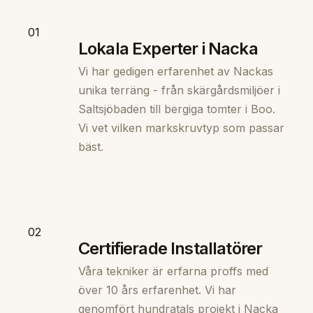
01
Lokala Experter i Nacka
Vi har gedigen erfarenhet av Nackas
unika terräng - från skärgårdsmiljöer i
Saltsjöbaden till bergiga tomter i Boo.
Vi vet vilken markskruvtyp som passar
bäst.
02
Certifierade Installatörer
Våra tekniker är erfarna proffs med
över 10 års erfarenhet. Vi har
genomfört hundratals projekt i Nacka