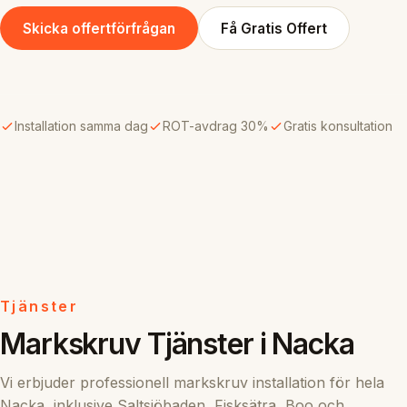
Skicka offertförfrågan
Få Gratis Offert
Installation samma dag
ROT-avdrag 30%
Gratis konsultation
Tjänster
Markskruv Tjänster i Nacka
Vi erbjuder professionell markskruv installation för hela
Nacka, inklusive Saltsjöbaden, Fisksätra, Boo och